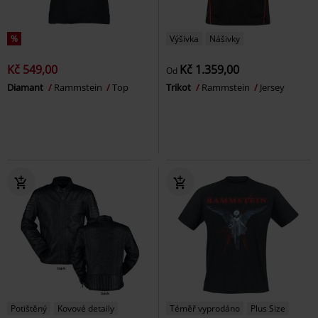
%
Výšivka
Nášivky
Kč 549,00
Kč 1.359,00
Od
Diamant
Rammstein
Top
Trikot
Rammstein
Jersey
Potištěný
Kovové detaily
Téměř vyprodáno
Plus Size