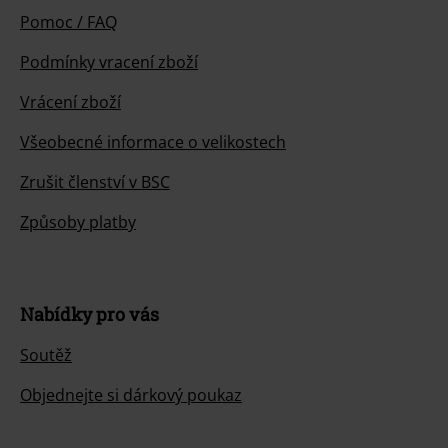
Pomoc / FAQ
Podmínky vracení zboží
Vrácení zboží
Všeobecné informace o velikostech
Zrušit členství v BSC
Způsoby platby
Nabídky pro vás
Soutěž
Objednejte si dárkový poukaz