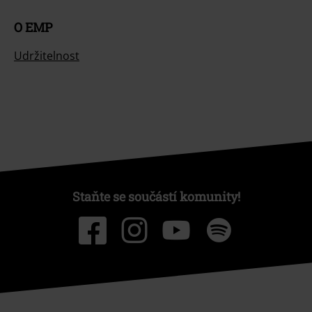
O EMP
Udržitelnost
Staňte se součástí komunity!