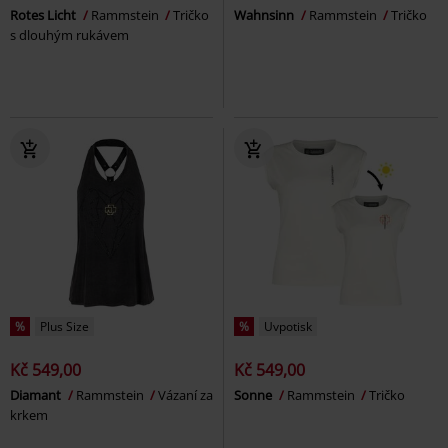
Rotes Licht
Rammstein
Tričko
Wahnsinn
Rammstein
Tričko
s dlouhým rukávem
%
Plus Size
%
Uvpotisk
Kč 549,00
Kč 549,00
Diamant
Rammstein
Vázaní za
Sonne
Rammstein
Tričko
krkem