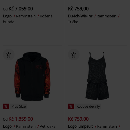
Kč 7.059,00
Kč 759,00
Od
Logo
Rammstein
Kožená
Du-Ich-Wir-Ihr
Rammstein
bunda
Tričko
%
Plus Size
%
Kovové detaily
Kč 1.359,00
Kč 759,00
Od
Logo
Rammstein
Větrovka
Logo Jumpsuit
Rammstein