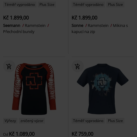
Téměř vyprodáno
Plus Size
Téměř vyprodáno
Plus Size
Kč 1.899,00
Kč 1.899,00
Seemann
Rammstein
Sonne
Rammstein
Mikina s
Přechodní bundy
kapucí na zip
Výřezy
zničený výzor
Téměř vyprodáno
Plus Size
Kč 1.089,00
Kč 759,00
Od