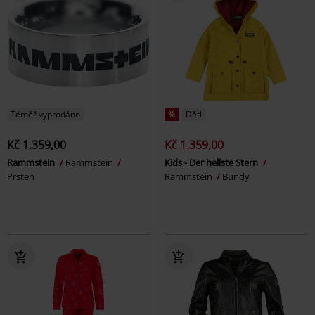
Téměř vyprodáno
%
Děti
Kč 1.359,00
Kč 1.359,00
Rammstein
Rammstein
Kids - Der hellste Stern
Prsten
Rammstein
Bundy