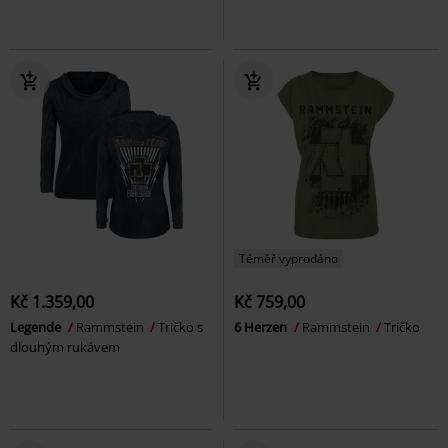
Téměř vyprodáno
Kč 1.359,00
Kč 759,00
Legende
Rammstein
Tričko s
6 Herzen
Rammstein
Tričko
dlouhým rukávem