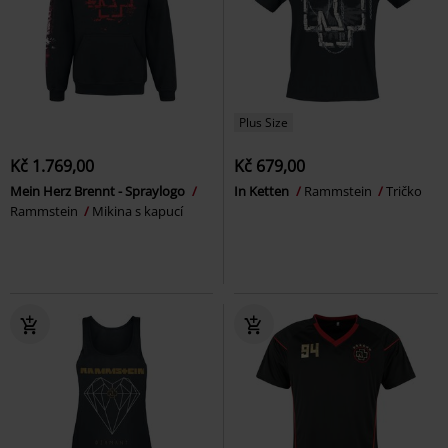
Plus Size
Kč 1.769,00
Kč 679,00
Mein Herz Brennt - Spraylogo
In Ketten
Rammstein
Tričko
Rammstein
Mikina s kapucí