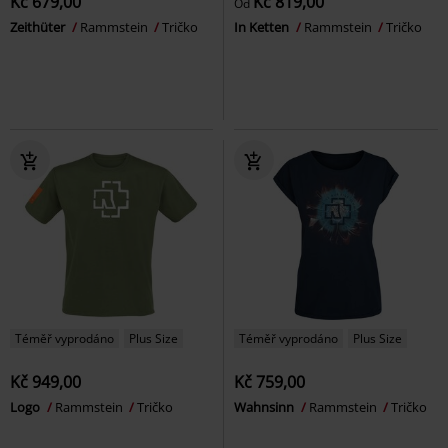
Kč 679,00
Kč 819,00
Od
Zeithüter
Rammstein
Tričko
In Ketten
Rammstein
Tričko
Téměř vyprodáno
Plus Size
Téměř vyprodáno
Plus Size
Kč 949,00
Kč 759,00
Logo
Rammstein
Tričko
Wahnsinn
Rammstein
Tričko