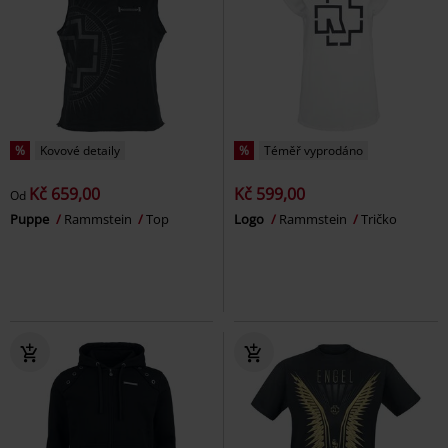
%
Kovové detaily
%
Téměř vyprodáno
Kč 659,00
Kč 599,00
Od
Puppe
Rammstein
Top
Logo
Rammstein
Tričko