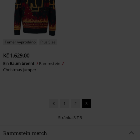
Téměř vyprodáno
Plus Size
Kč 1.629,00
Ein Baum brennt
Rammstein
Christmas jumper
1
2
3
Stránka 3 Z 3
Rammstein merch