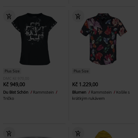
Plus Size
Plus Size
DMC
Kč 970,00
Kč 949,00
Kč 1.229,00
Du Bist Schön
Rammstein
Blumen
Rammstein
Košile s
Tričko
krátkým rukávem