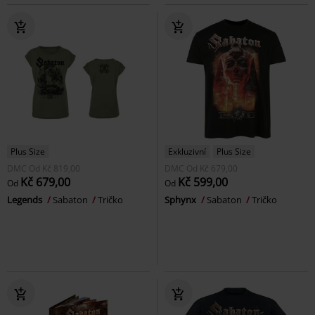
Plus Size
Exkluzivní
Plus Size
DMC
Od
Kč 819,00
DMC
Od
Kč 679,00
Kč 679,00
Kč 599,00
Od
Od
Legends
Sabaton
Tričko
Sphynx
Sabaton
Tričko