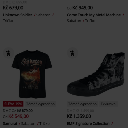
DMC
Kč 899,00
Kč 679,00
Kč 949,00
Od
Unknown Soldier
Sabaton
Come Touch My Metal Machine
Tričko
Sabaton
Tričko
SLEVA 19%
Téměř vyprodáno
Téměř vyprodáno
Exkluzivní
DMC
Od
Kč 679,00
DMC
Kč 1.499,00
Kč 549,00
Kč 1.359,00
Od
Samurai
Sabaton
Tričko
EMP Signature Collection