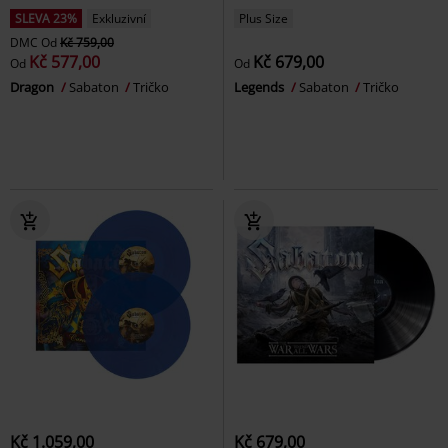
SLEVA 23%
Exkluzivní
Plus Size
DMC
Od
Kč 759,00
Kč 577,00
Kč 679,00
Od
Od
Dragon
Sabaton
Tričko
Legends
Sabaton
Tričko
Kč 1.059,00
Kč 679,00