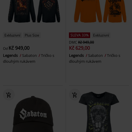
Exkluzivní
Plus Size
SLEVA 33%
Exkluzivní
DMC
Kč 949,00
Kč 949,00
Kč 629,00
Od
Legends
Sabaton
Tričko s
Legends
Sabaton
Tričko s
dlouhým rukávem
dlouhým rukávem