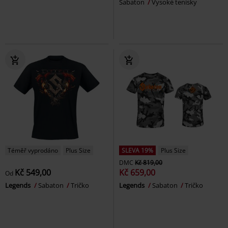
Sabaton
Vysoké tenisky
Téměř vyprodáno
Plus Size
SLEVA 19%
Plus Size
DMC
Kč 819,00
Kč 549,00
Kč 659,00
Od
Legends
Sabaton
Tričko
Legends
Sabaton
Tričko