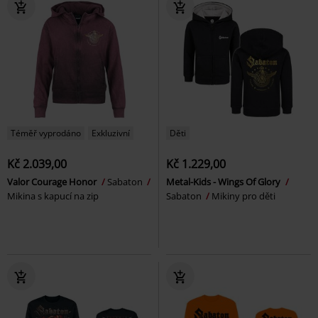
Téměř vyprodáno
Exkluzivní
Děti
Kč 2.039,00
Kč 1.229,00
Valor Courage Honor
Sabaton
Metal-Kids - Wings Of Glory
Mikina s kapucí na zip
Sabaton
Mikiny pro děti