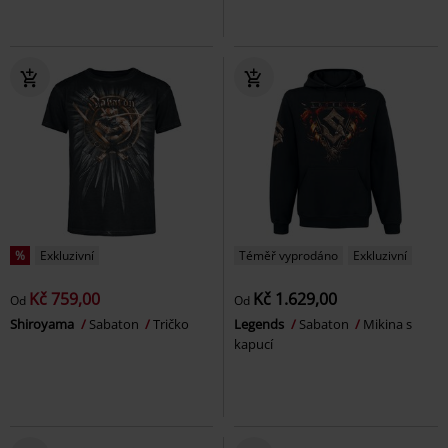
%
Exkluzivní
Téměř vyprodáno
Exkluzivní
Kč 759,00
Kč 1.629,00
Od
Od
Shiroyama
Sabaton
Tričko
Legends
Sabaton
Mikina s
kapucí