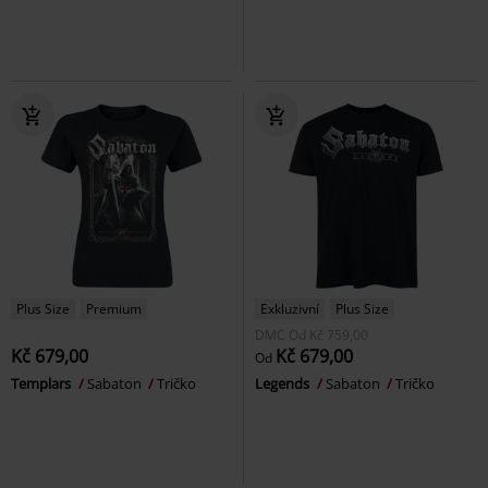
Plus Size
Premium
Exkluzivní
Plus Size
DMC
Od
Kč 759,00
Kč 679,00
Kč 679,00
Od
Templars
Sabaton
Tričko
Legends
Sabaton
Tričko