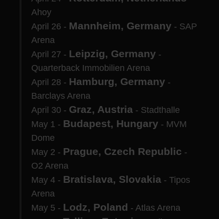
Ahoy
Mannheim, Germany
April 26 -
- SAP
Arena
Leipzig, Germany
April 27 -
-
Quarterback Immobilien Arena
Hamburg, Germany
April 28 -
-
Barclays Arena
Graz, Austria
April 30 -
- Stadthalle
Budapest, Hungary
May 1 -
- MVM
Dome
Prague, Czech Republic
May 2 -
-
O2 Arena
Bratislava, Slovakia
May 4 -
- Tipos
Arena
Lodz, Poland
May 5 -
- Atlas Arena