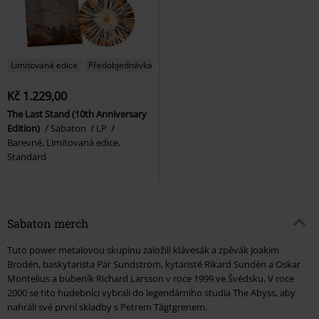
Limitovaná edice
Předobjednávka
Kč 1.229,00
The Last Stand (10th Anniversary
Edition)
Sabaton
LP
Barevné, Limitovaná edice,
Standard
Sabaton merch
Tuto power metalovou skupinu založili klávesák a zpěvák Joakim
Brodén, baskytarista Pär Sundström, kytaristé Rikard Sundén a Oskar
Montelius a bubeník Richard Larsson v roce 1999 ve Švédsku. V roce
2000 se tito hudebníci vybrali do legendárního studia The Abyss, aby
nahráli své první skladby s Petrem Tägtgrenem.