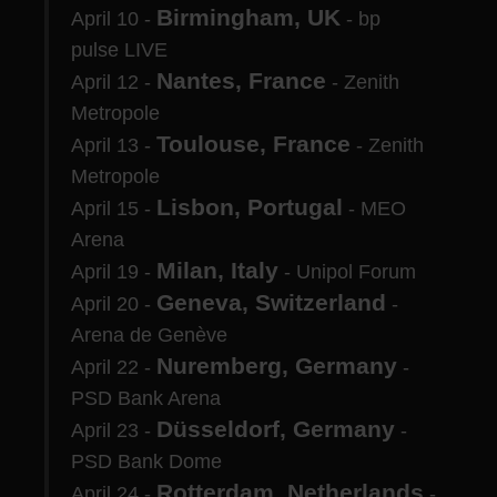
Birmingham, UK
April 10 -
- bp
pulse LIVE
Nantes, France
April 12 -
- Zenith
Metropole
Toulouse, France
April 13 -
- Zenith
Metropole
Lisbon, Portugal
April 15 -
- MEO
Arena
Milan, Italy
April 19 -
- Unipol Forum
Geneva, Switzerland
April 20 -
-
Arena de Genève
Nuremberg, Germany
April 22 -
-
PSD Bank Arena
Düsseldorf, Germany
April 23 -
-
PSD Bank Dome
Rotterdam, Netherlands
April 24 -
-