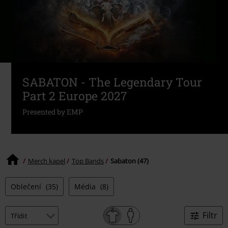
SABATON - The Legendary Tour
Part 2 Europe 2027
Presented by EMP
Merch kapel
Top Bands
Sabaton (47)
Oblečení
(35)
Média
(8)
Filtr