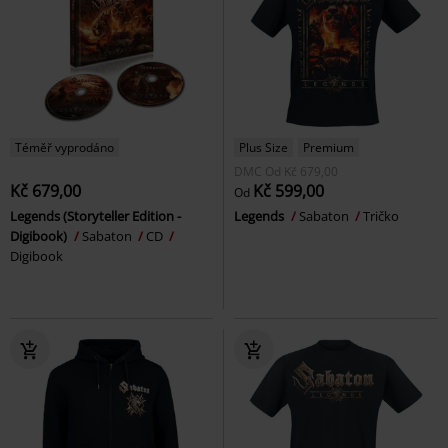
Téměř vyprodáno
Plus Size
Premium
DMC
Od
Kč 679,00
Kč 679,00
Kč 599,00
Od
Legends (Storyteller Edition -
Legends
Sabaton
Tričko
Digibook)
Sabaton
CD
Digibook