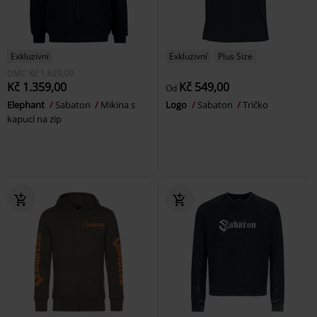
Exkluzivní
Exkluzivní
Plus Size
DMC
Kč 1.629,00
Kč 1.359,00
Kč 549,00
Od
Elephant
Sabaton
Mikina s
Logo
Sabaton
Tričko
kapucí na zip