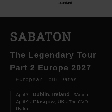
Standard
SABATON
The Legendary Tour
Part 2 Europe 2027
– European Tour Dates –
Dublin, Ireland
April 7 -
- 3Arena
Glasgow, UK
April 9 -
- The OVO
Hydro