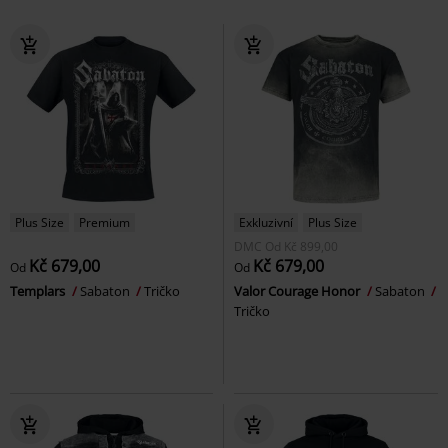
Plus Size
Premium
Exkluzivní
Plus Size
DMC
Od
Kč 899,00
Kč 679,00
Kč 679,00
Od
Od
Templars
Sabaton
Tričko
Valor Courage Honor
Sabaton
Tričko