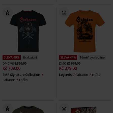
SLEVA 49%
Exkluzivní
SLEVA 44%
Téměř vyprodáno
DMC
Kč 1.399,00
DMC
Kč 679,00
Kč 709,00
Kč 379,00
EMP Signature Collection
Legends
Sabaton
Tričko
Sabaton
Tričko