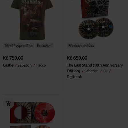
Téměř vyprodáno
Exkluzivní
Předobjednávka
Kč 759,00
Kč 659,00
Castle
Sabaton
Tričko
The Last Stand (10th Anniversary
Edition)
Sabaton
CD
Digibook