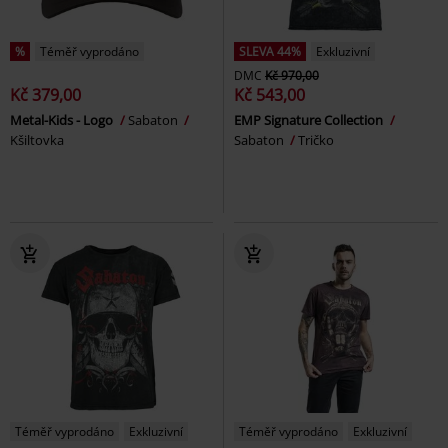
%
Téměř vyprodáno
SLEVA 44%
Exkluzivní
DMC
Kč 970,00
Kč 379,00
Kč 543,00
Metal-Kids - Logo
Sabaton
EMP Signature Collection
Kšiltovka
Sabaton
Tričko
Téměř vyprodáno
Exkluzivní
Téměř vyprodáno
Exkluzivní