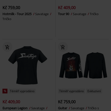
Kč 759,00
Kč 409,00
Hotmilk - Tour 2025
Savatage
Tour 90
Savatage
Tričko
Tričko
%
Téměř vyprodáno
Téměř vyprodáno
Exkluzivní
Kč 409,00
Kč 759,00
European Legion
Savatage
Guitar
Savatage
Tričko s