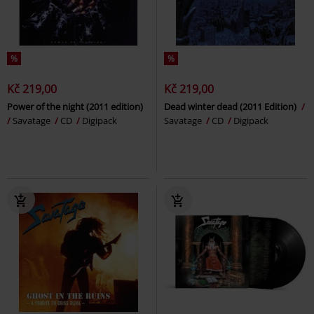
%
%
Kč 219,00
Kč 219,00
Power of the night (2011 edition)
Dead winter dead (2011 Edition)
Savatage
CD
Digipack
Savatage
CD
Digipack