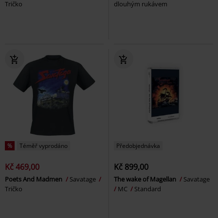
Tričko
dlouhým rukávem
%
Téměř vyprodáno
Předobjednávka
Kč 469,00
Kč 899,00
Poets And Madmen
Savatage
The wake of Magellan
Savatage
Tričko
MC
Standard