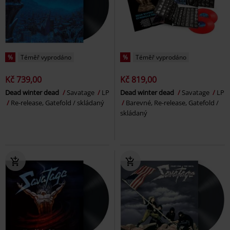
%
Téměř vyprodáno
%
Téměř vyprodáno
Kč 739,00
Kč 819,00
Dead winter dead
Savatage
LP
Dead winter dead
Savatage
LP
Re-release, Gatefold / skládaný
Barevné, Re-release, Gatefold /
skládaný