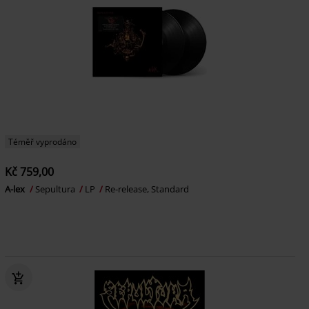
Téměř vyprodáno
Kč 759,00
A-lex
Sepultura
LP
Re-release, Standard