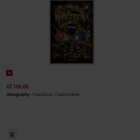
%
Kč 186,00
Discography
Sepultura
Sada trsátek