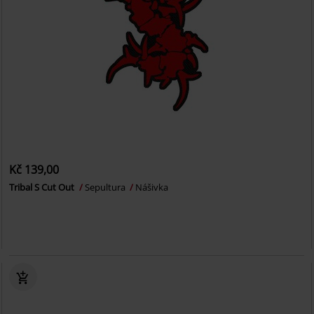
Kč 139,00
Tribal S Cut Out
Sepultura
Nášivka