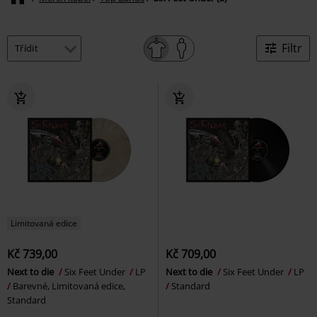
Filtr
Limitovaná edice
Kč 739,00
Kč 709,00
Next to die
Six Feet Under
LP
Next to die
Six Feet Under
LP
Barevné, Limitovaná edice,
Standard
Standard