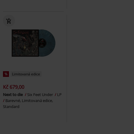
%
Limitovaná edice
Kč 679,00
Next to die
Six Feet Under
LP
Barevné, Limitovaná edice,
Standard