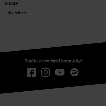
O EMP
Udržitelnost
Staňte se součástí komunity!