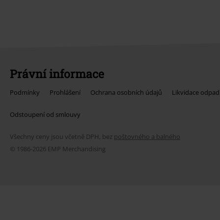
Právní informace
Podmínky
Prohlášení
Ochrana osobních údajů
Likvidace odpad
Odstoupení od smlouvy
Všechny ceny jsou včetně DPH, bez
poštovného a balného
© 1986-2026 EMP Merchandising