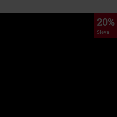
20%
Sleva