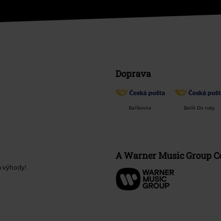
Doprava
Balíkovna
Balík Do ruky
A Warner Music Group 
a výhody!