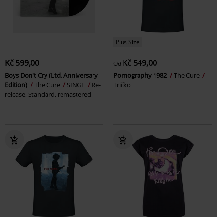
Plus Size
Kč 599,00
Kč 549,00
Od
Boys Don't Cry (Ltd. Anniversary
Pornography 1982
The Cure
Edition)
The Cure
SINGL
Re-
Tričko
release, Standard, remastered