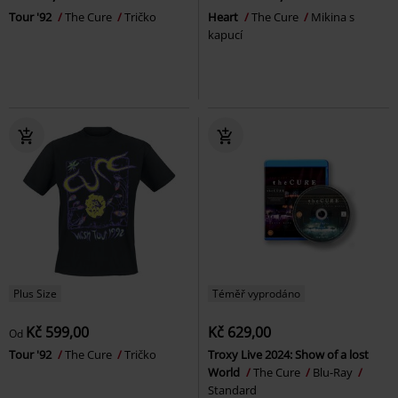
Tour '92
The Cure
Tričko
Heart
The Cure
Mikina s
kapucí
Plus Size
Téměř vyprodáno
Kč 599,00
Kč 629,00
Od
Tour '92
The Cure
Tričko
Troxy Live 2024: Show of a lost
World
The Cure
Blu-Ray
Standard