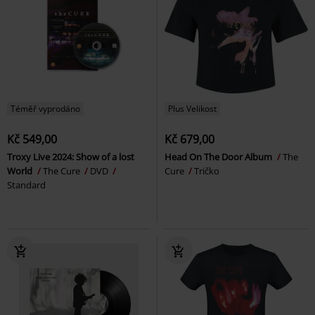
Téměř vyprodáno
Plus Velikost
Kč 549,00
Kč 679,00
Troxy Live 2024: Show of a lost
Head On The Door Album
The
World
The Cure
DVD
Cure
Tričko
Standard