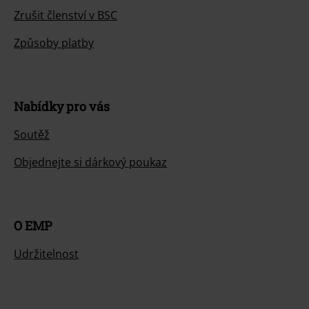
Zrušit členství v BSC
Způsoby platby
Nabídky pro vás
Soutěž
Objednejte si dárkový poukaz
O EMP
Udržitelnost