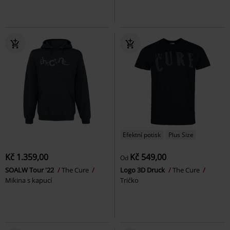
Efektní potisk
Plus Size
Kč 1.359,00
Kč 549,00
Od
SOALW Tour '22
The Cure
Logo 3D Druck
The Cure
Mikina s kapucí
Tričko