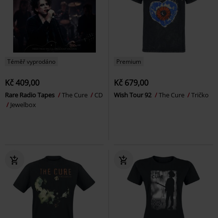
Téměř vyprodáno
Premium
Kč 409,00
Kč 679,00
Rare Radio Tapes
The Cure
CD
Wish Tour 92
The Cure
Tričko
Jewelbox