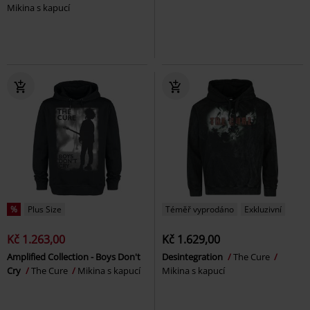
Mikina s kapucí
%
Plus Size
Téměř vyprodáno
Exkluzivní
Kč 1.263,00
Kč 1.629,00
Amplified Collection - Boys Don't
Desintegration
The Cure
Cry
The Cure
Mikina s kapucí
Mikina s kapucí