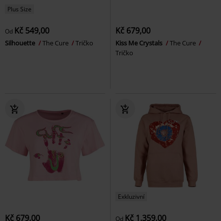
Plus Size
Kč 549,00
Kč 679,00
Od
Silhouette
The Cure
Tričko
Kiss Me Crystals
The Cure
Tričko
Exkluzivní
Kč 679,00
Kč 1.359,00
Od