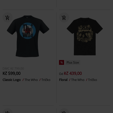
%
Plus Size
DMC
Kč 799,00
Kč 599,00
Kč 439,00
Od
Classic Logo
The Who
Tričko
Floral
The Who
Tričko