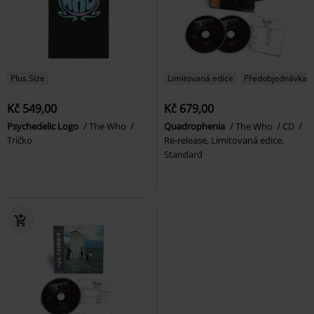
Plus Size
Limitovaná edice
Předobjednávka
Kč 549,00
Kč 679,00
Psychedelic Logo
The Who
Quadrophenia
The Who
CD
Tričko
Re-release, Limitovaná edice,
Standard