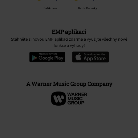
Balíkovna
Balík Do ruky
EMP aplikaci
Stáhněte si novou EMP aplikaci zdarma a využijte všechny nové
funkce a výhody!
A Warner Music Group Company