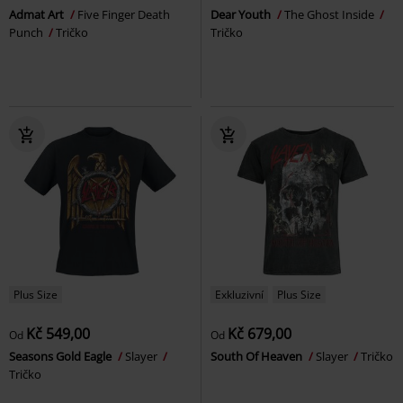
Admat Art
Five Finger Death
Dear Youth
The Ghost Inside
Punch
Tričko
Tričko
Plus Size
Exkluzivní
Plus Size
Kč 549,00
Kč 679,00
Od
Od
Seasons Gold Eagle
Slayer
South Of Heaven
Slayer
Tričko
Tričko