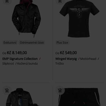
Exkluzivní
Odnímatelné části
Plus Size
Kč 8.149,00
Kč 549,00
Od
Od
EMP Signature Collection
Winged Warpig
Motörhead
Slipknot
Kožená bunda
Tričko