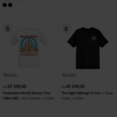
Plus Size
Plus Size
Kč 599,00
Kč 599,00
Od
Od
Powerslave World Slavery Tour
The Night Belongs To You
Sleep
1984-1985
Iron Maiden
Tričko
Token
Tričko