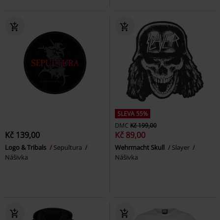
SLEVA 55%
DMC
Kč 199,00
Kč 139,00
Kč 89,00
Logo & Tribals
Sepultura
Wehrmacht Skull
Slayer
Nášivka
Nášivka