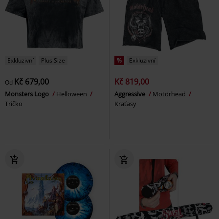
Exkluzivní
Plus Size
%
Exkluzivní
Kč 679,00
Kč 819,00
Od
Monsters Logo
Helloween
Aggressive
Motörhead
Tričko
Kraťasy