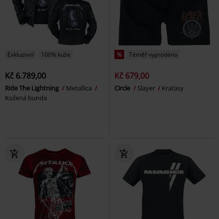
Exkluzivní
100% kuže
%
Téměř vyprodáno
Kč 6.789,00
Kč 679,00
Ride The Lightning
Metallica
Circle
Slayer
Kraťasy
Kožená bunda