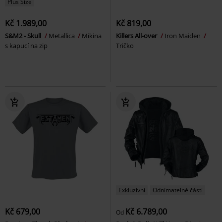
Plus Size
Kč 1.989,00
Kč 819,00
S&M2 - Skull
Metallica
Mikina
Killers All-over
Iron Maiden
s kapucí na zip
Tričko
Exkluzivní
Odnímatelné části
Kč 679,00
Kč 6.789,00
Od