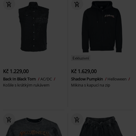
Exkluzivní
Kč 1.229,00
Kč 1.629,00
Back In Black Torn
AC/DC
Shadow Pumpkin
Helloween
Košile s krátkým rukávem
Mikina s kapucí na zip