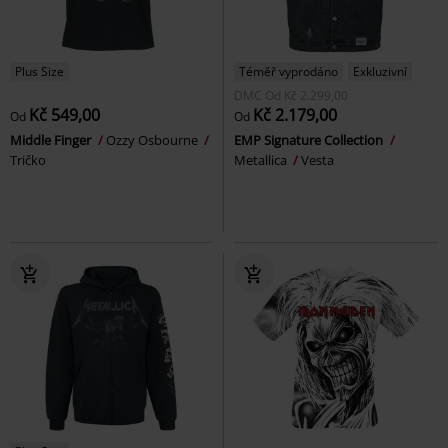
Plus Size
Téměř vyprodáno
Exkluzivní
DMC
Od
Kč 2.299,00
Kč 549,00
Kč 2.179,00
Od
Od
Middle Finger
Ozzy Osbourne
EMP Signature Collection
Tričko
Metallica
Vesta