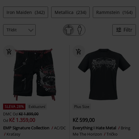
Iron Maiden
(342)
Metallica
(234)
Rammstein
(164)
Filtr
SLEVA 28%
Exkluzivní
Plus Size
DMC
Od
Kč 1.899,00
Kč 1.359,00
Kč 599,00
Od
EMP Signature Collection
AC/DC
Everything I Hate Metal
Bring
Kraťasy
Me The Horizon
Tričko