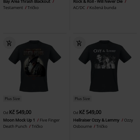
Bay Area Thrash Blackout
Rock & Roll - Will Never Die
Testament
Tričko
AC/DC
Kožená bunda
Plus Size
Plus Size
Kč 549,00
Kč 549,00
Od
Od
Moon Mock Up 1
Five Finger
Hellraiser Ozzy & Lemmy
Ozzy
Death Punch
Tričko
Osbourne
Tričko