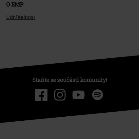
O EMP
Udržitelnost
Staňte se součástí komunity!