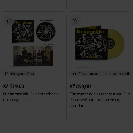
Téměř vyprodáno
Téměř vyprodáno
Limitovaná edice
Kč 519,00
Kč 899,00
Für immer Wir
Unantastbar
Für immer Wir
Unantastbar
LP
CD
Digisleeve
Barevné, Limitovaná edice,
Standard