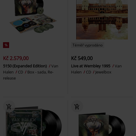
%
Téměř vyprodáno
Kč 2.579,00
Kč 549,00
5150 (Expanded Edition)
Van
Live at Wembley 1995
Van
Halen
CD
Box - sada, Re-
Halen
CD
Jewelbox
release