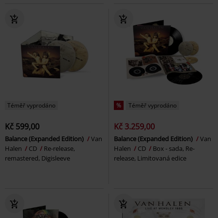
Téměř vyprodáno
%
Téměř vyprodáno
Kč 599,00
Kč 3.259,00
Balance (Expanded Edition)
Van
Balance (Expanded Edition)
Van
Halen
CD
Re-release,
Halen
CD
Box - sada, Re-
remastered, Digisleeve
release, Limitovaná edice