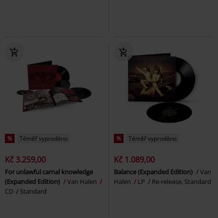
%
Téměř vyprodáno
%
Téměř vyprodáno
Kč 3.259,00
Kč 1.089,00
For unlawful carnal knowledge
Balance (Expanded Edition)
Van
(Expanded Edition)
Van Halen
Halen
LP
Re-release, Standard
CD
Standard