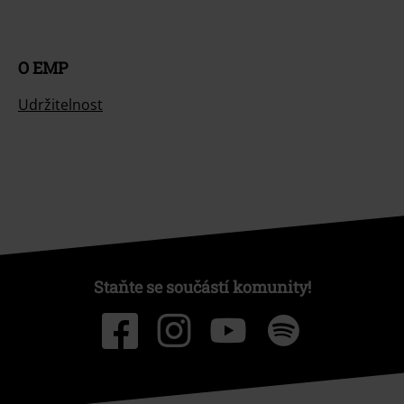
O EMP
Udržitelnost
Staňte se součástí komunity!