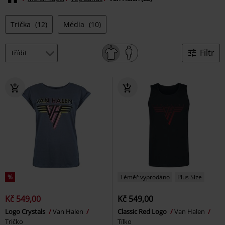
Trička
(12)
Média
(10)
Filtr
%
Téměř vyprodáno
Plus Size
Kč 549,00
Kč 549,00
Logo Crystals
Van Halen
Classic Red Logo
Van Halen
Tričko
Tílko