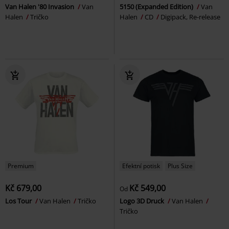
Van Halen '80 Invasion
Van
5150 (Expanded Edition)
Van
Halen
Tričko
Halen
CD
Digipack, Re-release
Premium
Efektní potisk
Plus Size
Kč 679,00
Kč 549,00
Od
Los Tour
Van Halen
Tričko
Logo 3D Druck
Van Halen
Tričko