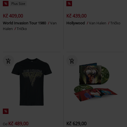
%
Plus Size
%
Kč 409,00
Kč 439,00
World Invasion Tour 1980
Van
Hollywood
Van Halen
Tričko
Halen
Tričko
%
Kč 489,00
Kč 629,00
Od