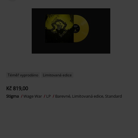
Téměř vyprodáno
Limitovaná edice
Kč 819,00
Stigma
Wage War
LP
Barevné, Limitovaná edice, Standard