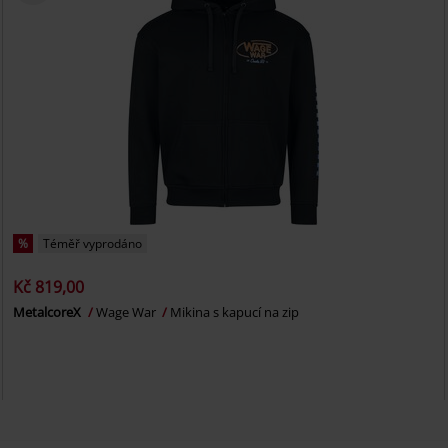
%
Téměř vyprodáno
Kč 819,00
MetalcoreX
Wage War
Mikina s kapucí na zip