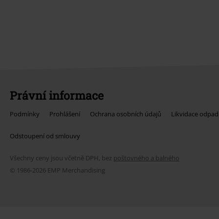
Právní informace
Podmínky
Prohlášení
Ochrana osobních údajů
Likvidace odpad
Odstoupení od smlouvy
Všechny ceny jsou včetně DPH, bez
poštovného a balného
© 1986-2026 EMP Merchandising