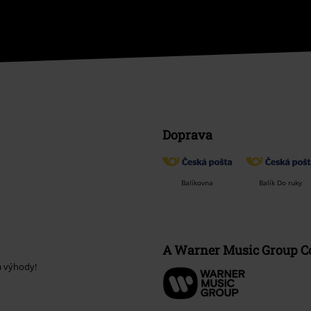
Doprava
Balíkovna
Balík Do ruky
A Warner Music Group 
a výhody!