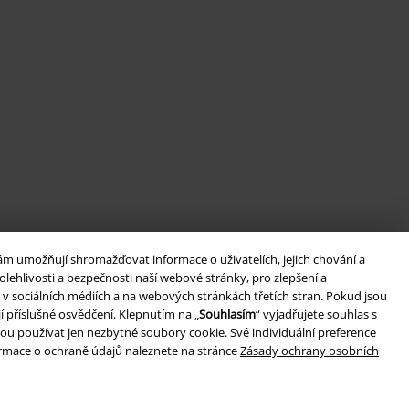
ám umožňují shromažďovat informace o uživatelích, jejich chování a
lehlivosti a bezpečnosti naší webové stránky, pro zlepšení a
v sociálních médiích a na webových stránkách třetích stran. Pokud jsou
í příslušné osvědčení. Klepnutím na „
Souhlasím
“ vyjadřujete souhlas s
ou používat jen nezbytné soubory cookie. Své individuální preference
formace o ochraně údajů naleznete na stránce
Zásady ochrany osobních