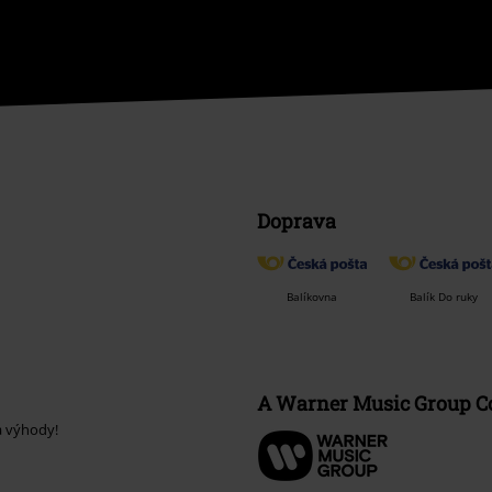
Doprava
Balíkovna
Balík Do ruky
A Warner Music Group 
a výhody!