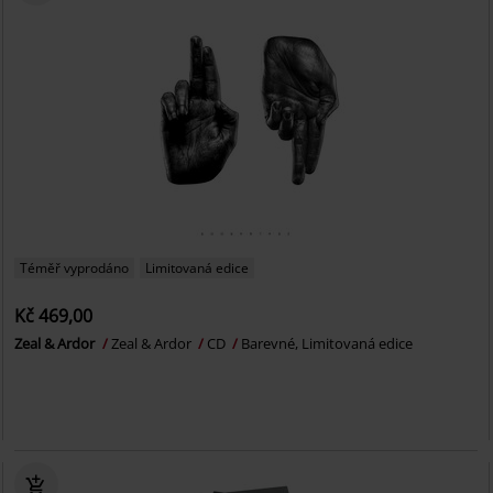
Téměř vyprodáno
Limitovaná edice
Kč 469,00
Zeal & Ardor
Zeal & Ardor
CD
Barevné, Limitovaná edice