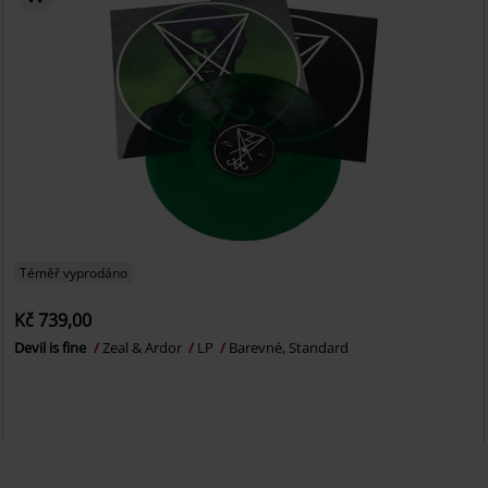
Téměř vyprodáno
Kč 739,00
Devil is fine
Zeal & Ardor
LP
Barevné, Standard