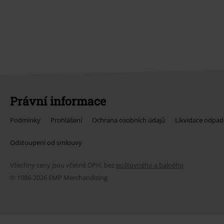
Právní informace
Podmínky
Prohlášení
Ochrana osobních údajů
Likvidace odpad
Odstoupení od smlouvy
Všechny ceny jsou včetně DPH, bez
poštovného a balného
© 1986-2026 EMP Merchandising