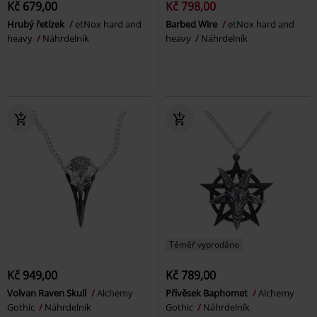
Kč 679,00
Kč 798,00
Hrubý řetízek
etNox hard and
Barbed Wire
etNox hard and
heavy
Náhrdelník
heavy
Náhrdelník
Téměř vyprodáno
Kč 949,00
Kč 789,00
Volvan Raven Skull
Alchemy
Přívěsek Baphomet
Alchemy
Gothic
Náhrdelník
Gothic
Náhrdelník