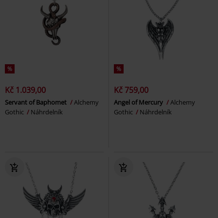
%
%
Kč 1.039,00
Kč 759,00
Servant of Baphomet
Alchemy
Angel of Mercury
Alchemy
Gothic
Náhrdelník
Gothic
Náhrdelník