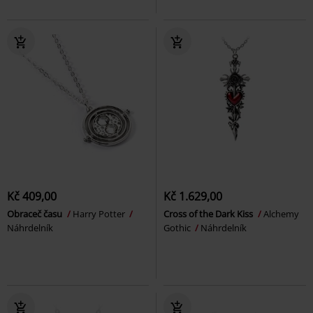
Kč 409,00
Kč 1.629,00
Obraceč času
Harry Potter
Cross of the Dark Kiss
Alchemy
Náhrdelník
Gothic
Náhrdelník