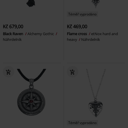
Téměř vyprodáno
Kč 679,00
Kč 469,00
Black Raven
Alchemy Gothic
Flame cross
etNox hard and
Náhrdelník
heavy
Náhrdelník
Téměř vyprodáno