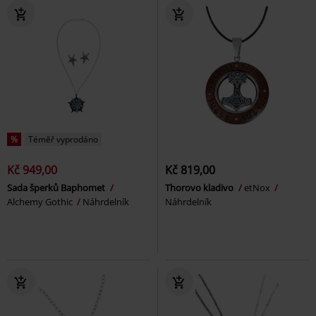
%
Téměř vyprodáno
Kč 949,00
Kč 819,00
Sada šperků Baphomet
Thorovo kladivo
etNox
Alchemy Gothic
Náhrdelník
Náhrdelník