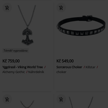
Téměř vyprodáno
Kč 759,00
Kč 549,00
Yggdrasil - Viking World Tree
Sorcerous Choker
Killstar
Alchemy Gothic
Náhrdelník
choker