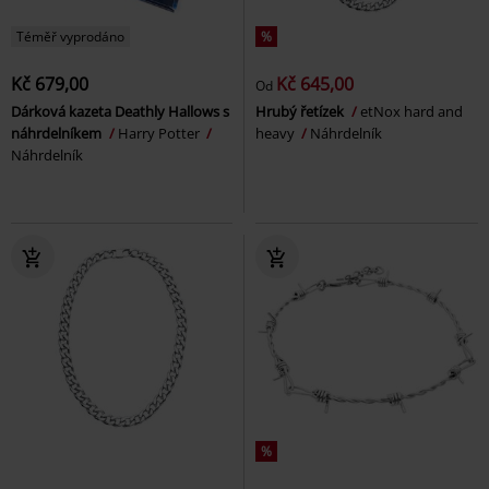
Téměř vyprodáno
%
Kč 679,00
Kč 645,00
Od
Dárková kazeta Deathly Hallows s
Hrubý řetízek
etNox hard and
náhrdelníkem
Harry Potter
heavy
Náhrdelník
Náhrdelník
%