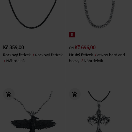
%
Kč 359,00
Kč 696,00
Od
Rockový řetízek
Rockový řetízek
Hrubý řetízek
etNox hard and
Náhrdelník
heavy
Náhrdelník