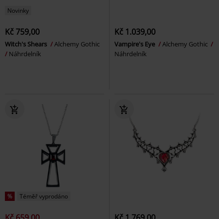
Novinky
Kč 759,00
Kč 1.039,00
Witch's Shears
Alchemy Gothic
Vampire's Eye
Alchemy Gothic
Náhrdelník
Náhrdelník
%
Téměř vyprodáno
Kč 659,00
Kč 1.769,00