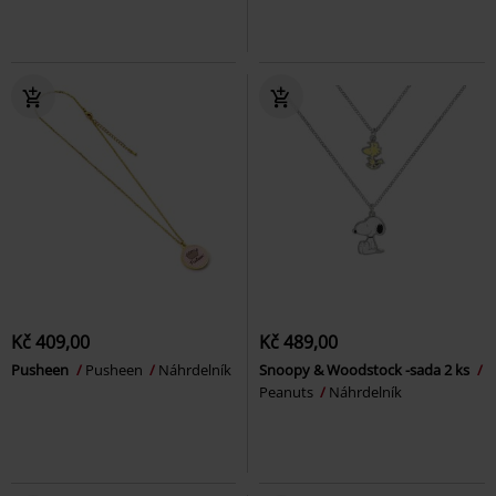
Kč 409,00
Kč 489,00
Pusheen
Pusheen
Náhrdelník
Snoopy & Woodstock -sada 2 ks
Peanuts
Náhrdelník