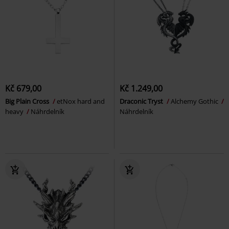
Kč 679,00
Kč 1.249,00
Big Plain Cross
etNox hard and
Draconic Tryst
Alchemy Gothic
heavy
Náhrdelník
Náhrdelník