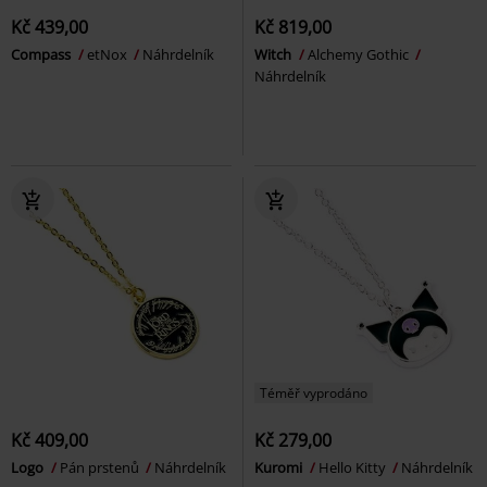
Kč 439,00
Kč 819,00
Compass
etNox
Náhrdelník
Witch
Alchemy Gothic
Náhrdelník
Téměř vyprodáno
Kč 409,00
Kč 279,00
Logo
Pán prstenů
Náhrdelník
Kuromi
Hello Kitty
Náhrdelník