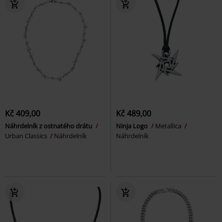
Kč 409,00
Kč 489,00
Náhrdelník z ostnatého drátu
Ninja Logo
Metallica
Urban Classics
Náhrdelník
Náhrdelník