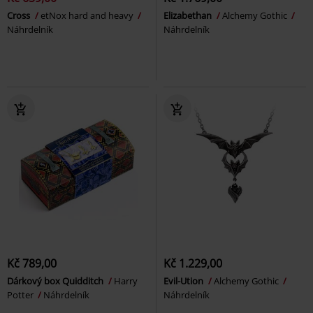
Cross
etNox hard and heavy
Elizabethan
Alchemy Gothic
Náhrdelník
Náhrdelník
Kč 789,00
Kč 1.229,00
Dárkový box Quidditch
Harry
Evil-Ution
Alchemy Gothic
Potter
Náhrdelník
Náhrdelník