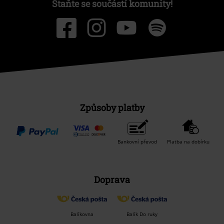
Staňte se součástí komunity!
Způsoby platby
Bankovní převod
Platba na dobírku
Doprava
Balíkovna
Balík Do ruky