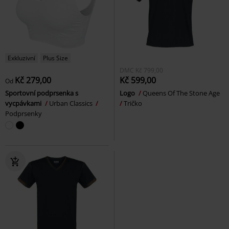
Exkluzivní
Plus Size
DMC
Kč 799,00
Kč 279,00
Kč 599,00
Od
Sportovní podprsenka s
Logo
Queens Of The Stone Age
vycpávkami
Urban Classics
Tričko
Podprsenky