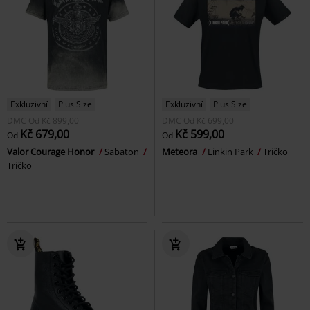
Exkluzivní
Plus Size
Exkluzivní
Plus Size
DMC
Od
Kč 899,00
DMC
Od
Kč 699,00
Kč 679,00
Kč 599,00
Od
Od
Valor Courage Honor
Sabaton
Meteora
Linkin Park
Tričko
Tričko