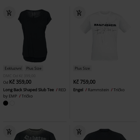
Exkluzivní
Plus Size
Plus Size
DMC
Od
Kč 399,00
Kč 359,00
Kč 759,00
Od
Long Back Shaped Slub Tee
RED
Engel
Rammstein
Tričko
by EMP
Tričko