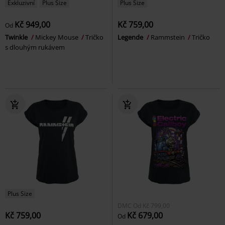
Exkluzivní
Plus Size
Plus Size
Kč 949,00
Kč 759,00
Od
Twinkle
Mickey Mouse
Tričko
Legende
Rammstein
Tričko
s dlouhým rukávem
Plus Size
DMC
Od
Kč 799,00
Kč 759,00
Kč 679,00
Od