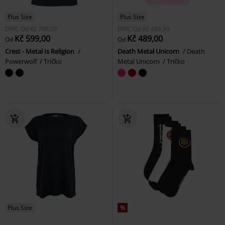
Plus Size
Plus Size
DMC
Od
Kč 799,00
DMC
Od
Kč 489,99
Kč 599,00
Kč 489,00
Od
Od
Crest - Metal Is Religion
Death Metal Unicorn
Death
Powerwolf
Tričko
Metal Unicorn
Tričko
Plus Size
%