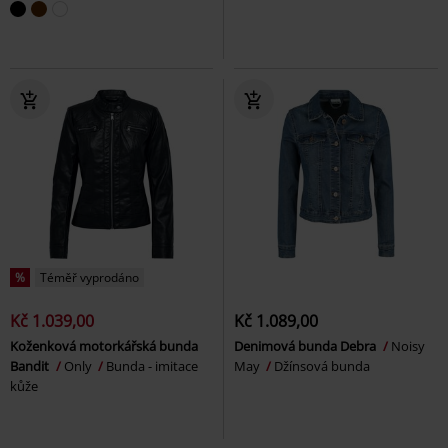
%
Téměř vyprodáno
Kč 1.039,00
Kč 1.089,00
Koženková motorkářská bunda
Denimová bunda Debra
Noisy
Bandit
Only
Bunda - imitace
May
Džínsová bunda
kůže