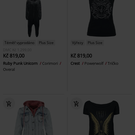
Téměř vyprodáno
Plus Size
Výřezy
Plus Size
DMC
Kč 1.299,00
Kč 819,00
Kč 819,00
Ruby Punk Unicorn
Corimori
Crest
Powerwolf
Tričko
Overal