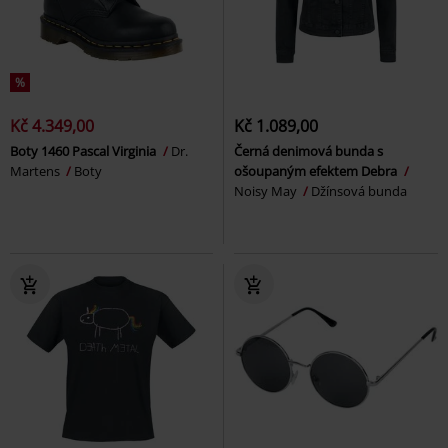
%
Kč 4.349,00
Kč 1.089,00
Boty 1460 Pascal Virginia
Dr.
Černá denimová bunda s
Martens
Boty
ošoupaným efektem Debra
Noisy May
Džínsová bunda