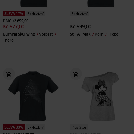
SLEVA 17%
Exkluzivní
Exkluzivní
DMC
Kč 699,00
Kč 577,00
Kč 599,00
Burning Skullwing
Volbeat
Still A Freak
Korn
Tričko
Tričko
SLEVA 33%
Exkluzivní
Plus Size