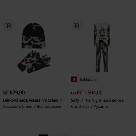
%
Exkluzivní
Kč 679,00
Kč 1.504,00
Od
Dárková sada Assassin´s Creed
Sally
The Nightmare Before
Assassin's Creed
Beanie čepice
Christmas
Pyžamo