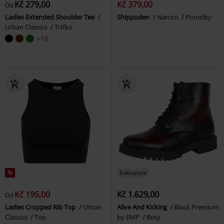
Kč 279,00
Kč 379,00
Od
Ladies Extended Shoulder Tee
Shippuden
Naruto
Ponožky
Urban Classics
Tričko
+18
%
Exkluzivní
Kč 195,00
Kč 1.629,00
Od
Ladies Cropped Rib Top
Urban
Alive And Kicking
Black Premium
Classics
Top
by EMP
Boty