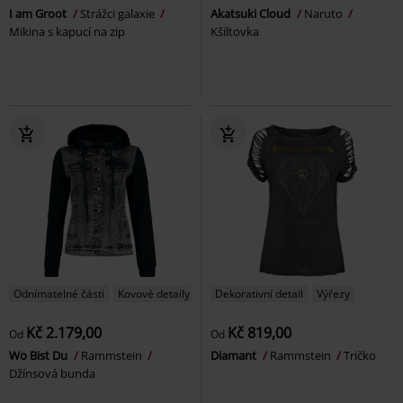
I am Groot
Strážci galaxie
Akatsuki Cloud
Naruto
Mikina s kapucí na zip
Kšiltovka
Odnímatelné části
Kovové detaily
Dekorativní detail
Výřezy
Kč 2.179,00
Kč 819,00
Od
Od
Wo Bist Du
Rammstein
Diamant
Rammstein
Tričko
Džínsová bunda