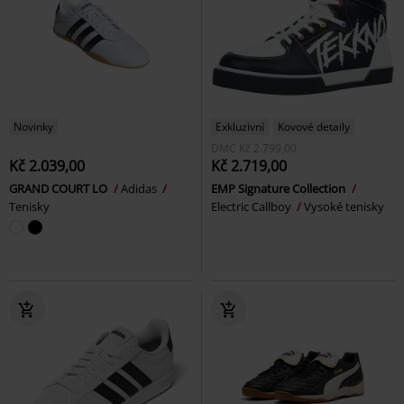
Novinky
Exkluzivní
Kovové detaily
DMC
Kč 2.799,00
Kč 2.039,00
Kč 2.719,00
GRAND COURT LO
Adidas
EMP Signature Collection
Tenisky
Electric Callboy
Vysoké tenisky