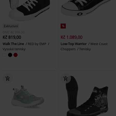
Exkluzivní
%
DMC
Kč 999,00
Kč 819,00
Kč 1.089,00
Walk The Line
RED by EMP
Low-Top Warrior
West Coast
Vysoké tenisky
Choppers
Tenisky