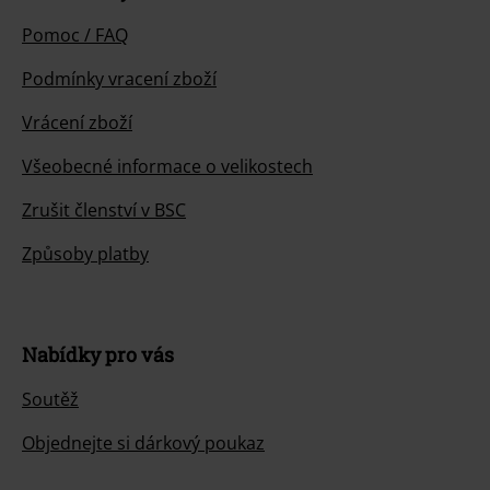
Pomoc / FAQ
Podmínky vracení zboží
Vrácení zboží
Všeobecné informace o velikostech
Zrušit členství v BSC
Způsoby platby
Nabídky pro vás
Soutěž
Objednejte si dárkový poukaz