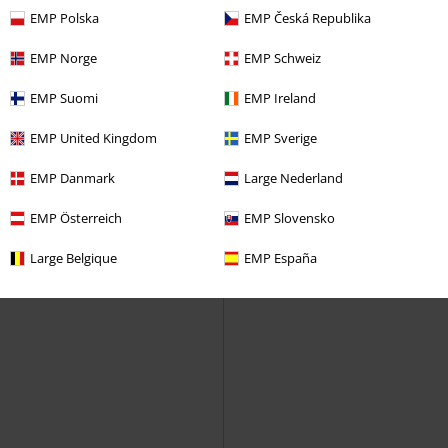
EMP Polska
EMP Česká Republika
EMP Norge
EMP Schweiz
EMP Suomi
EMP Ireland
EMP United Kingdom
EMP Sverige
EMP Danmark
Large Nederland
EMP Österreich
EMP Slovensko
Large Belgique
EMP España