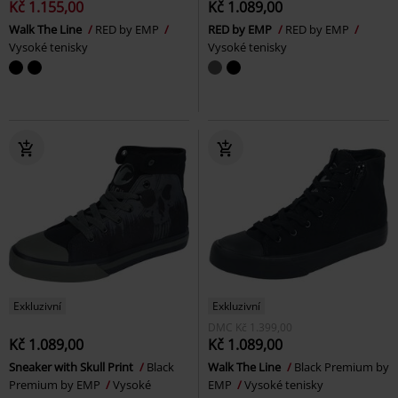
Kč 1.155,00
Kč 1.089,00
Walk The Line
RED by EMP
RED by EMP
RED by EMP
Vysoké tenisky
Vysoké tenisky
Exkluzivní
Exkluzivní
DMC
Kč 1.399,00
Kč 1.089,00
Kč 1.089,00
Sneaker with Skull Print
Black
Walk The Line
Black Premium by
Premium by EMP
Vysoké
EMP
Vysoké tenisky