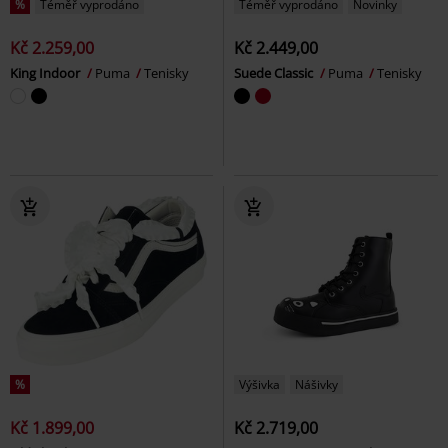
%
Téměř vyprodáno
Téměř vyprodáno
Novinky
Kč 2.259,00
Kč 2.449,00
King Indoor
Puma
Tenisky
Suede Classic
Puma
Tenisky
%
Výšivka
Nášivky
Kč 1.899,00
Kč 2.719,00