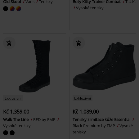
Old Skool
Vans
Tenisky
Boty Kitty Trainer Combat
T.U.K.
Vysoké tenisky
Exkluzivní
Exkluzivní
Kč 1.359,00
Kč 1.089,00
Walk The Line
RED by EMP
Tenisky z imitace kůže Essential
Vysoké tenisky
Black Premium by EMP
Vysoké
tenisky