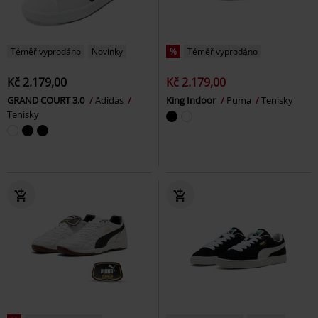
Téměř vyprodáno
Novinky
%
Téměř vyprodáno
Kč 2.179,00
Kč 2.179,00
GRAND COURT 3.0
Adidas
King Indoor
Puma
Tenisky
Tenisky