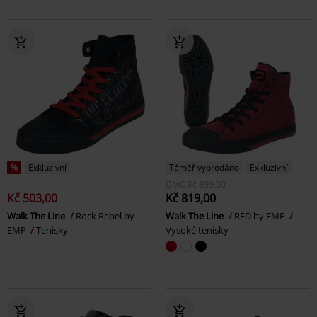
%
Exkluzivní
Téměř vyprodáno
Exkluzivní
DMC
Kč 899,00
Kč 503,00
Kč 819,00
Walk The Line
Rock Rebel by
Walk The Line
RED by EMP
EMP
Tenisky
Vysoké tenisky