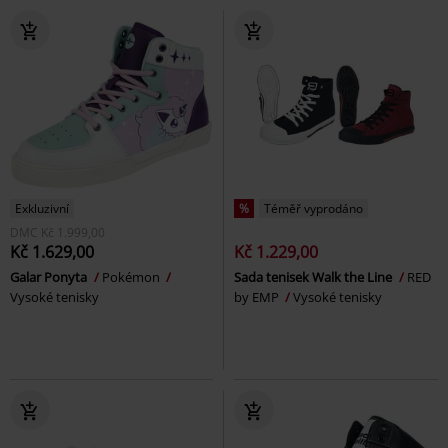
Exkluzivní
%
Téměř vyprodáno
DMC
Kč 1.999,00
Kč 1.629,00
Kč 1.229,00
Galar Ponyta
Pokémon
Sada tenisek Walk the Line
RED
Vysoké tenisky
by EMP
Vysoké tenisky