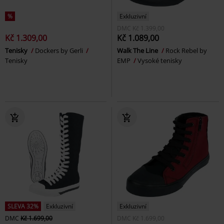
%
Exkluzivní
DMC
Kč 1.399,00
Kč 1.309,00
Kč 1.089,00
Tenisky
Dockers by Gerli
Walk The Line
Rock Rebel by
Tenisky
EMP
Vysoké tenisky
SLEVA 32%
Exkluzivní
Exkluzivní
DMC
Kč 1.699,00
DMC
Kč 1.699,00