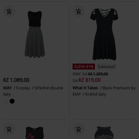
SLEVA 41%
Exkluzivní
DMC
Od
Kč 1.399,00
Kč 1.089,00
Kč 819,00
Od
MAY
Forplay
Středně dlouhé
What It Takes
Black Premium by
šaty
EMP
Krátké šaty