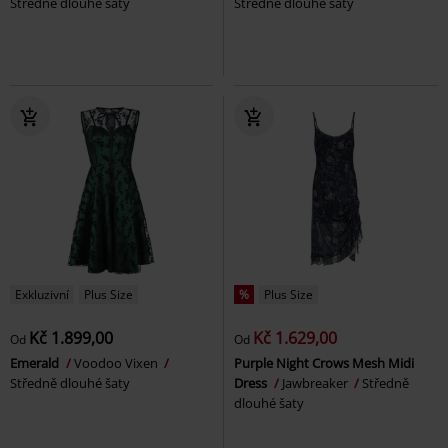
Středně dlouhé šaty
Středně dlouhé šaty
Exkluzivní
Plus Size
%
Plus Size
Kč 1.899,00
Kč 1.629,00
Od
Od
Emerald
Voodoo Vixen
Purple Night Crows Mesh Midi
Středně dlouhé šaty
Dress
Jawbreaker
Středně
dlouhé šaty