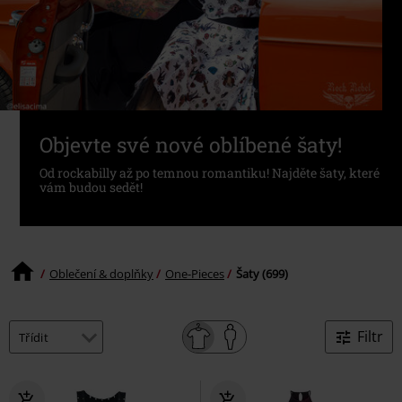
Objevte své nové oblíbené šaty!
Od rockabilly až po temnou romantiku! Najděte šaty, které
vám budou sedět!
Oblečení & doplňky
One-Pieces
Šaty (699)
Filtr