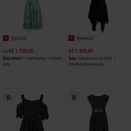
%
Plus Size
%
Exkluzivní
Kč 1.709,00
Kč 1.309,00
Od
Šaty Midori
Hell Bunny
Krátké
Šaty
Gothicana by EMP
šaty
Středně dlouhé šaty