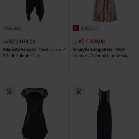
Plus Size
%
Exkluzivní
Kč 2.039,00
Kč 1.359,00
Od
Od
Midi šaty Vampire
Jawbreaker
Amaryllis Swing Dress
H&R
Středně dlouhé šaty
London
Středně dlouhé šaty