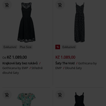
Exkluzivní
Plus Size
%
Exkluzivní
Kč 1.089,00
Kč 1.089,00
Od
Krajkové šaty bez rukávů
Šaty The Void
Gothicana by
Gothicana by EMP
Středně
EMP
Dlouhé šaty
dlouhé šaty