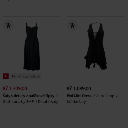
%
Téměř vyprodáno
Kč 1.309,00
Kč 1.089,00
Šaty s detaily z paličkové čipky
Pixi Mini Dress
Guru-Shop
Gothicana by EMP
Dlouhé šaty
Krátké šaty