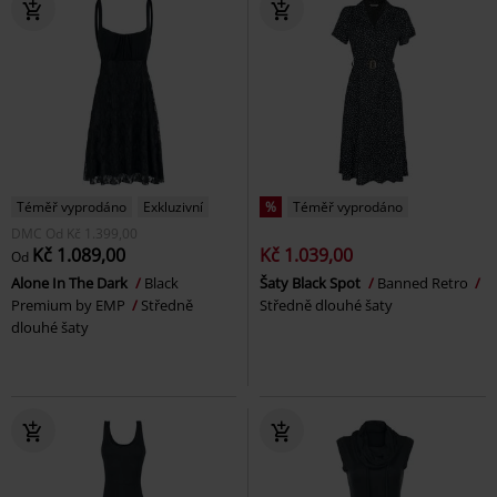
Téměř vyprodáno
Exkluzivní
%
Téměř vyprodáno
DMC
Od
Kč 1.399,00
Kč 1.089,00
Kč 1.039,00
Od
Alone In The Dark
Black
Šaty Black Spot
Banned Retro
Premium by EMP
Středně
Středně dlouhé šaty
dlouhé šaty