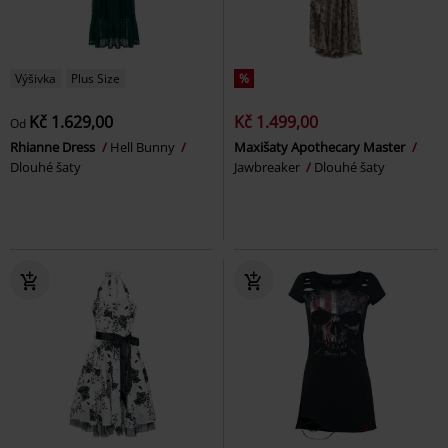
Výšivka
Plus Size
%
Kč 1.629,00
Kč 1.499,00
Od
Rhianne Dress
Hell Bunny
Maxišaty Apothecary Master
Dlouhé šaty
Jawbreaker
Dlouhé šaty