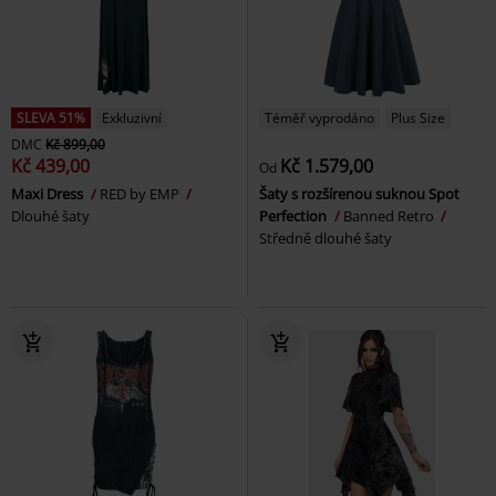
SLEVA 51%
Exkluzivní
Téměř vyprodáno
Plus Size
DMC
Kč 899,00
Kč 439,00
Kč 1.579,00
Od
Maxi Dress
RED by EMP
Šaty s rozšírenou suknou Spot
Dlouhé šaty
Perfection
Banned Retro
Středně dlouhé šaty