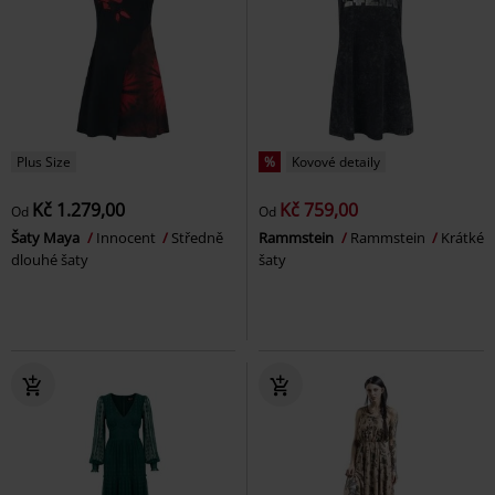
Plus Size
%
Kovové detaily
Kč 1.279,00
Kč 759,00
Od
Od
Šaty Maya
Innocent
Středně
Rammstein
Rammstein
Krátké
dlouhé šaty
šaty