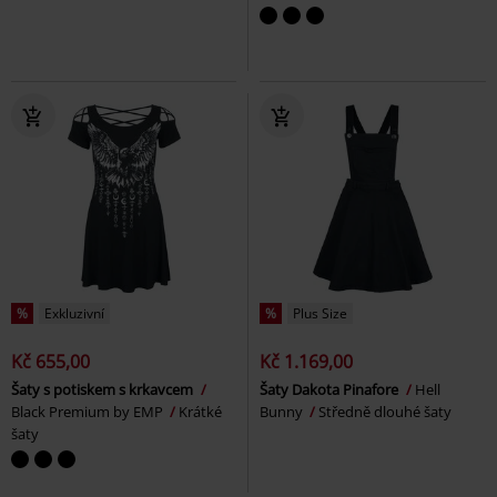
%
Exkluzivní
%
Plus Size
Kč 655,00
Kč 1.169,00
Šaty s potiskem s krkavcem
Šaty Dakota Pinafore
Hell
Black Premium by EMP
Krátké
Bunny
Středně dlouhé šaty
šaty