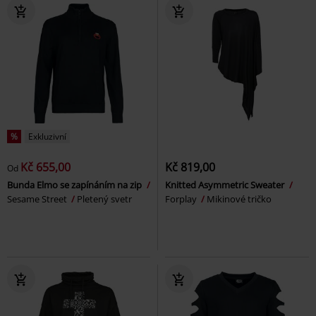
%
Exkluzivní
Kč 655,00
Kč 819,00
Od
Bunda Elmo se zapínáním na zip
Knitted Asymmetric Sweater
Sesame Street
Pletený svetr
Forplay
Mikinové tričko