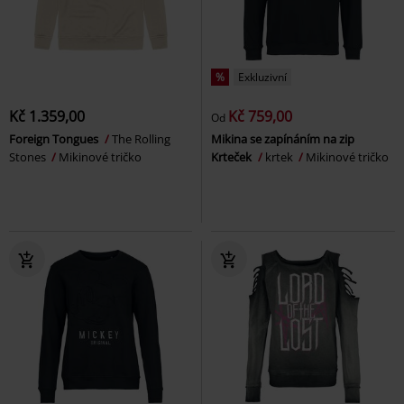
%
Exkluzivní
Kč 1.359,00
Kč 759,00
Od
Foreign Tongues
The Rolling
Mikina se zapínáním na zip
Stones
Mikinové tričko
Krteček
krtek
Mikinové tričko