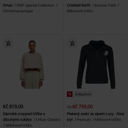
Xmas
EMP Special Collection
Cracked Earth
Jurassic Park
Christmas Jumper
Mikinové tričko
%
Exkluzivní
Kč 819,00
Kč 759,00
Od
Dámské cropped tričko s
Pletený svetr se zipem Lucy - Nice
dlouhými rukávy
Urban Classics
try!
Peanuts
Mikinové tričko
Mikinové tričko