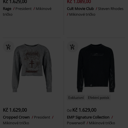
Kč 1.629,00
Kč 1.089,00
Rage
President
Mikinové
Cult Movie Club
Steven Rhodes
tričko
Mikinové tričko
Exkluzivní
Efektní potisk
Kč 1.629,00
Kč 1.629,00
Od
Cropped Crown
President
EMP Signature Collection
Mikinové tričko
Powerwolf
Mikinové tričko