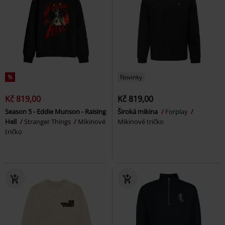
%
Novinky
Kč 819,00
Kč 819,00
Season 5 - Eddie Munson - Raising
Široká mikina
Forplay
Hell
Stranger Things
Mikinové
Mikinové tričko
tričko