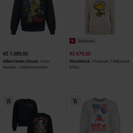
%
Exkluzivní
Kč 1.089,00
Kč 679,00
Killers Green Clouds
Iron
Woodstock
Peanuts
Mikinové
Maiden
Mikinové tričko
tričko