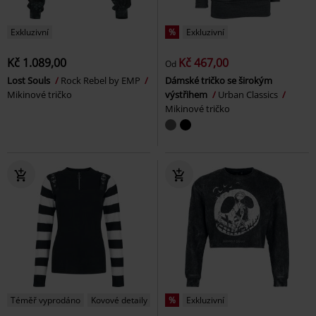
Exkluzivní
%
Exkluzivní
Kč 1.089,00
Kč 467,00
Od
Lost Souls
Rock Rebel by EMP
Dámské tričko se širokým
Mikinové tričko
výstřihem
Urban Classics
Mikinové tričko
Téměř vyprodáno
Kovové detaily
%
Exkluzivní