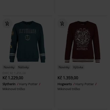
Novinky
Nášivky
Novinky
Výšivka
DMC
Kč 1.456,68
Kč 1.229,00
Kč 1.359,00
Slytherin
Harry Potter
Hogwarts
Harry Potter
Mikinové tričko
Mikinové tričko