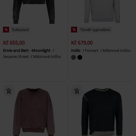
%
Exkluzivní
%
Téměř vyprodáno
Kč 655,00
Kč 679,00
Ernie and Bert - Moonlight
Indio
Forvert
Mikinové tričko
Sesame Street
Mikinové tričko