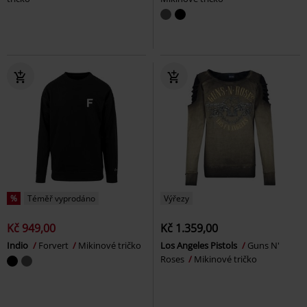
%
Téměř vyprodáno
Výřezy
Kč 949,00
Kč 1.359,00
Indio
Forvert
Mikinové tričko
Los Angeles Pistols
Guns N'
Roses
Mikinové tričko