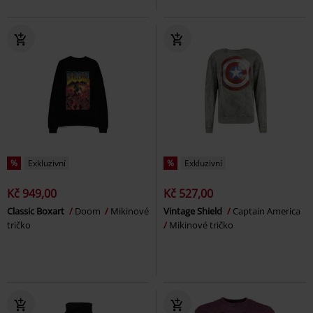
%
Exkluzivní
%
Exkluzivní
Kč 949,00
Kč 527,00
Classic Boxart
Doom
Mikinové
Vintage Shield
Captain America
tričko
Mikinové tričko