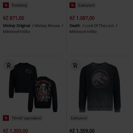
%
Potištěný
%
Exkluzivní
Kč 871,00
Kč 1.087,00
Mickey Original
Mickey Mouse
Death
Lord Of The Lost
Mikinové tričko
Mikinové tričko
%
Téměř vyprodáno
Exkluzivní
Kč 1.303,00
Kč 1.359,00