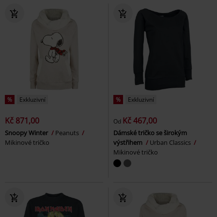
%
Exkluzivní
%
Exkluzivní
Kč 871,00
Kč 467,00
Od
Snoopy Winter
Peanuts
Dámské tričko se širokým
Mikinové tričko
výstřihem
Urban Classics
Mikinové tričko