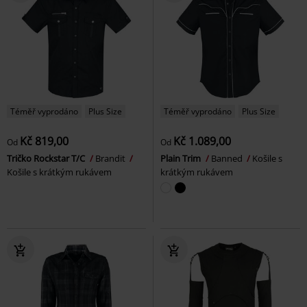
Téměř vyprodáno
Plus Size
Téměř vyprodáno
Plus Size
Kč 819,00
Kč 1.089,00
Od
Od
Tričko Rockstar T/C
Brandit
Plain Trim
Banned
Košile s
Košile s krátkým rukávem
krátkým rukávem