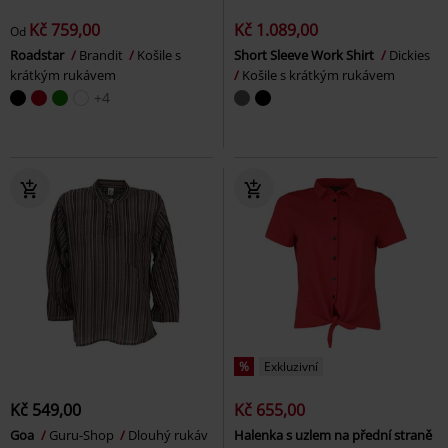
Kč 759,00
Kč 1.089,00
Od
Roadstar
Brandit
Košile s
Short Sleeve Work Shirt
Dickies
krátkým rukávem
Košile s krátkým rukávem
+4
%
Exkluzivní
Kč 549,00
Kč 655,00
Goa
Guru-Shop
Dlouhý rukáv
Halenka s uzlem na přední straně