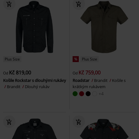
Plus Size
%
Plus Size
Kč 819,00
Kč 759,00
Od
Od
Košile Rockstar s dlouhými rukávy
Roadstar
Brandit
Košile s
Brandit
Dlouhý rukáv
krátkým rukávem
+4