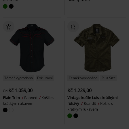
Téměř vyprodáno
Exkluzivní
Téměř vyprodáno
Plus Size
Kč 1.059,00
Kč 1.229,00
Od
Plain Trim
Banned
Košile s
Vintage košile Luis s krátkými
krátkým rukávem
rukávy
Brandit
Košile s
krátkým rukávem