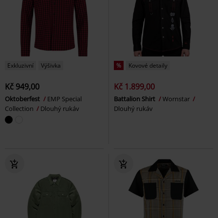
Exkluzivní
Výšivka
%
Kovové detaily
Kč 949,00
Kč 1.899,00
Oktoberfest
EMP Special
Battalion Shirt
Wornstar
Collection
Dlouhý rukáv
Dlouhý rukáv