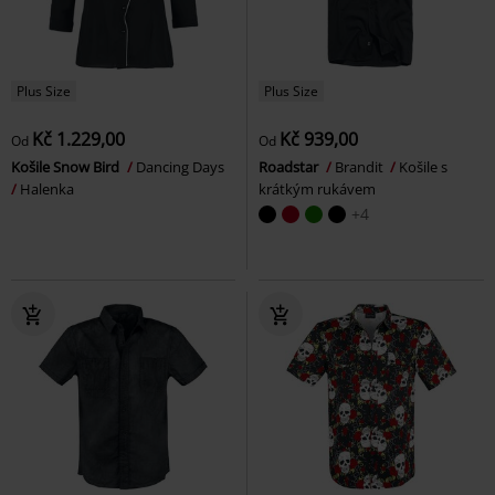
Plus Size
Plus Size
Kč 1.229,00
Kč 939,00
Od
Od
Košile Snow Bird
Dancing Days
Roadstar
Brandit
Košile s
Halenka
krátkým rukávem
+4