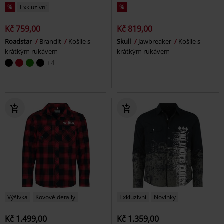
%
Exkluzivní
%
Kč 759,00
Kč 819,00
Roadstar
Brandit
Košile s
Skull
Jawbreaker
Košile s
krátkým rukávem
krátkým rukávem
+4
Výšivka
Kovové detaily
Exkluzivní
Novinky
Kč 1.499,00
Kč 1.359,00