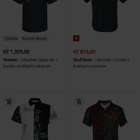
Výšivka
Kovové detaily
%
Kč 1.359,00
Kč 819,00
Wacken
Wacken Open Air
Skull Rose
Banned
Košile s
Košile s krátkým rukávem
krátkým rukávem