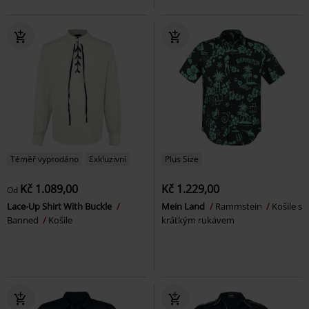
Téměř vyprodáno
Exkluzivní
Plus Size
Kč 1.089,00
Kč 1.229,00
Od
Lace-Up Shirt With Buckle
Mein Land
Rammstein
Košile s
Banned
Košile
krátkým rukávem