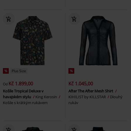
%
Plus Size
%
Kč 1.899,00
Kč 1.045,00
Od
Košile Tropical Deluxe v
After The After Mesh Shirt
havajském stylu
King Kerosin
KIHILIST by KILLSTAR
Dlouhý
Košile s krátkým rukávem
rukáv