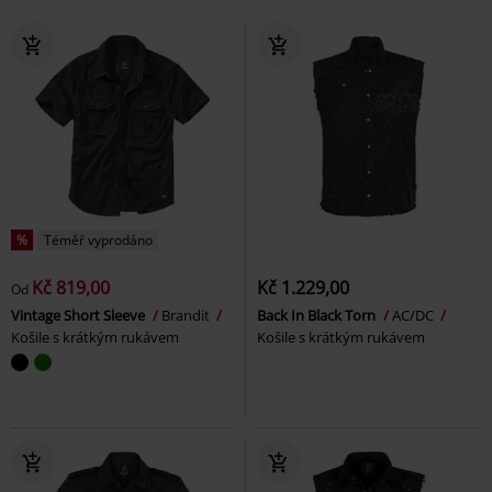
%
Téměř vyprodáno
Kč 819,00
Kč 1.229,00
Od
Vintage Short Sleeve
Brandit
Back In Black Torn
AC/DC
Košile s krátkým rukávem
Košile s krátkým rukávem