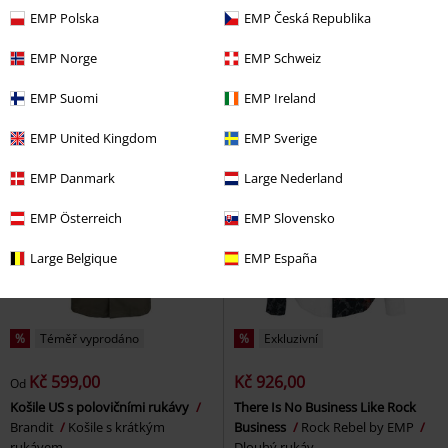
Kč 1.089,00
Kč 1.089,00
EMP Polska
EMP Česká Republika
Paradise Lost
Košile Rockin´
Karpador - Hawaii
Pokémon
Gent
Košile s krátkým rukávem
Košile s krátkým rukávem
EMP Norge
EMP Schweiz
EMP Suomi
EMP Ireland
EMP United Kingdom
EMP Sverige
EMP Danmark
Large Nederland
EMP Österreich
EMP Slovensko
Large Belgique
EMP España
%
Téměř vyprodáno
%
Exkluzivní
Kč 599,00
Kč 926,00
Od
Košile US s polovičními rukávy
There Is No Business Like Rock
Brandit
Košile s krátkým
Business
Rock Rebel by EMP
rukávem
Dlouhý rukáv