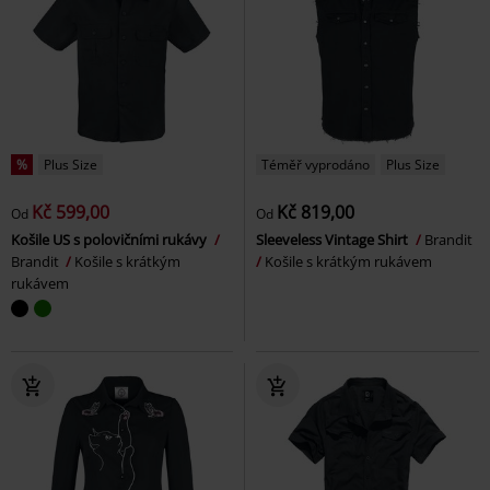
%
Plus Size
Téměř vyprodáno
Plus Size
Kč 599,00
Kč 819,00
Od
Od
Košile US s polovičními rukávy
Sleeveless Vintage Shirt
Brandit
Brandit
Košile s krátkým
Košile s krátkým rukávem
rukávem