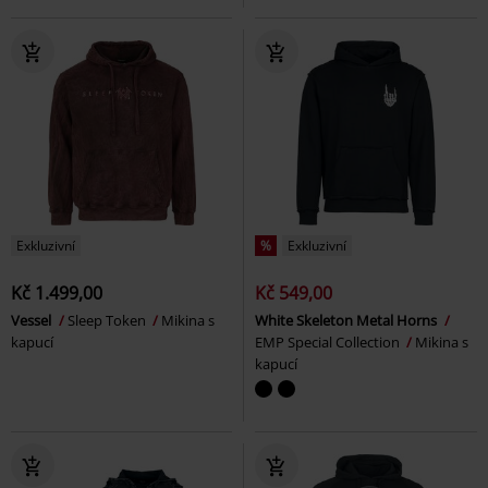
Exkluzivní
%
Exkluzivní
Kč 1.499,00
Kč 549,00
Vessel
Sleep Token
Mikina s
White Skeleton Metal Horns
kapucí
EMP Special Collection
Mikina s
kapucí