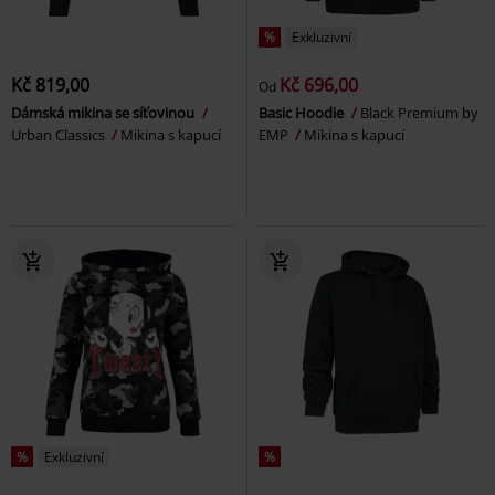
%
Exkluzivní
Kč 819,00
Kč 696,00
Od
Dámská mikina se síťovinou
Basic Hoodie
Black Premium by
Urban Classics
Mikina s kapucí
EMP
Mikina s kapucí
%
Exkluzivní
%