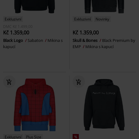
Exkluzivní
Exkluzivní
Novinky
DMC
Kč 1.499,00
Kč 1.359,00
Kč 1.359,00
Black Logo
Sabaton
Mikina s
Skull & Bones
Black Premium by
kapucí
EMP
Mikina s kapucí
Exkluzivní
Plus Size
%