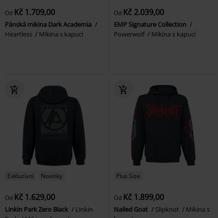
Kč 1.709,00
Kč 2.039,00
Od
Od
Pánská mikina Dark Academia
EMP Signature Collection
Heartless
Mikina s kapucí
Powerwolf
Mikina s kapucí
Exkluzivní
Novinky
Plus Size
Kč 1.629,00
Kč 1.899,00
Od
Od
Linkin Park Zero Black
Linkin
Nailed Goat
Slipknot
Mikina s