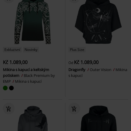
Exkluzivní
Novinky
Plus Size
Kč 1.089,00
Kč 1.089,00
Od
Mikina s kapucí a keltským
Dragonfly
Outer Vision
Mikina
potiskem
Black Premium by
s kapucí
EMP
Mikina s kapucí