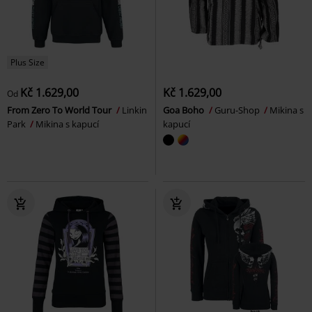
Plus Size
Kč 1.629,00
Kč 1.629,00
Od
From Zero To World Tour
Linkin
Goa Boho
Guru-Shop
Mikina s
Park
Mikina s kapucí
kapucí