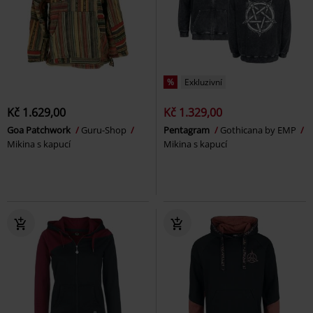
%
Exkluzivní
Kč 1.629,00
Kč 1.329,00
Goa Patchwork
Guru-Shop
Pentagram
Gothicana by EMP
Mikina s kapucí
Mikina s kapucí