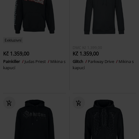
Exkluzivní
DMC
Kč 1.399,00
Kč 1.359,00
Kč 1.359,00
Painkiller
Judas Priest
Mikina s
Glitch
Parkway Drive
Mikina s
kapucí
kapucí