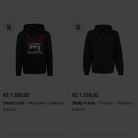
Kč 1.359,00
Kč 1.359,00
Deathcrush
Mayhem
Mikina s
Skelly Frame
Trivium
Mikina s
kapucí
kapucí