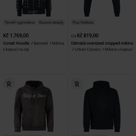
Téměř vyprodáno
Kovové detaily
Plus Velikost
Kč 1.769,00
Kč 819,00
Od
Corset Hoodie
Banned
Mikina
Dámská oversized cropped mikina
s kapucí na zip
Urban Classics
Mikina s kapucí