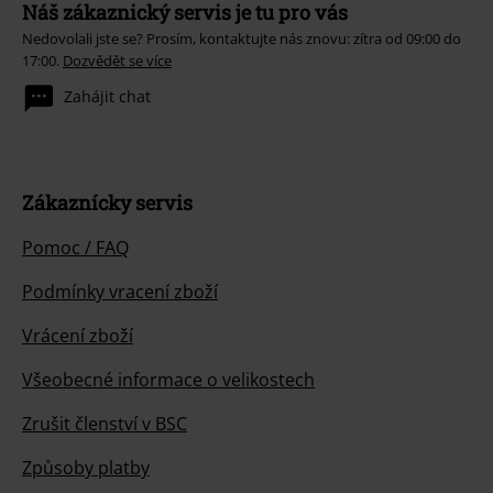
Náš zákaznický servis je tu pro vás
Nedovolali jste se? Prosím, kontaktujte nás znovu: zítra od 09:00 do
17:00.
Dozvědět se více
Zahájit chat
Zákaznícky servis
Pomoc / FAQ
Podmínky vracení zboží
Vrácení zboží
Všeobecné informace o velikostech
Zrušit členství v BSC
Způsoby platby