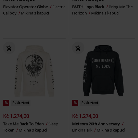
Elevator Operator Globe
Electric
BMTH Logo Black
Bring Me The
Callboy
Mikina s kapucí
Horizon
Mikina s kapucí
%
Exkluzivní
%
Exkluzivní
Kč 1.274,00
Kč 1.274,00
Take Me Back To Eden
Sleep
Meteora 20th Anniversary
Token
Mikina s kapucí
Linkin Park
Mikina s kapucí