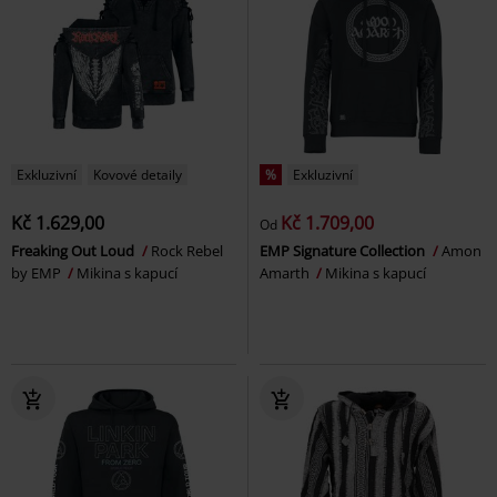
Exkluzivní
Kovové detaily
%
Exkluzivní
Kč 1.629,00
Kč 1.709,00
Od
Freaking Out Loud
Rock Rebel
EMP Signature Collection
Amon
by EMP
Mikina s kapucí
Amarth
Mikina s kapucí