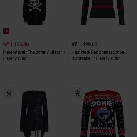
%
Kč 1.155,00
Kč 1.499,00
Pletený svetr The Bone
Killstar
High Neck Red Shades Stripe
Pletený svetr
Jawbreaker
Pletený svetr