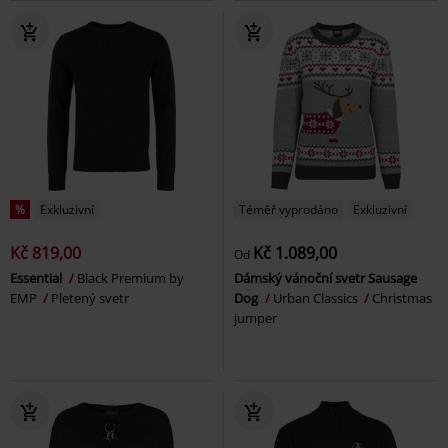
%
Exkluzivní
Téměř vyprodáno
Exkluzivní
Kč 819,00
Kč 1.089,00
Od
Essential
Black Premium by
Dámský vánoční svetr Sausage
EMP
Pletený svetr
Dog
Urban Classics
Christmas
jumper