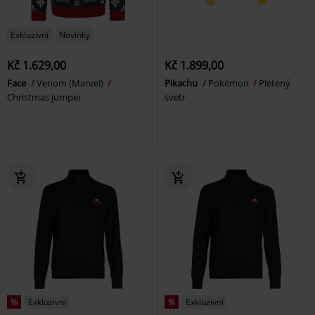
Exkluzivní
Novinky
Kč 1.629,00
Kč 1.899,00
Face
Venom (Marvel)
Pikachu
Pokémon
Pletený
Christmas jumper
svetr
%
Exkluzivní
%
Exkluzivní