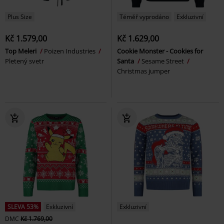
Plus Size
Téměř vyprodáno
Exkluzivní
Kč 1.579,00
Kč 1.629,00
Top Meleri
Poizen Industries
Cookie Monster - Cookies for
Pletený svetr
Santa
Sesame Street
Christmas jumper
SLEVA 53%
Exkluzivní
Exkluzivní
DMC
Kč 1.769,00