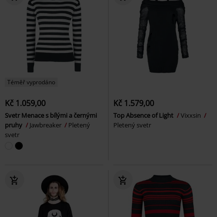
Téměř vyprodáno
Kč 1.059,00
Kč 1.579,00
Svetr Menace s bílými a černými
Top Absence of Light
Vixxsin
pruhy
Jawbreaker
Pletený
Pletený svetr
svetr