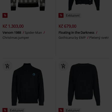
%
%
Exkluzivní
Kč 1.303,00
Kč 679,00
Venom 1988
Spider-Man
Floating in the Darkness
Christmas jumper
Gothicana by EMP
Pletený svetr
%
Exkluzivní
%
Exkluzivní