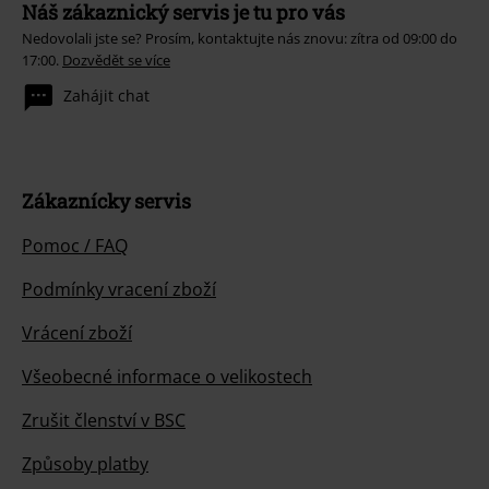
Náš zákaznický servis je tu pro vás
Nedovolali jste se? Prosím, kontaktujte nás znovu: zítra od 09:00 do
17:00.
Dozvědět se více
Zahájit chat
Zákaznícky servis
Pomoc / FAQ
Podmínky vracení zboží
Vrácení zboží
Všeobecné informace o velikostech
Zrušit členství v BSC
Způsoby platby