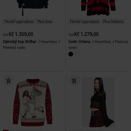
Téměř vyprodáno
Plus Size
Téměř vyprodáno
Plus Velikost
Kč 1.359,00
Kč 1.279,00
Od
Od
Dámský top Shifter
Heartless
Svetr Oriana
Heartless
Pletený
Pletený svetr
svetr