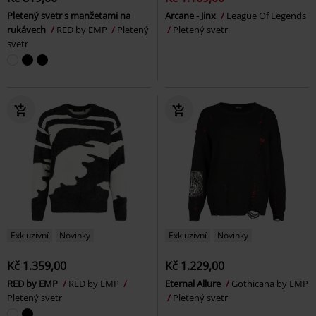
Pletený svetr s manžetami na
Arcane - Jinx
League Of Legends
rukávech
RED by EMP
Pletený
Pletený svetr
svetr
Exkluzivní
Novinky
Exkluzivní
Novinky
Kč 1.359,00
Kč 1.229,00
RED by EMP
RED by EMP
Eternal Allure
Gothicana by EMP
Pletený svetr
Pletený svetr