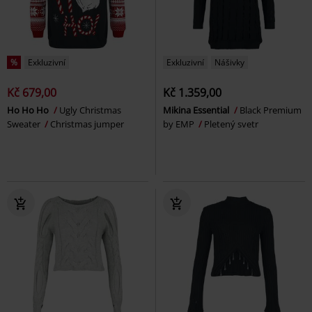
%
Exkluzivní
Exkluzivní
Nášivky
Kč 679,00
Kč 1.359,00
Ho Ho Ho
Ugly Christmas
Mikina Essential
Black Premium
Sweater
Christmas jumper
by EMP
Pletený svetr