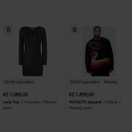
Téměř vyprodáno
Téměř vyprodáno
Novinky
Kč 1.089,00
Kč 1.899,00
Lana Top
Innocent
Pletený
VNTGOTH Jaquard
Killstar
svetr
Pletený svetr