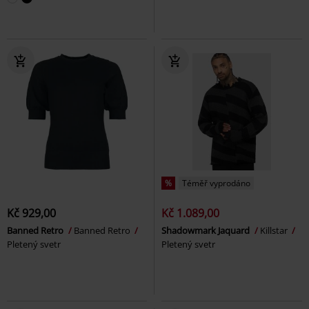
%
Téměř vyprodáno
Kč 929,00
Kč 1.089,00
Banned Retro
Banned Retro
Shadowmark Jaquard
Killstar
Pletený svetr
Pletený svetr