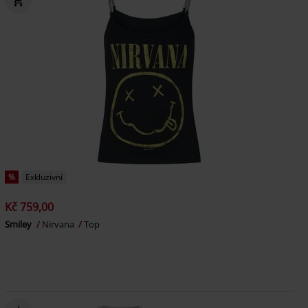
%
Exkluzivní
Kč 759,00
Smiley
Nirvana
Top