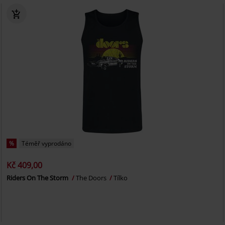
%
Téměř vyprodáno
Kč 409,00
Riders On The Storm
The Doors
Tílko