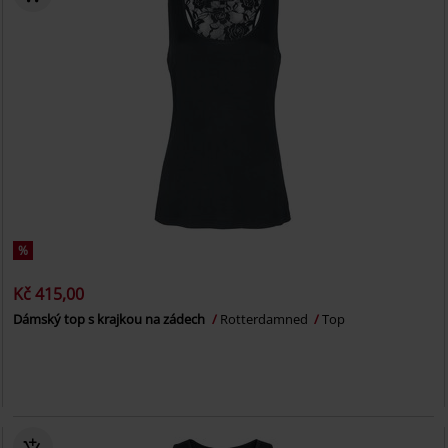
%
Kč 415,00
Dámský top s krajkou na zádech
Rotterdamned
Top