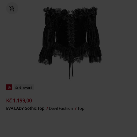
%
šněrování
Kč 1.199,00
EVA LADY Gothic Top
Devil Fashion
Top