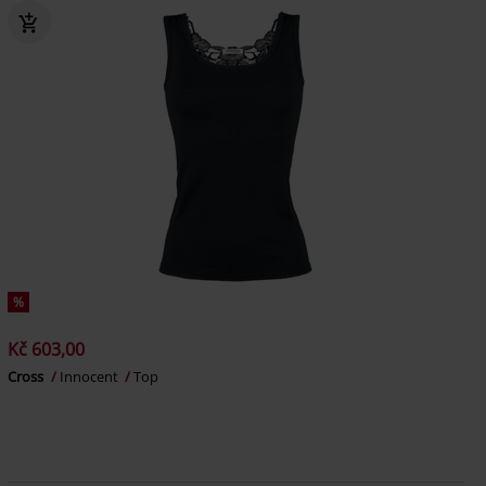
%
Kč 603,00
Cross
Innocent
Top