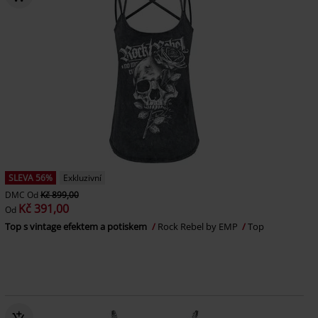
SLEVA 56%
Exkluzivní
DMC
Od
Kč 899,00
Kč 391,00
Od
Top s vintage efektem a potiskem
Rock Rebel by EMP
Top