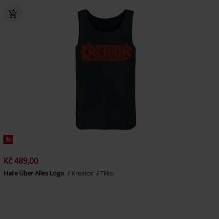
%
Kč 489,00
Hate Über Alles Logo
Kreator
Tílko