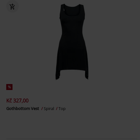
%
Kč 327,00
Gothbottom Vest
Spiral
Top