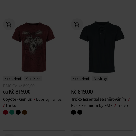
Exkluzivní
Plus Size
Exkluzivní
Novinky
DMC
Od
Kč 899,00
Kč 819,00
Kč 819,00
Od
Coyote - Genius
Looney Tunes
Tričko Essential se šněrováním
Tričko
Black Premium by EMP
Tričko