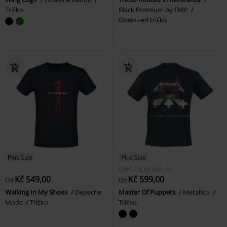
Tričko
Black Premium by EMP
Oversized tričko
Plus Size
Plus Size
DMC
Od
Kč 649,00
Kč 549,00
Kč 599,00
Od
Od
Walking In My Shoes
Depeche
Master Of Puppets
Metallica
Mode
Tričko
Tričko