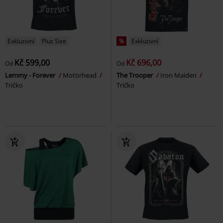
Exkluzivní
Plus Size
%
Exkluzivní
Kč 599,00
Kč 696,00
Od
Od
Lemmy - Forever
Motörhead
The Trooper
Iron Maiden
Tričko
Tričko