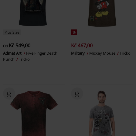
Plus Size
%
Kč 549,00
Kč 467,00
Od
Admat Art
Five Finger Death
Military
Mickey Mouse
Tričko
Punch
Tričko