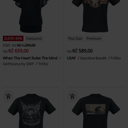
SLEVA 49%
Exkluzivní
Plus Size
Premium
DMC
Od
Kč 1.299,00
Kč 659,00
Kč 589,00
Od
Od
When The Heart Rules The Mind
USAF
Gasoline Bandit
Tričko
Gothicana by EMP
Tričko