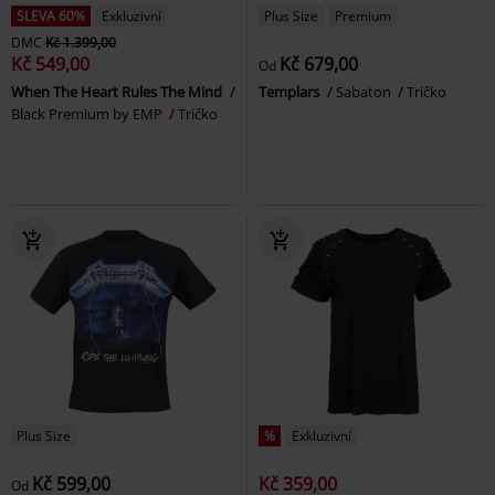
SLEVA 60%
Exkluzivní
Plus Size
Premium
DMC
Kč 1.399,00
Kč 549,00
Kč 679,00
Od
When The Heart Rules The Mind
Templars
Sabaton
Tričko
Black Premium by EMP
Tričko
Plus Size
%
Exkluzivní
Kč 599,00
Kč 359,00
Od