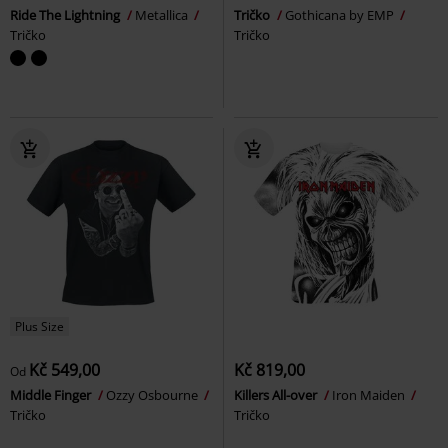
Ride The Lightning
Metallica
Tričko
Gothicana by EMP
Tričko
Tričko
Plus Size
Kč 549,00
Kč 819,00
Od
Middle Finger
Ozzy Osbourne
Killers All-over
Iron Maiden
Tričko
Tričko