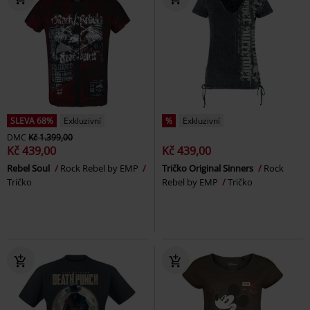
SLEVA 68%
Exkluzivní
%
Exkluzivní
DMC
Kč 1.399,00
Kč 439,00
Kč 439,00
Rebel Soul
Rock Rebel by EMP
Tričko Original Sinners
Rock
Tričko
Rebel by EMP
Tričko