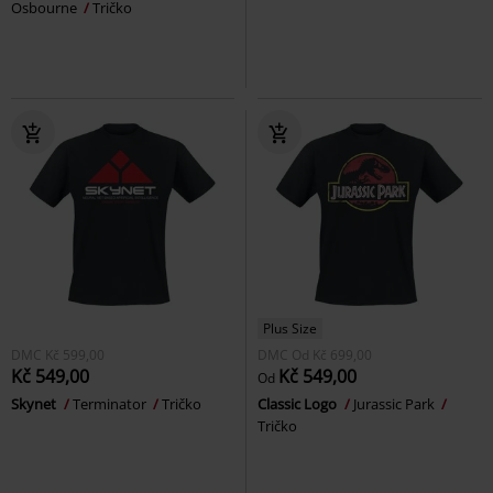
Osbourne
Tričko
Plus Size
DMC
Kč 599,00
DMC
Od
Kč 699,00
Kč 549,00
Kč 549,00
Od
Skynet
Terminator
Tričko
Classic Logo
Jurassic Park
Tričko