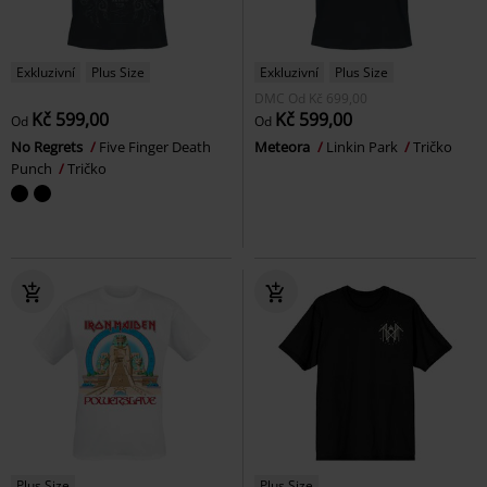
Exkluzivní
Plus Size
Exkluzivní
Plus Size
DMC
Od
Kč 699,00
Kč 599,00
Kč 599,00
Od
Od
No Regrets
Five Finger Death
Meteora
Linkin Park
Tričko
Punch
Tričko
Plus Size
Plus Size