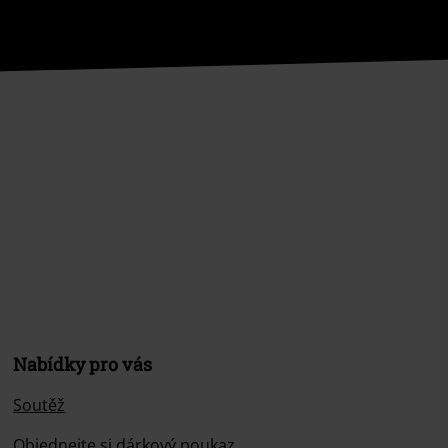
Nabídky pro vás
Soutěž
Objednejte si dárkový poukaz