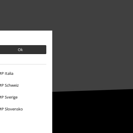
Ok
P Italia
P Schweiz
P Sverige
P Slovensko