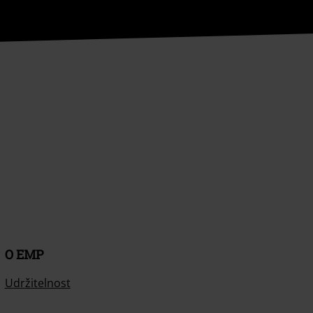
O EMP
Udržitelnost