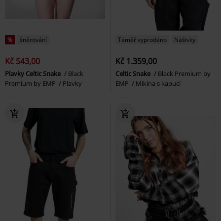
%
šněrování
Téměř vyprodáno
Nášivky
Kč 543,00
Kč 1.359,00
Plavky Celtic Snake
Black
Celtic Snake
Black Premium by
Premium by EMP
Plavky
EMP
Mikina s kapucí