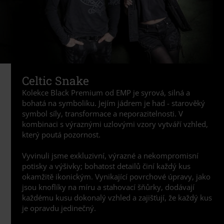
Celtic Snake
Kolekce Black Premium od EMP je syrová, silná a
bohatá na symboliku. Jejím jádrem je had - starověký
symbol síly, transformace a neporazitelnosti. V
kombinaci s výraznými uzlovými vzory vytváří vzhled,
který poutá pozornost.
Vyvinuli jsme exkluzivní, výrazné a nekompromisní
potisky a výšivky; bohatost detailů činí každý kus
okamžitě ikonickým. Vynikající povrchové úpravy, jako
jsou knoflíky na míru a stahovací šňůrky, dodávají
každému kusu dokonalý vzhled a zajišťují, že každý kus
je opravdu jedinečný.