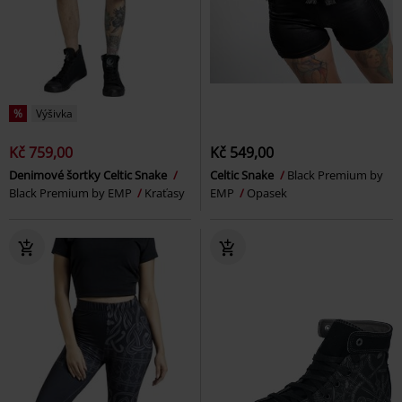
%
Výšivka
Kč 759,00
Kč 549,00
Denimové šortky Celtic Snake
Celtic Snake
Black Premium by
Black Premium by EMP
Kraťasy
EMP
Opasek