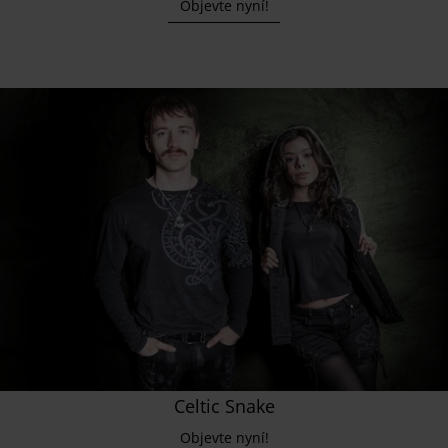
Objevte nyní!
Celtic Snake
Objevte nyní!