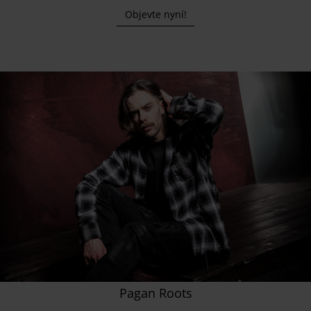
Objevte nyní!
Pagan Roots