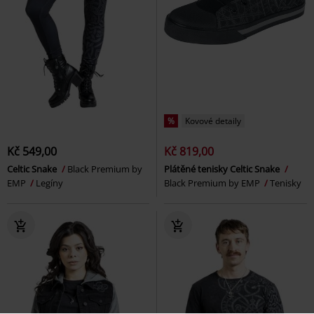
%
Kovové detaily
Kč 549,00
Kč 819,00
Celtic Snake
Black Premium by
Plátěné tenisky Celtic Snake
EMP
Legíny
Black Premium by EMP
Tenisky