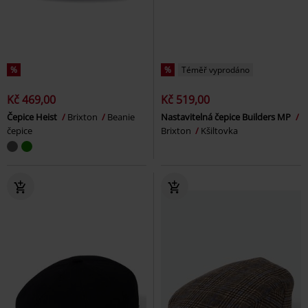
%
%
Téměř vyprodáno
Kč 469,00
Kč 519,00
Čepice Heist
Brixton
Beanie
Nastavitelná čepice Builders MP
čepice
Brixton
Kšiltovka