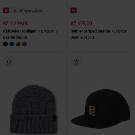
%
Téměř vyprodáno
%
Kč 1.229,00
Kč 375,00
Kšiltovka Hooligan
Brixton
Rainier Striped Beanie
Brixton
Beanie čepice
Beanie čepice
+1