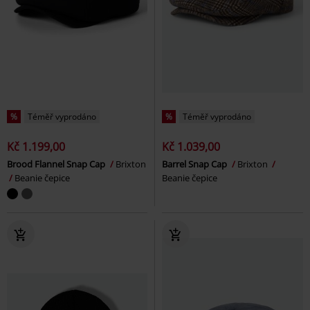
%
Téměř vyprodáno
%
Téměř vyprodáno
Kč 1.199,00
Kč 1.039,00
Brood Flannel Snap Cap
Brixton
Barrel Snap Cap
Brixton
Beanie čepice
Beanie čepice