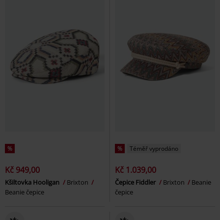
%
%
Téměř vyprodáno
Kč 949,00
Kč 1.039,00
Kšiltovka Hooligan
Brixton
Čepice Fiddler
Brixton
Beanie
Beanie čepice
čepice