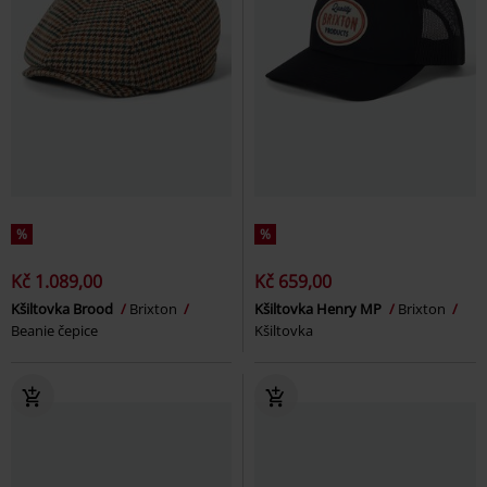
%
%
Kč 1.089,00
Kč 659,00
Kšiltovka Brood
Brixton
Kšiltovka Henry MP
Brixton
Beanie čepice
Kšiltovka