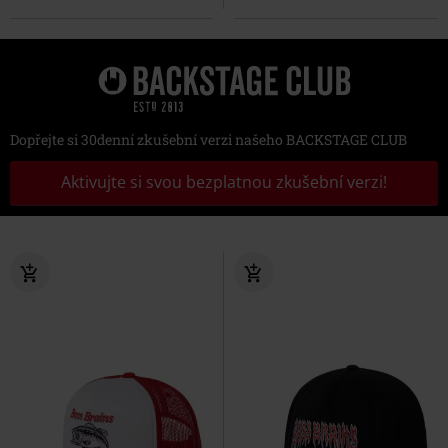
Dopřejte si 30denní zkušební verzi našeho BACKSTAGE CLUB
Aktivujte si svou bezplatnou zkušební verzi!