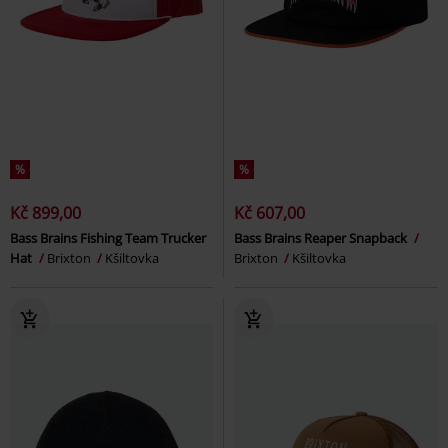
%
%
Kč 899,00
Kč 607,00
Bass Brains Fishing Team Trucker
Bass Brains Reaper Snapback
Hat
Brixton
Kšiltovka
Brixton
Kšiltovka