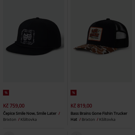
%
%
Kč 759,00
Kč 819,00
Čepice Smile Now, Smile Later
Bass Brains Gone Fishin Trucker
Brixton
Kšiltovka
Hat
Brixton
Kšiltovka