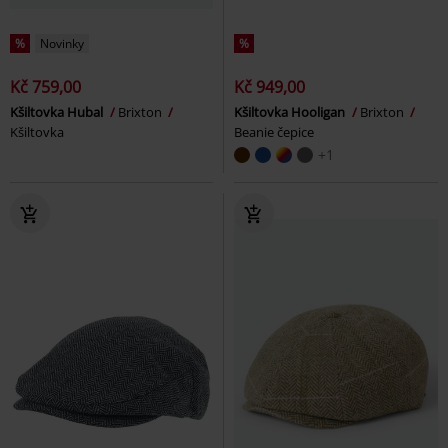
%
Novinky
%
Kč 759,00
Kč 949,00
Kšiltovka Hubal
Brixton
Kšiltovka Hooligan
Brixton
Kšiltovka
Beanie čepice
+1