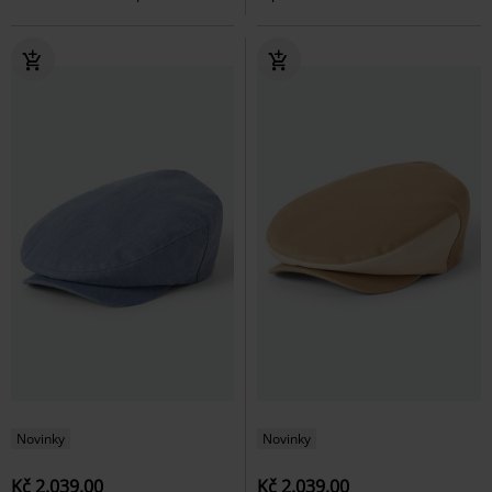
Novinky
Novinky
Kč 2.039,00
Kč 2.039,00