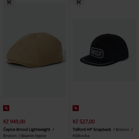
%
%
Kč 949,00
Kč 527,00
Čepice Brood Lightweight
Telford HP Snapback
Brixton
Brixton
Beanie čepice
Kšiltovka