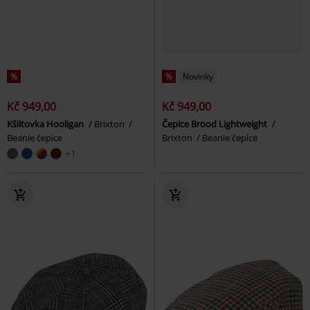
%
%
Novinky
Kč 949,00
Kč 949,00
Kšiltovka Hooligan
Brixton
Čepice Brood Lightweight
Beanie čepice
Brixton
Beanie čepice
+1