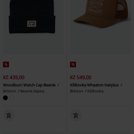
%
%
Kč 439,00
Kč 549,00
Woodburn Watch Cap Beanie
Kšiltovka Wheaton Netplus
Brixton
Beanie čepice
Brixton
Kšiltovka