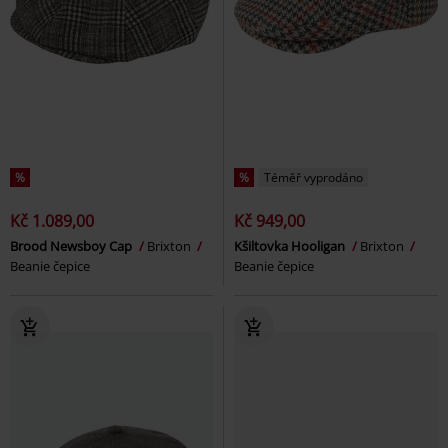
%
%
Téměř vyprodáno
Kč 1.089,00
Kč 949,00
Brood Newsboy Cap
Brixton
Kšiltovka Hooligan
Brixton
Beanie čepice
Beanie čepice