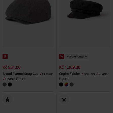
%
%
Kovové detaily
Kč 831,00
Kč 1.309,00
Brood Flannel Snap Cap
Brixton
Čepice Fiddler
Brixton
Beanie
Beanie čepice
čepice