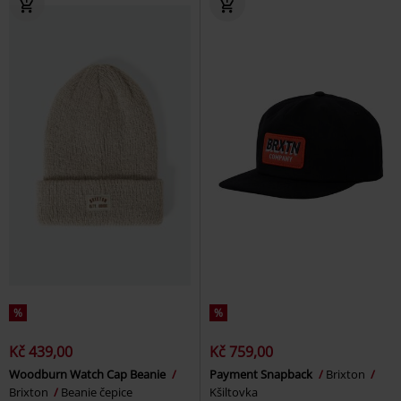
%
%
Kč 439,00
Kč 759,00
Woodburn Watch Cap Beanie
Payment Snapback
Brixton
Brixton
Beanie čepice
Kšiltovka