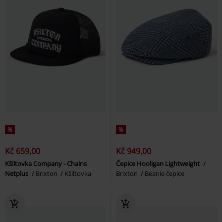
%
%
Kč 659,00
Kč 949,00
Kšiltovka Company - Chains
Čepice Hooligan Lightweight
Netplus
Brixton
Kšiltovka
Brixton
Beanie čepice