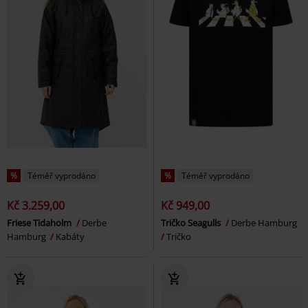
%
Téměř vyprodáno
%
Téměř vyprodáno
Kč 3.259,00
Kč 949,00
Friese Tidaholm
Derbe
Tričko Seagulls
Derbe Hamburg
Hamburg
Kabáty
Tričko