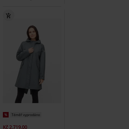
%
Téměř vyprodáno
Kč 2.719,00