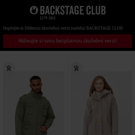
Dopřejte si 30denní zkušební verzi našeho BACKSTAGE CLUB
Aktivujte si svou bezplatnou zkušební verzi!