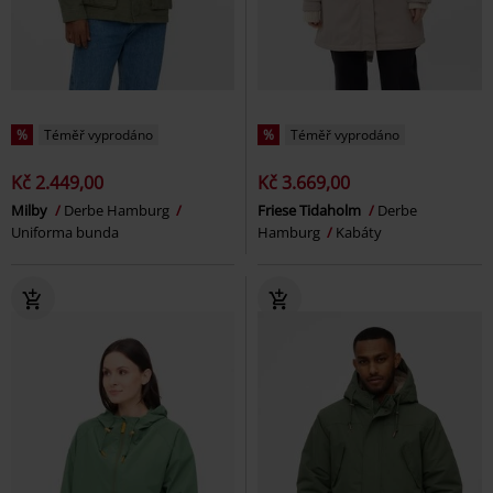
%
Téměř vyprodáno
%
Téměř vyprodáno
Kč 2.449,00
Kč 3.669,00
Milby
Derbe Hamburg
Friese Tidaholm
Derbe
Uniforma bunda
Hamburg
Kabáty