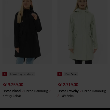
%
Téměř vyprodáno
%
Plus Size
Kč 3.259,00
Kč 2.719,00
Friese Island
Derbe Hamburg
Friese Traveby
Derbe Hamburg
Krátky kabát
Pláštěnka