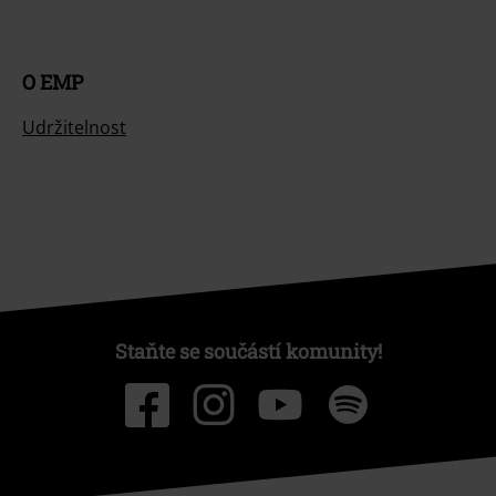
O EMP
Udržitelnost
Staňte se součástí komunity!