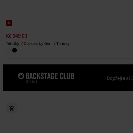
%
Kč 949,00
Tenisky
Dockers by Gerli
Tenisky
Dopřejte s