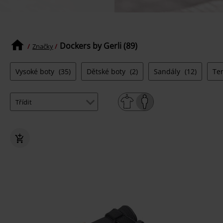
Dockers by Gerli (89)
Značky
Vysoké boty
(35)
Dětské boty
(2)
Sandály
(12)
Te