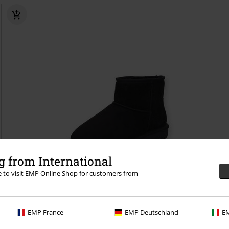
 from International
re to visit EMP Online Shop for customers from
EMP France
EMP Deutschland
EM