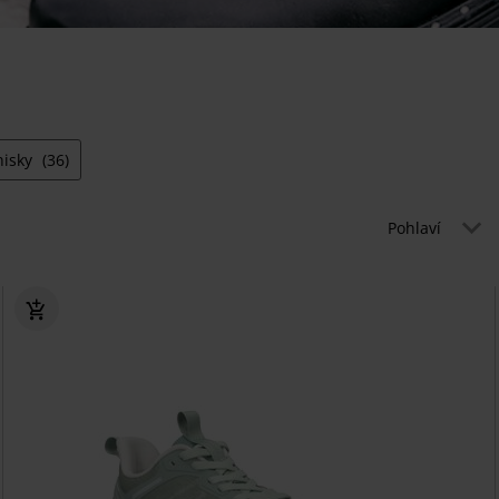
nisky
(36)
Pohlaví