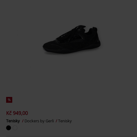
%
Kč 949,00
Tenisky
Dockers by Gerli
Tenisky