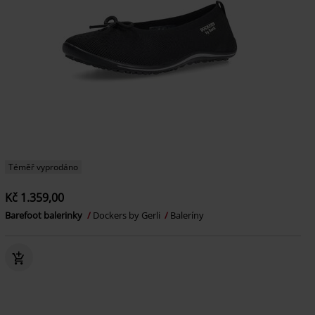
Téměř vyprodáno
Kč 1.359,00
Barefoot balerinky
Dockers by Gerli
Baleríny