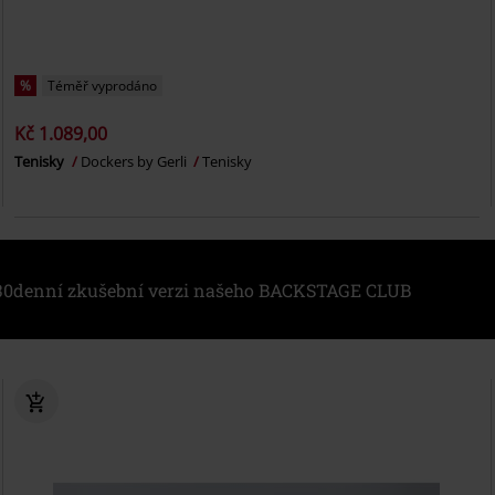
%
Téměř vyprodáno
Kč 1.089,00
Tenisky
Dockers by Gerli
Tenisky
i 30denní zkušební verzi našeho BACKSTAGE CLUB