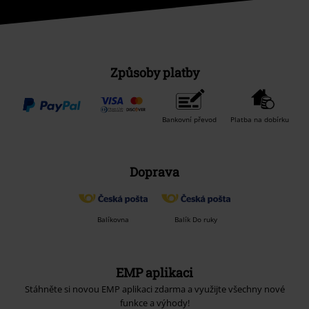
Způsoby platby
Bankovní převod
Platba na dobírku
Doprava
Balíkovna
Balík Do ruky
EMP aplikaci
Stáhněte si novou EMP aplikaci zdarma a využijte všechny nové
funkce a výhody!