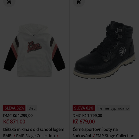
SLEVA 32%
Děti
SLEVA 62%
Téměř vyprodáno
DMC
Kč 1.299,00
DMC
Kč 1.799,00
Kč 871,00
Kč 679,00
Dětská mikina s old school logem
Černé sportovní boty na
EMP
EMP Stage Collection
šněrování
EMP Stage Collection