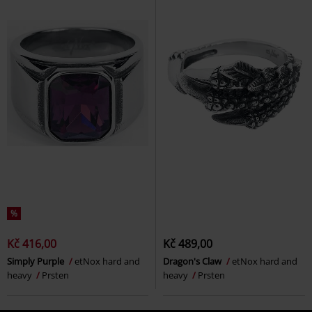
%
Kč 416,00
Kč 489,00
Simply Purple
etNox hard and
Dragon's Claw
etNox hard and
heavy
Prsten
heavy
Prsten