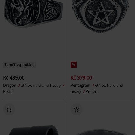
Téměř vyprodáno
%
Kč 439,00
Kč 379,00
Dragon
etNox hard and heavy
Pentagram
etNox hard and
Prsten
heavy
Prsten