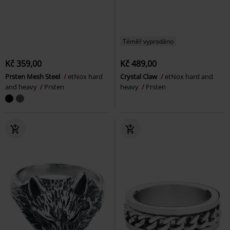
Téměř vyprodáno
Kč 359,00
Kč 489,00
Prsten Mesh Steel
etNox hard
Crystal Claw
etNox hard and
and heavy
Prsten
heavy
Prsten