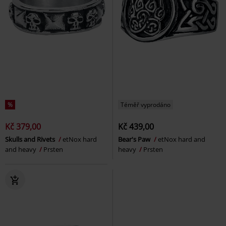
%
Téměř vyprodáno
Kč 379,00
Kč 439,00
Skulls and Rivets
etNox hard
Bear's Paw
etNox hard and
and heavy
Prsten
heavy
Prsten