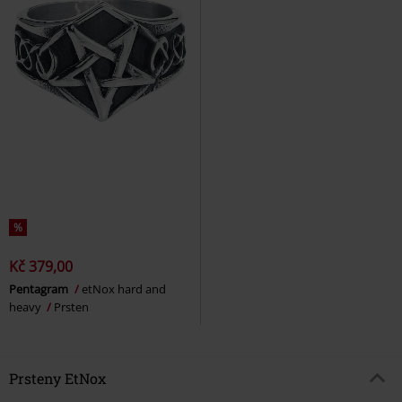
%
Kč 379,00
Pentagram
etNox hard and
heavy
Prsten
Prsteny EtNox