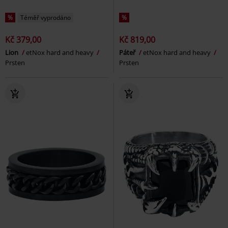
%
Téměř vyprodáno
%
Kč 379,00
Kč 819,00
Lion
etNox hard and heavy
Páteř
etNox hard and heavy
Prsten
Prsten