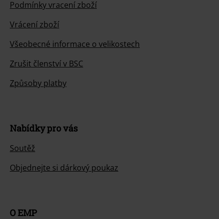
Podmínky vracení zboží
Vrácení zboží
Všeobecné informace o velikostech
Zrušit členství v BSC
Způsoby platby
Nabídky pro vás
Soutěž
Objednejte si dárkový poukaz
O EMP