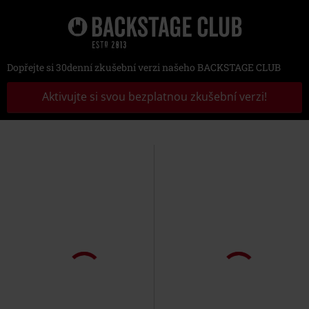
Dopřejte si 30denní zkušební verzi našeho BACKSTAGE CLUB
Aktivujte si svou bezplatnou zkušební verzi!