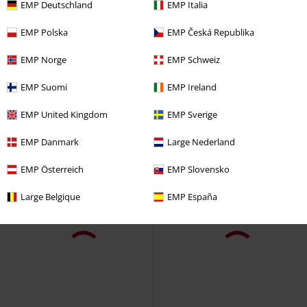
EMP Deutschland
EMP Italia
EMP Polska
EMP Česká Republika
EMP Norge
EMP Schweiz
EMP Suomi
EMP Ireland
EMP United Kingdom
EMP Sverige
EMP Danmark
Large Nederland
EMP Österreich
EMP Slovensko
Large Belgique
EMP España