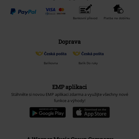
Bankovní převod
Platba na dobírku
Doprava
Balíkovna
Balík Do ruky
EMP aplikaci
Stáhněte si novou EMP aplikaci zdarma a využijte všechny nové
funkce a výhody!