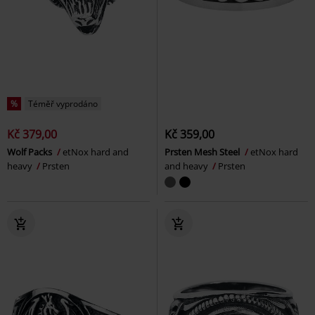
%
Téměř vyprodáno
Kč 379,00
Kč 359,00
Wolf Packs
etNox hard and
Prsten Mesh Steel
etNox hard
heavy
Prsten
and heavy
Prsten