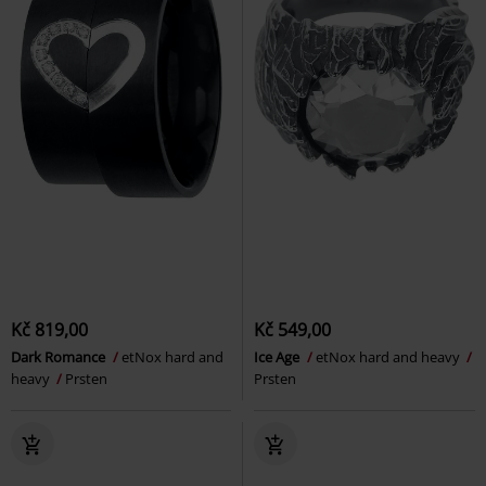
Kč 819,00
Kč 549,00
Dark Romance
etNox hard and
Ice Age
etNox hard and heavy
heavy
Prsten
Prsten