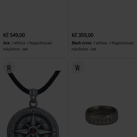
Kč 549,00
Kč 359,00
Ace
etNox
Napichovací
Black cross
etNox
Napichovací
náušnice - set
náušnice - set