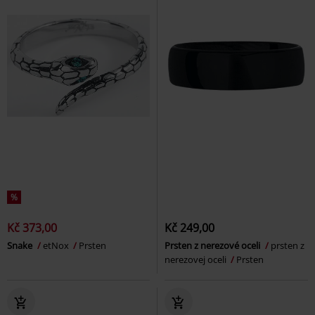
%
Kč 373,00
Kč 249,00
Snake
etNox
Prsten
Prsten z nerezové oceli
prsten z
nerezovej oceli
Prsten