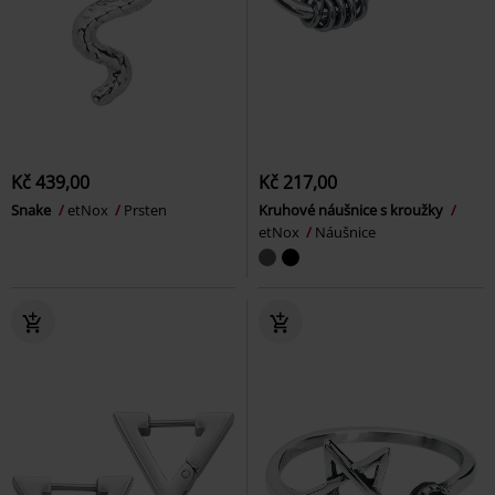
Kč 439,00
Kč 217,00
Snake
etNox
Prsten
Kruhové náušnice s kroužky
etNox
Náušnice