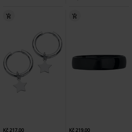
Kč 217,00
Kč 219,00