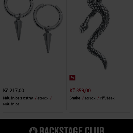
%
Kč 217,00
Kč 359,00
Náušnice s ostny
etNox
Snake
etNox
Přívěšek
Náušnice