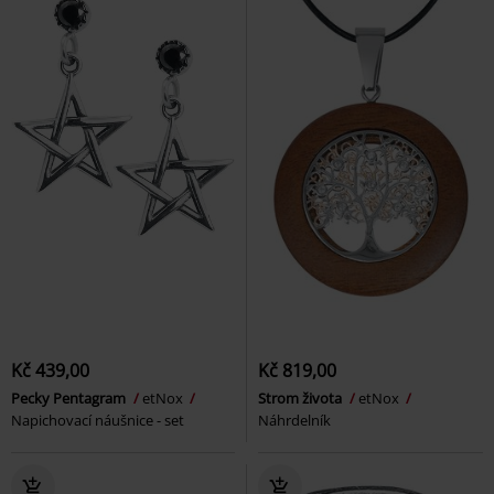
Kč 439,00
Kč 819,00
Pecky Pentagram
etNox
Strom života
etNox
Napichovací náušnice - set
Náhrdelník