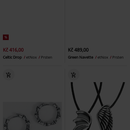
%
Kč 416,00
Kč 489,00
Celtic Drop
etNox
Prsten
Green Navette
etNox
Prsten