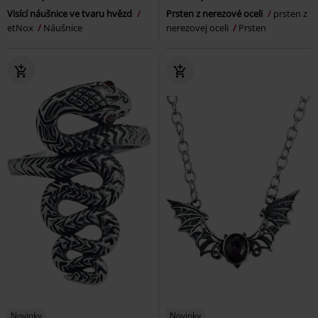
Visící náušnice ve tvaru hvězd
Prsten z nerezové oceli
prsten z
etNox
Náušnice
nerezovej oceli
Prsten
Novinky
Novinky