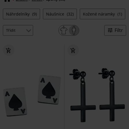
Náhrdelníky
(9)
Náušnice
(32)
Kožené náramky
(1)
Filtr