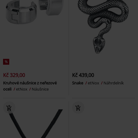
%
Kč 329,00
Kč 439,00
Kruhové náušnice z neřezové
Snake
etNox
Náhrdelník
oceli
etNox
Náušnice