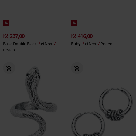
%
%
Kč 237,00
Kč 416,00
Basic Double Black
etNox
Ruby
etNox
Prsten
Prsten