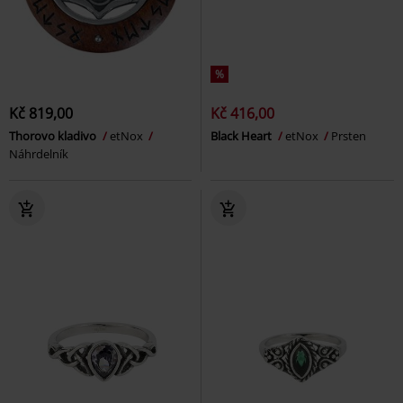
%
Kč 819,00
Kč 416,00
Thorovo kladivo
etNox
Black Heart
etNox
Prsten
Náhrdelník