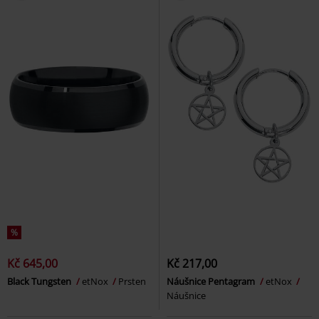
%
Kč 645,00
Kč 217,00
Black Tungsten
etNox
Prsten
Náušnice Pentagram
etNox
Náušnice