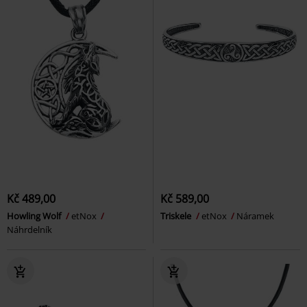
Kč 489,00
Kč 589,00
Howling Wolf
etNox
Triskele
etNox
Náramek
Náhrdelník