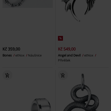
%
Kč 359,00
Kč 549,00
Bones
etNox
Náušnice
Angel and Devil
etNox
Přívěšek