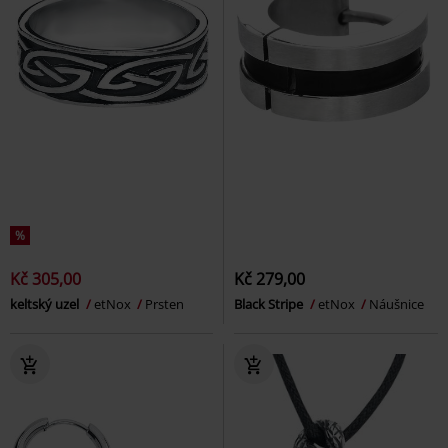
%
Kč 305,00
Kč 279,00
keltský uzel
etNox
Prsten
Black Stripe
etNox
Náušnice