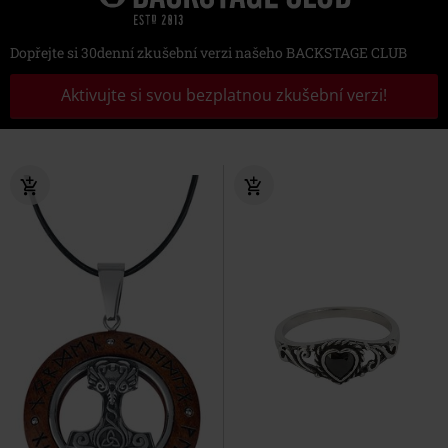
Dopřejte si 30denní zkušební verzi našeho BACKSTAGE CLUB
Aktivujte si svou bezplatnou zkušební verzi!