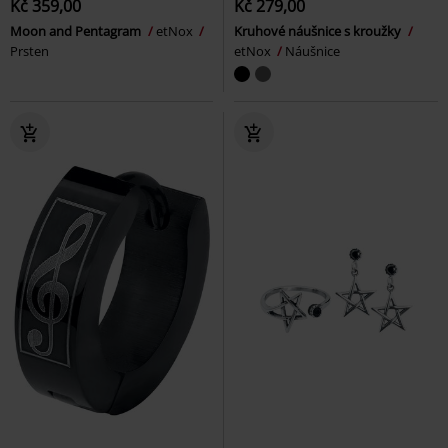
Kč 359,00
Kč 279,00
Moon and Pentagram
etNox
Kruhové náušnice s kroužky
Prsten
etNox
Náušnice