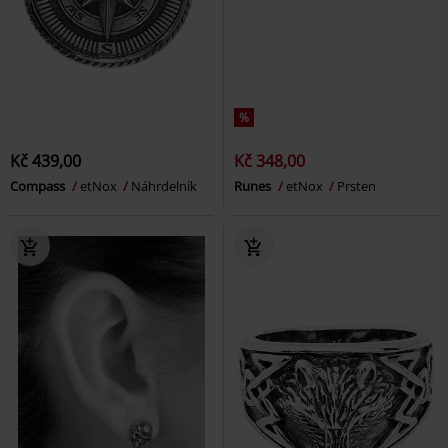
%
Kč 439,00
Kč 348,00
Compass
etNox
Náhrdelník
Runes
etNox
Prsten