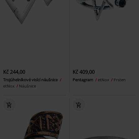
Kč 244,00
Kč 409,00
Trojúhelníkové visící náušnice
Pentagram
etNox
Prsten
etNox
Náušnice