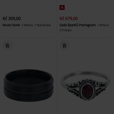
%
Kč 359,00
Kč 679,00
Music Note
etNox
Náušnice
Sada šperků Pentagram
etNox
Prsten