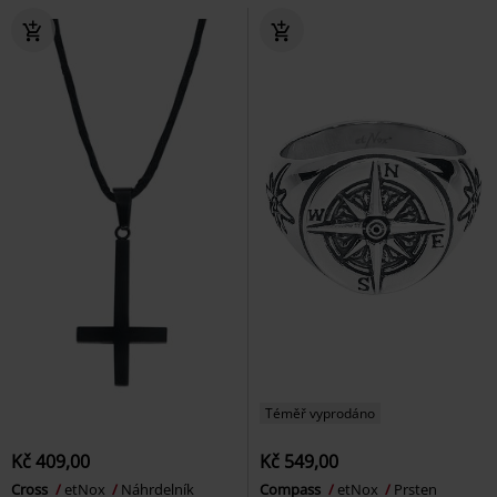
Téměř vyprodáno
Kč 409,00
Kč 549,00
Cross
etNox
Náhrdelník
Compass
etNox
Prsten