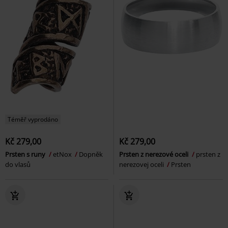
Téměř vyprodáno
Kč 279,00
Kč 279,00
Prsten s runy
etNox
Dopněk
Prsten z nerezové oceli
prsten z
do vlasů
nerezovej oceli
Prsten