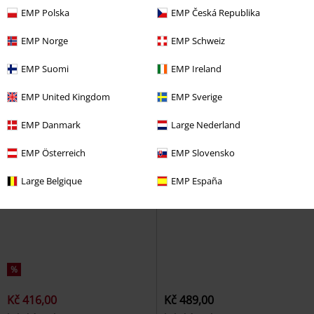
EMP Polska
EMP Česká Republika
EMP Norge
EMP Schweiz
EMP Suomi
EMP Ireland
EMP United Kingdom
EMP Sverige
EMP Danmark
Large Nederland
EMP Österreich
EMP Slovensko
Large Belgique
EMP España
%
Kč 416,00
Kč 489,00