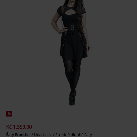
%
Kč 1.359,00
Šaty Eranthe
Heartless
Středně dlouhé šaty