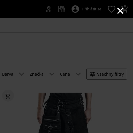
×
0
Přihlásit se
Barva
Značka
Cena
Všechny filtry