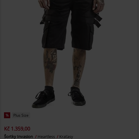
%
Plus Size
Kč 1.359,00
Šortky Invasion
Heartless
Kraťasy