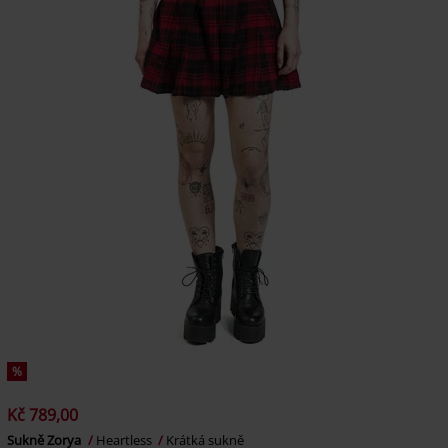
%
Kč 789,00
Sukně Zorya
Heartless
Krátká sukně