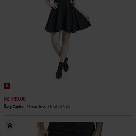
%
Kč 789,00
Šaty Zaylee
Heartless
Krátké šaty