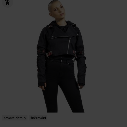
Kovové detaily
šněrování