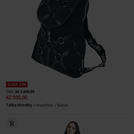
SLEVA 33%
DMC
Kč 1.399,99
Kč 935,00
Taška Morality
Heartless
Batoh