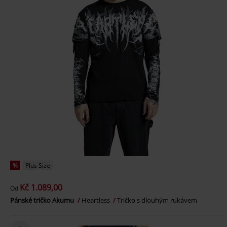
%
Plus Size
Kč 1.089,00
Od
Pánské tričko Akumu
Heartless
Tričko s dlouhým rukávem