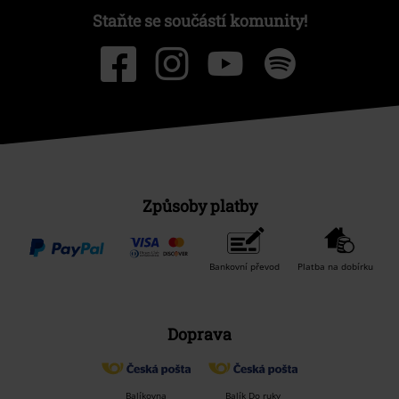
Staňte se součástí komunity!
Způsoby platby
Bankovní převod
Platba na dobírku
Doprava
Balíkovna
Balík Do ruky