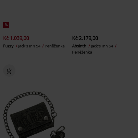
%
Kč 1.039,00
Kč 2.179,00
Fuzzy
Jack's Inn 54
Peněženka
Absinth
Jack's Inn 54
Peněženka