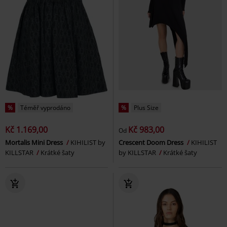
%
Téměř vyprodáno
%
Plus Size
Kč 1.169,00
Kč 983,00
Od
Mortalis Mini Dress
KIHILIST by
Crescent Doom Dress
KIHILIST
KILLSTAR
Krátké šaty
by KILLSTAR
Krátké šaty