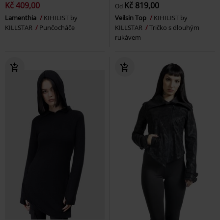
Kč 409,00
Kč 819,00
Od
Lamenthia
KIHILIST by
Veilsin Top
KIHILIST by
KILLSTAR
Punčocháče
KILLSTAR
Tričko s dlouhým
rukávem