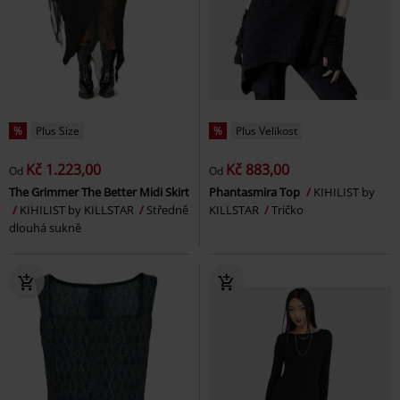
%
Plus Size
%
Plus Velikost
Kč 1.223,00
Kč 883,00
Od
Od
The Grimmer The Better Midi Skirt
Phantasmira Top
KIHILIST by
KIHILIST by KILLSTAR
Středně
KILLSTAR
Tričko
dlouhá sukně