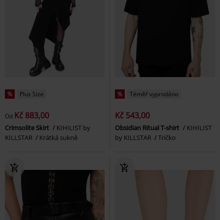
%
Plus Size
%
Téměř vyprodáno
Kč 883,00
Kč 543,00
Od
Crimsolite Skirt
KIHILIST by
Obsidian Ritual T-shirt
KIHILIST
KILLSTAR
Krátká sukně
by KILLSTAR
Tričko