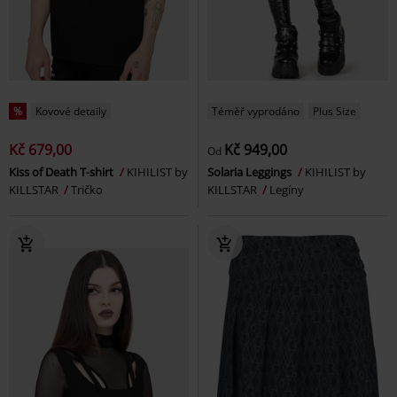
%
Kovové detaily
Téměř vyprodáno
Plus Size
Kč 679,00
Kč 949,00
Od
Kiss of Death T-shirt
KIHILIST by
Solaria Leggings
KIHILIST by
KILLSTAR
Tričko
KILLSTAR
Legíny