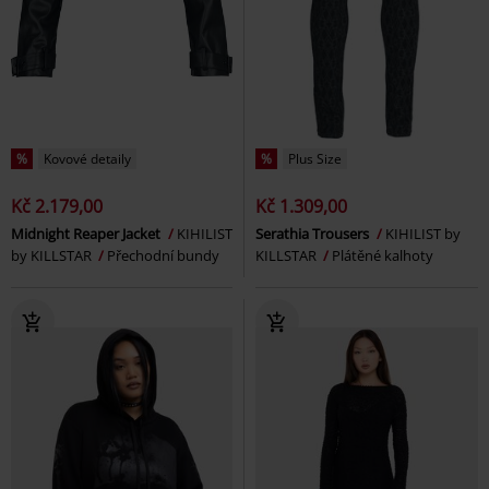
%
Kovové detaily
%
Plus Size
Kč 2.179,00
Kč 1.309,00
Midnight Reaper Jacket
KIHILIST
Serathia Trousers
KIHILIST by
by KILLSTAR
Přechodní bundy
KILLSTAR
Plátěné kalhoty