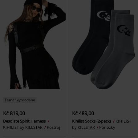
Téměř vyprodáno
Kč 819,00
Kč 489,00
Desolate Spirit Harness
Kihilist Socks (2-pack)
KIHILIST
KIHILIST by KILLSTAR
Postroj
by KILLSTAR
Ponožky