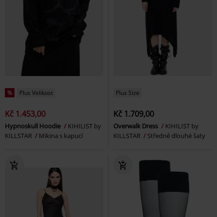
%
Plus Velikost
Plus Size
Kč 1.453,00
Kč 1.709,00
Hypnoskull Hoodie
KIHILIST by
Overwalk Dress
KIHILIST by
KILLSTAR
Mikina s kapucí
KILLSTAR
Středně dlouhé šaty