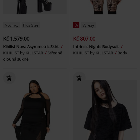
Novinky
Plus Size
%
Výřezy
Kč 1.579,00
Kč 807,00
Kihilist Nova Asymmetric Skirt
Intrinsic Nights Bodysuit
KIHILIST by KILLSTAR
Středně
KIHILIST by KILLSTAR
Body
dlouhá sukně