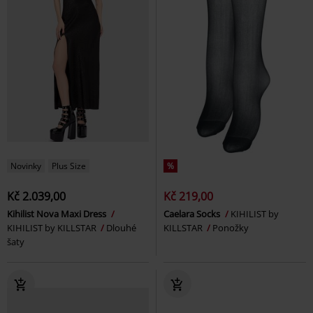
Novinky
Plus Size
%
Kč 2.039,00
Kč 219,00
Kihilist Nova Maxi Dress
Caelara Socks
KIHILIST by
KIHILIST by KILLSTAR
Dlouhé
KILLSTAR
Ponožky
šaty