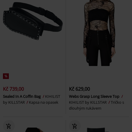
%
Kč 739,00
Kč 629,00
Sealed In A Coffin Bag
KIHILIST
Webs Grasp Long Sleeve Top
by KILLSTAR
Kapsa na opasek
KIHILIST by KILLSTAR
Tričko s
dlouhým rukávem