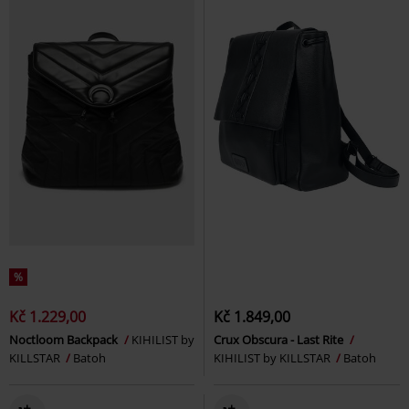
%
Kč 1.229,00
Kč 1.849,00
Noctloom Backpack
KIHILIST by
Crux Obscura - Last Rite
KILLSTAR
Batoh
KIHILIST by KILLSTAR
Batoh