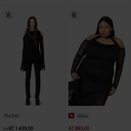
Plus Size
%
Výřezy
Kč 1.439,00
Kč 883,00
Od