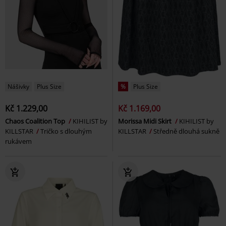
Nášivky
Plus Size
%
Plus Size
Kč 1.229,00
Kč 1.169,00
Chaos Coalition Top
KIHILIST by
Morissa Midi Skirt
KIHILIST by
KILLSTAR
Tričko s dlouhým
KILLSTAR
Středně dlouhá sukně
rukávem