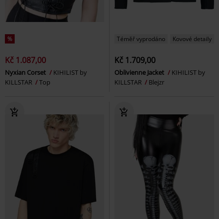
%
Téměř vyprodáno
Kovové detaily
Kč 1.087,00
Kč 1.709,00
Nyxian Corset
KIHILIST by
Oblivienne Jacket
KIHILIST by
KILLSTAR
Top
KILLSTAR
Blejzr