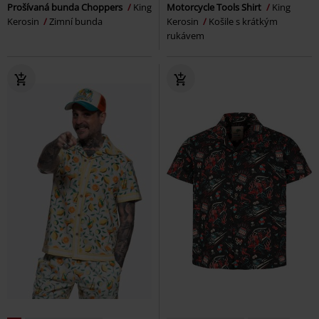
Prošívaná bunda Choppers
King
Motorcycle Tools Shirt
King
Kerosin
Zimní bunda
Kerosin
Košile s krátkým
rukávem