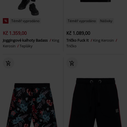
%
Téměř vyprodáno
Téměř vyprodáno
Nášivky
Kč 1.359,00
Kč 1.089,00
Joggingové kalhoty Badass
King
Tričko Fuck It
King Kerosin
Kerosin
Tepláky
Tričko