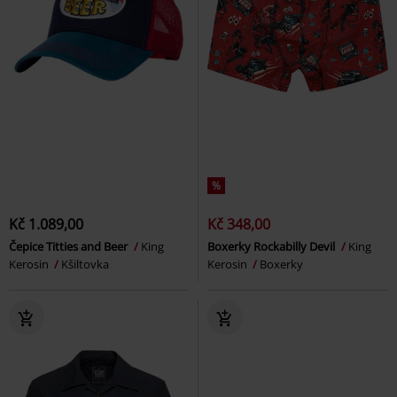
%
Kč 1.089,00
Kč 348,00
Čepice Titties and Beer
King
Boxerky Rockabilly Devil
King
Kerosin
Kšiltovka
Kerosin
Boxerky