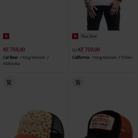
%
%
Plus Size
Kč 759,00
Kč 759,00
Od
Cal Bear
King Kerosin
California
King Kerosin
Tričko
Kšiltovka