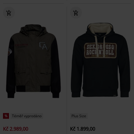
%
Téměř vyprodáno
Plus Size
Kč 2.989,00
Kč 1.899,00