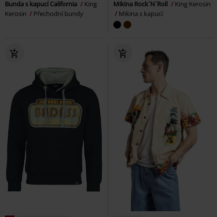
Bunda s kapucí California
King
Mikina Rock´N´Roll
King Kerosin
Kerosin
Přechodní bundy
Mikina s kapucí