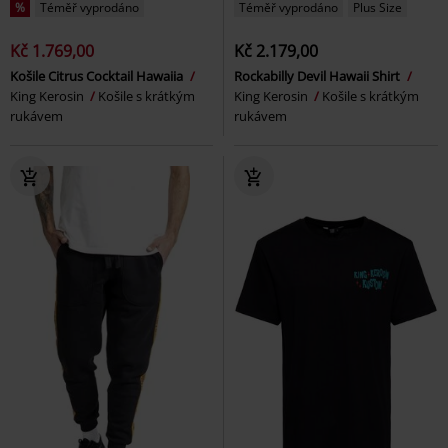
%
Téměř vyprodáno
Téměř vyprodáno
Plus Size
Kč 1.769,00
Kč 2.179,00
Košile Citrus Cocktail Hawaiia
Rockabilly Devil Hawaii Shirt
King Kerosin
Košile s krátkým
King Kerosin
Košile s krátkým
rukávem
rukávem