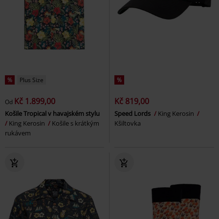
%
Plus Size
%
Kč 1.899,00
Kč 819,00
Od
Košile Tropical v havajském stylu
Speed Lords
King Kerosin
King Kerosin
Košile s krátkým
Kšiltovka
rukávem