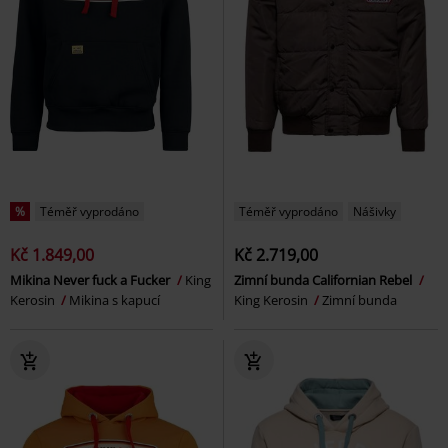
%
Téměř vyprodáno
Téměř vyprodáno
Nášivky
Kč 1.849,00
Kč 2.719,00
Mikina Never fuck a Fucker
King
Zimní bunda Californian Rebel
Kerosin
Mikina s kapucí
King Kerosin
Zimní bunda