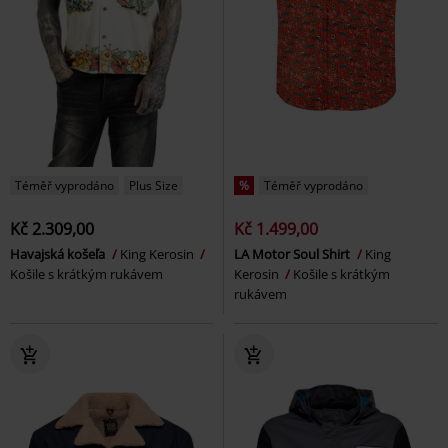
Téměř vyprodáno
Plus Size
%
Téměř vyprodáno
Kč 2.309,00
Kč 1.499,00
Havajská košeľa
King Kerosin
LA Motor Soul Shirt
King
Košile s krátkým rukávem
Kerosin
Košile s krátkým
rukávem