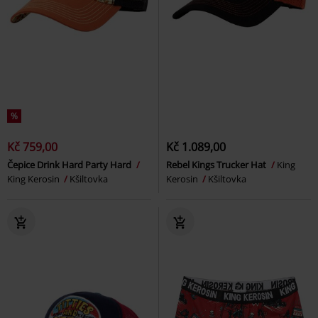
%
Kč 759,00
Kč 1.089,00
Čepice Drink Hard Party Hard
Rebel Kings Trucker Hat
King
King Kerosin
Kšiltovka
Kerosin
Kšiltovka