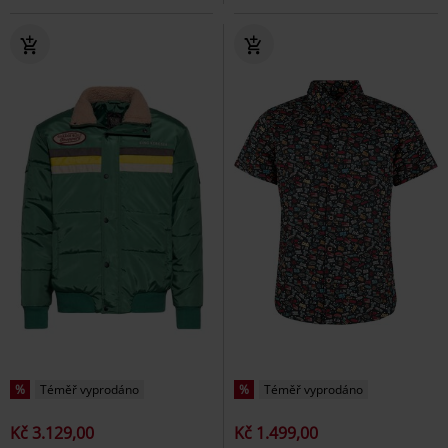
%
Téměř vyprodáno
%
Téměř vyprodáno
Kč 3.129,00
Kč 1.499,00