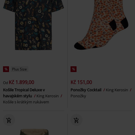
%
Plus Size
%
Kč 1.899,00
Kč 151,00
Od
Košile Tropical Deluxe v
Ponožky Cocktail
King Kerosin
havajském stylu
King Kerosin
Ponožky
Košile s krátkým rukávem