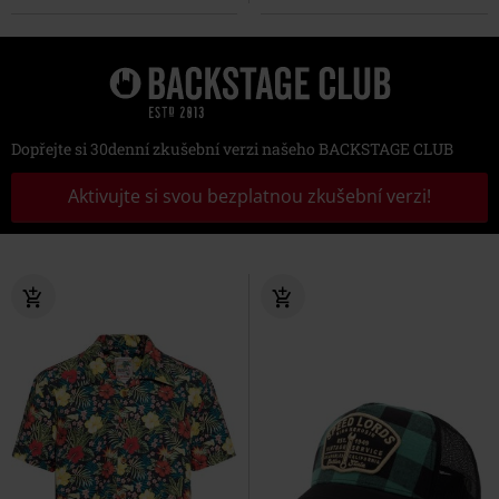
Dopřejte si 30denní zkušební verzi našeho BACKSTAGE CLUB
Aktivujte si svou bezplatnou zkušební verzi!