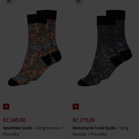
%
%
Kč 249,00
Kč 219,00
Seventies Socks
King Kerosin
Motorcycle Tools Socks
King
Ponožky
Kerosin
Ponožky