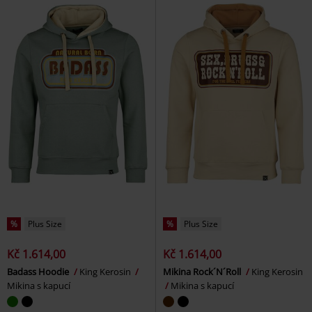
%
Plus Size
%
Plus Size
Kč 1.614,00
Kč 1.614,00
Badass Hoodie
King Kerosin
Mikina Rock´N´Roll
King Kerosin
Mikina s kapucí
Mikina s kapucí