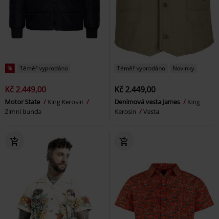
%
Téměř vyprodáno
Téměř vyprodáno
Novinky
Kč 2.449,00
Kč 2.449,00
Motor State
King Kerosin
Denimová vesta James
King
Zimní bunda
Kerosin
Vesta