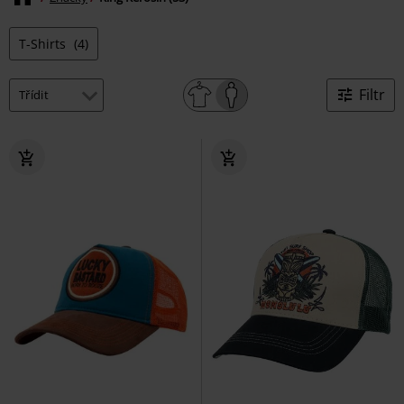
T-Shirts
(4)
Filtr