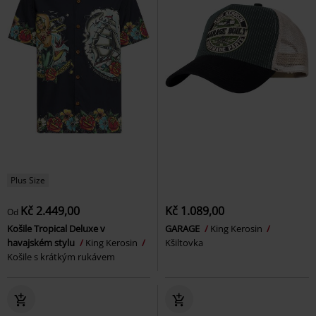
Plus Size
Kč 2.449,00
Kč 1.089,00
Od
Košile Tropical Deluxe v
GARAGE
King Kerosin
havajském stylu
King Kerosin
Kšiltovka
Košile s krátkým rukávem