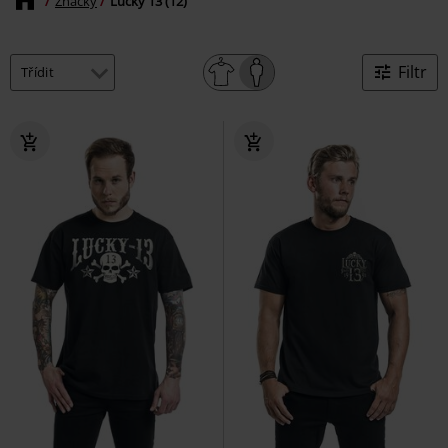
Značky
Lucky 13 (12)
Filtr