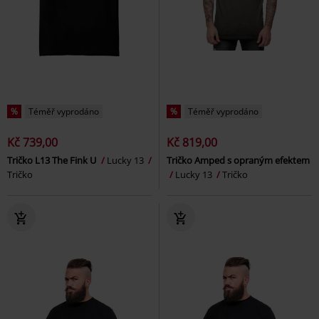
%
Téměř vyprodáno
%
Téměř vyprodáno
Kč 739,00
Kč 819,00
Tričko L13 The Fink U
Lucky 13
Tričko Amped s opraným efektem
Tričko
Lucky 13
Tričko