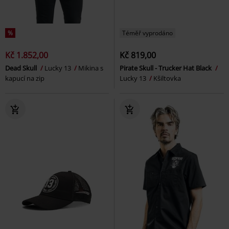
%
Téměř vyprodáno
Kč 1.852,00
Kč 819,00
Dead Skull
Lucky 13
Mikina s
Pirate Skull - Trucker Hat Black
kapucí na zip
Lucky 13
Kšiltovka