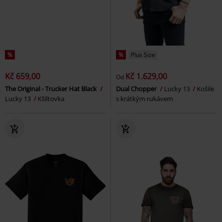
%
%
Plus Size
Kč 659,00
Kč 1.629,00
Od
The Original - Trucker Hat Black
Dual Chopper
Lucky 13
Košile
Lucky 13
Kšiltovka
s krátkým rukávem