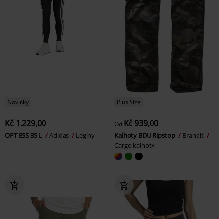
Novinky
Plus Size
Kč 1.229,00
Kč 939,00
Od
OPT ESS 3S L
Adidas
Legíny
Kalhoty BDU Ripstop
Brandit
Cargo kalhoty