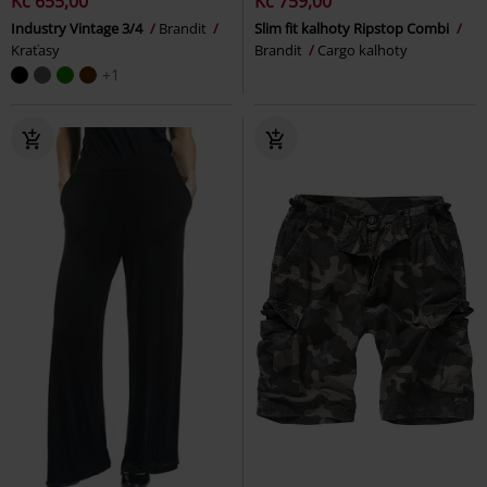
Kč 655,00
Kč 759,00
Industry Vintage 3/4
Brandit
Slim fit kalhoty Ripstop Combi
Kraťasy
Brandit
Cargo kalhoty
+1