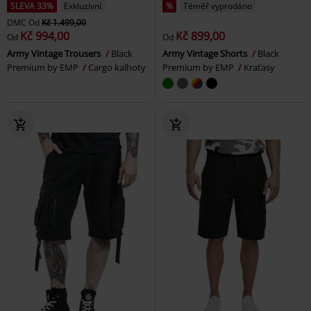
SLEVA 33%
Exkluzivní
%
Téměř vyprodáno
DMC
Od
Kč 1.499,00
Kč 994,00
Kč 899,00
Od
Od
Army Vintage Trousers
Black
Army Vintage Shorts
Black
Premium by EMP
Cargo kalhoty
Premium by EMP
Kraťasy