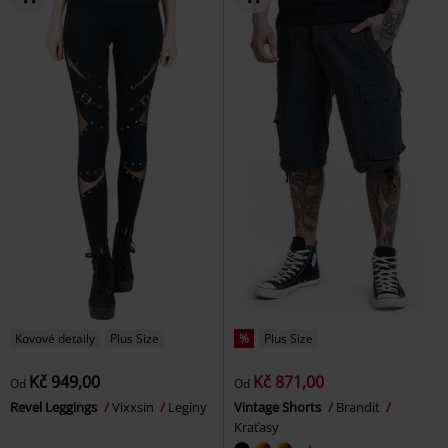
Kovové detaily
Plus Size
%
Plus Size
Kč 949,00
Kč 871,00
Od
Od
Revel Leggings
Vixxsin
Legíny
Vintage Shorts
Brandit
Kraťasy