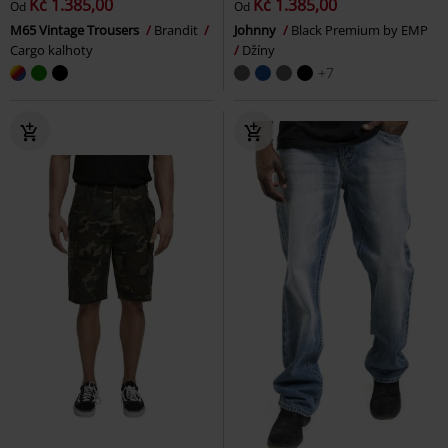
Kč 1.385,00
Kč 1.385,00
Od
Od
M65 Vintage Trousers
Brandit
Johnny
Black Premium by EMP
Cargo kalhoty
Džíny
+7