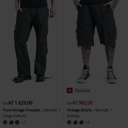
%
Plus Size
Kč 1.629,00
Kč 983,00
Od
Od
Pure Vintage Trousers
Brandit
Vintage Shorts
Brandit
Cargo kalhoty
Kraťasy
+2
+4