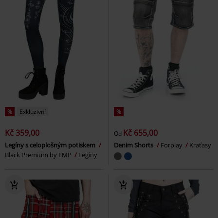
%
Exkluzivní
%
Kč 359,00
Kč 655,00
Od
Legíny s celoplošným potiskem
Denim Shorts
Forplay
Kraťasy
Black Premium by EMP
Legíny