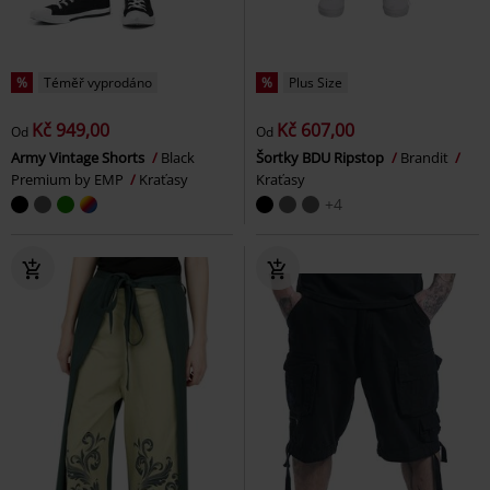
%
Téměř vyprodáno
%
Plus Size
Kč 949,00
Kč 607,00
Od
Od
Army Vintage Shorts
Black
Šortky BDU Ripstop
Brandit
Premium by EMP
Kraťasy
Kraťasy
+4