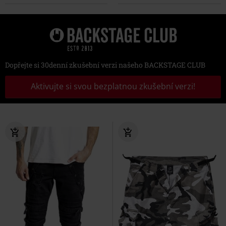
Dopřejte si 30denní zkušební verzi našeho BACKSTAGE CLUB
Aktivujte si svou bezplatnou zkušební verzi!