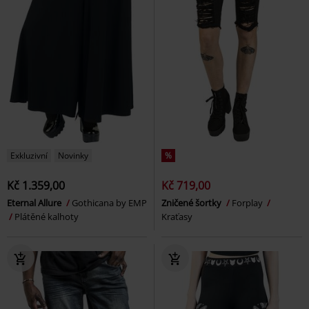
Exkluzivní
Novinky
%
Kč 1.359,00
Kč 719,00
Eternal Allure
Gothicana by EMP
Zničené šortky
Forplay
Plátěné kalhoty
Kraťasy