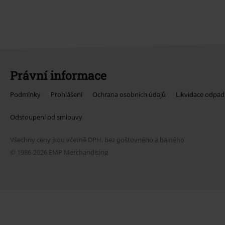
Právní informace
Podmínky
Prohlášení
Ochrana osobních údajů
Likvidace odpad
Odstoupení od smlouvy
Všechny ceny jsou včetně DPH, bez
poštovného a balného
© 1986-2026 EMP Merchandising