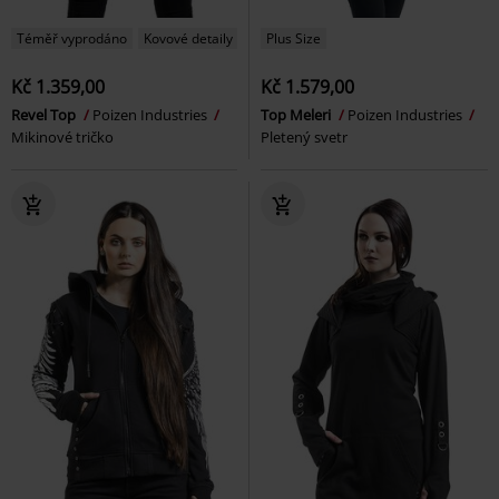
Téměř vyprodáno
Kovové detaily
Plus Size
Kč 1.359,00
Kč 1.579,00
Revel Top
Poizen Industries
Top Meleri
Poizen Industries
Mikinové tričko
Pletený svetr