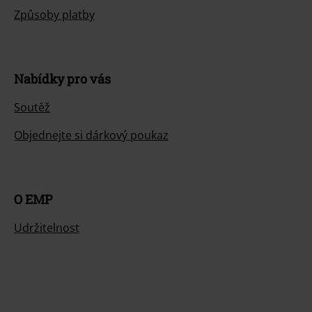
Způsoby platby
Nabídky pro vás
Soutěž
Objednejte si dárkový poukaz
O EMP
Udržitelnost