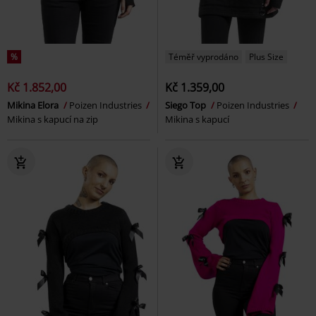
%
Téměř vyprodáno
Plus Size
Kč 1.852,00
Kč 1.359,00
Mikina Elora
Poizen Industries
Siego Top
Poizen Industries
Mikina s kapucí na zip
Mikina s kapucí