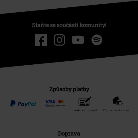
Staňte se součástí komunity!
Způsoby platby
Bankovní převod
Platba na dobírku
Doprava