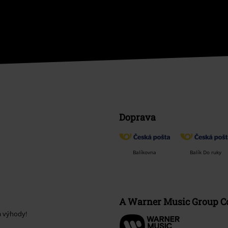
Doprava
Balíkovna
Balík Do ruky
A Warner Music Group 
a výhody!