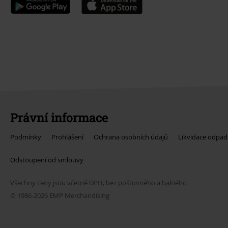
Právní informace
Podmínky
Prohlášení
Ochrana osobních údajů
Likvidace odpad
Odstoupení od smlouvy
Všechny ceny jsou včetně DPH, bez
poštovného a balného
© 1986-2026 EMP Merchandising