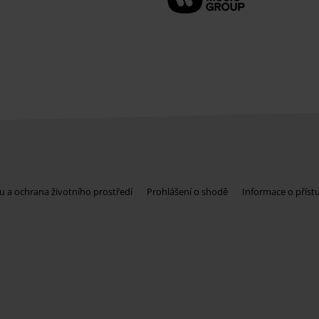
u a ochrana životního prostředí
Prohlášení o shodě
Informace o příst