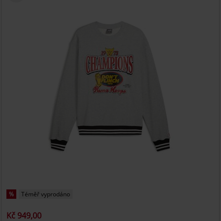
%
Téměř vyprodáno
Kč 949,00