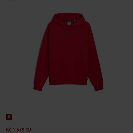
%
Kč 1.579,00