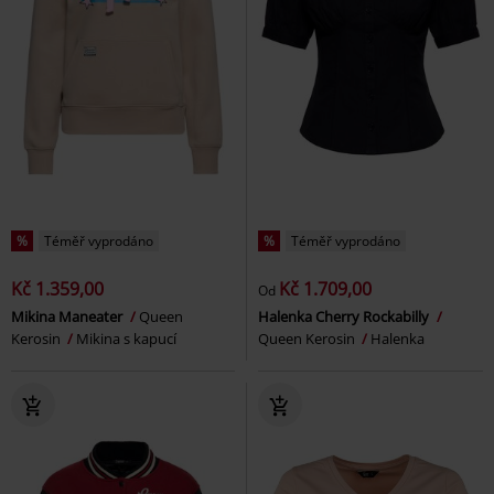
%
Téměř vyprodáno
%
Téměř vyprodáno
Kč 1.359,00
Kč 1.709,00
Od
Mikina Maneater
Queen
Halenka Cherry Rockabilly
Kerosin
Mikina s kapucí
Queen Kerosin
Halenka