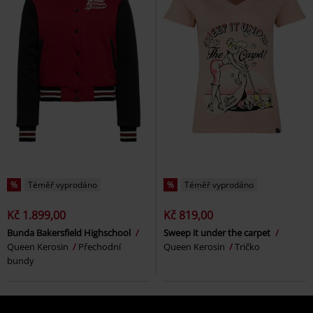
%
Téměř vyprodáno
%
Téměř vyprodáno
Kč 1.899,00
Kč 819,00
Bunda Bakersfield Highschool
Sweep it under the carpet
Queen Kerosin
Přechodní
Queen Kerosin
Tričko
bundy