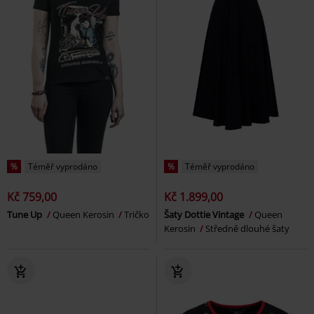
%
Téměř vyprodáno
%
Téměř vyprodáno
Kč 759,00
Kč 1.899,00
Tune Up
Queen Kerosin
Tričko
Šaty Dottie Vintage
Queen
Kerosin
Středně dlouhé šaty