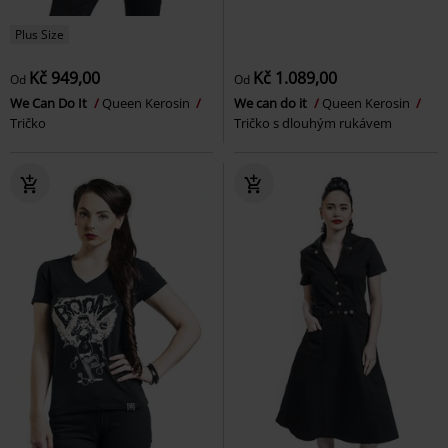
Plus Size
Kč 949,00
Kč 1.089,00
Od
Od
We Can Do It
Queen Kerosin
We can do it
Queen Kerosin
Tričko
Tričko s dlouhým rukávem