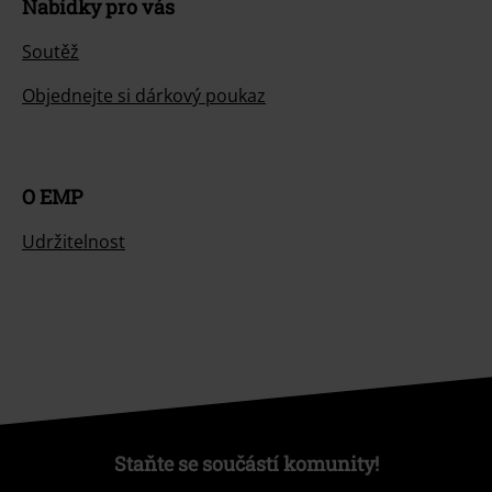
Nabídky pro vás
Soutěž
Objednejte si dárkový poukaz
O EMP
Udržitelnost
Staňte se součástí komunity!