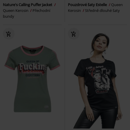
Nature's Calling Puffer Jacket
Pouzdrové šaty Estelle
Queen
Queen Kerosin
Přechodní
Kerosin
Středně dlouhé šaty
bundy