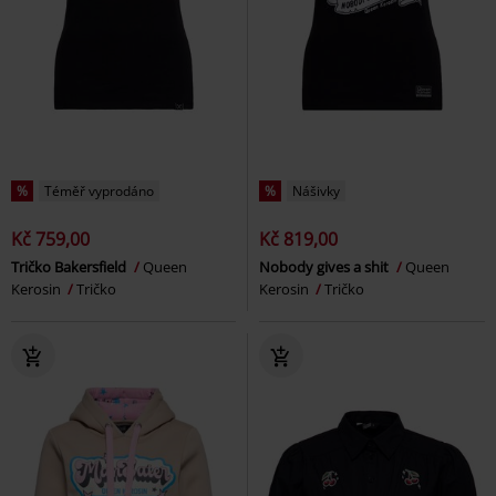
%
Téměř vyprodáno
%
Nášivky
Kč 759,00
Kč 819,00
Tričko Bakersfield
Queen
Nobody gives a shit
Queen
Kerosin
Tričko
Kerosin
Tričko