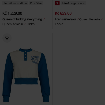
Téměř vyprodáno
Plus Size
%
Téměř vyprodáno
Kč 1.229,00
Kč 659,00
Queen of fucking everything
I can serve you
Queen Kerosin
Queen Kerosin
Tričko
Tričko