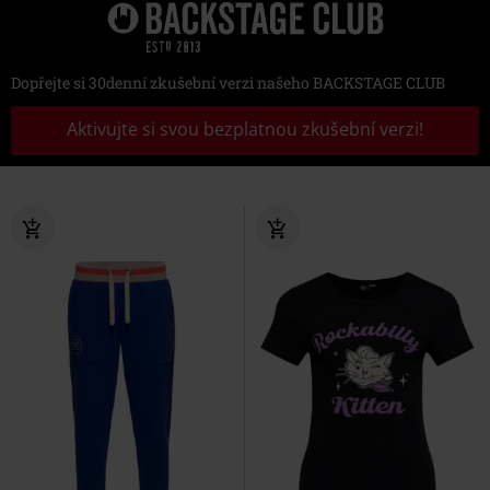
Dopřejte si 30denní zkušební verzi našeho BACKSTAGE CLUB
Aktivujte si svou bezplatnou zkušební verzi!