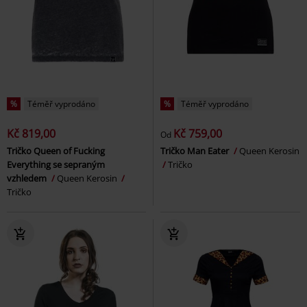
%
Téměř vyprodáno
%
Téměř vyprodáno
Kč 819,00
Kč 759,00
Od
Tričko Queen of Fucking
Tričko Man Eater
Queen Kerosin
Everything se sepraným
Tričko
vzhledem
Queen Kerosin
Tričko