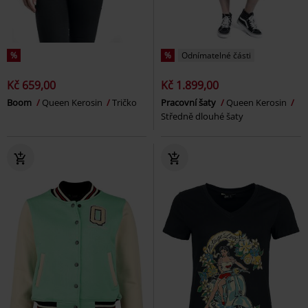
%
%
Odnímatelné části
Kč 659,00
Kč 1.899,00
Boom
Queen Kerosin
Tričko
Pracovní šaty
Queen Kerosin
Středně dlouhé šaty