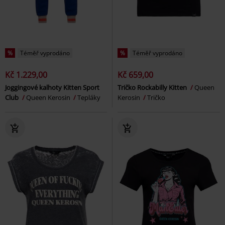
%
Téměř vyprodáno
%
Téměř vyprodáno
Kč 1.229,00
Kč 659,00
Joggingové kalhoty Kitten Sport
Tričko Rockabilly Kitten
Queen
Club
Queen Kerosin
Tepláky
Kerosin
Tričko