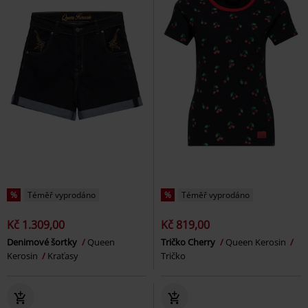
%
Téměř vyprodáno
%
Téměř vyprodáno
Kč 1.309,00
Kč 819,00
Denimové šortky
Queen
Tričko Cherry
Queen Kerosin
Kerosin
Kraťasy
Tričko