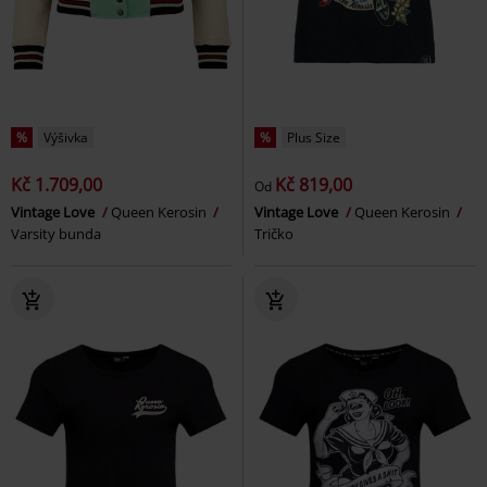
%
Výšivka
%
Plus Size
Kč 1.709,00
Kč 819,00
Od
Vintage Love
Queen Kerosin
Vintage Love
Queen Kerosin
Varsity bunda
Tričko