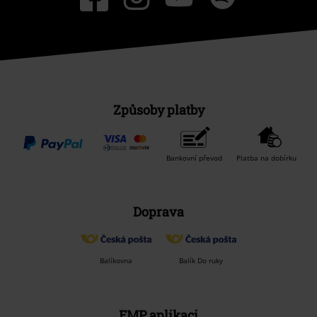
Způsoby platby
Bankovní převod
Platba na dobírku
Doprava
Balíkovna
Balík Do ruky
EMP aplikaci