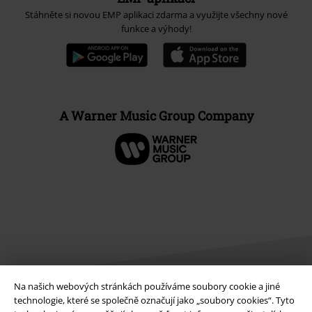
Stáhněte si novou EMP aplikaci zdarma a využijte všechny nové
funkce a výhody!
A Warner Music Group Company
Na našich webových stránkách používáme soubory cookie a jiné
technologie, které se společně označují jako „soubory cookies“. Tyto