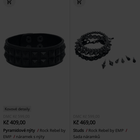
Kovové detaily
DMC
Kč 599,00
DMC
Kč 599,00
Kč 409,00
Kč 469,00
Pyramidové nýty
Rock Rebel by
Studs
Rock Rebel by EMP
EMP
náramek s nýty
Sada náramků