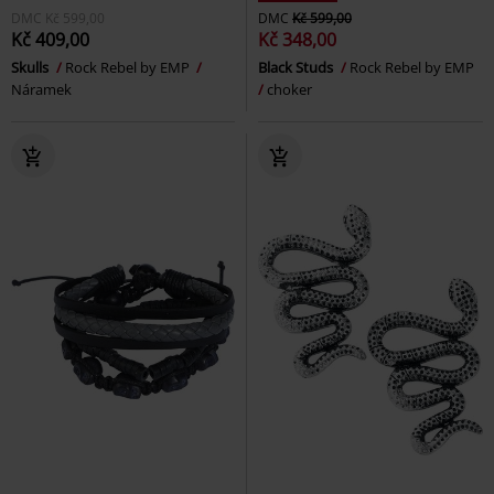
DMC
Kč 599,00
DMC
Kč 599,00
Kč 409,00
Kč 348,00
Skulls
Rock Rebel by EMP
Black Studs
Rock Rebel by EMP
Náramek
choker