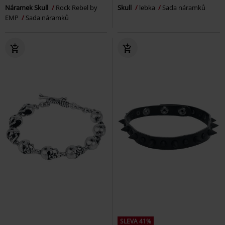
Náramek Skull
Rock Rebel by
Skull
lebka
Sada náramků
EMP
Sada náramků
SLEVA 41%