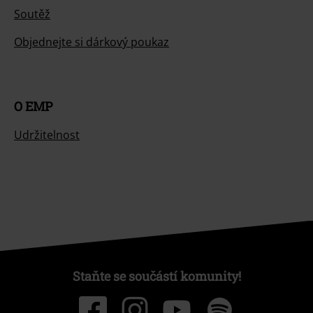
Soutěž
Objednejte si dárkový poukaz
O EMP
Udržitelnost
Staňte se součástí komunity!