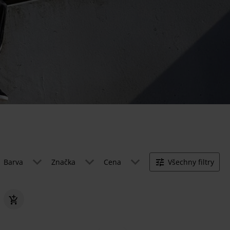
Barva
Značka
Cena
Všechny filtry