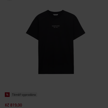
%
Téměř vyprodáno
Kč 819,00