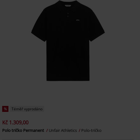
%
Téměř vyprodáno
Kč 1.309,00
Polo tričko Permanent
Unfair Athletics
Polo-tričko