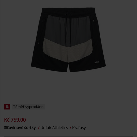
%
Téměř vyprodáno
Kč 759,00
Síťovinové šortky
Unfair Athletics
Kraťasy