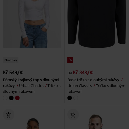
Novinky
%
Kč 549,00
Kč 348,00
Od
Dámský krajkový top s dlouhými
Basic tričko s dlouhými rukávy
rukávy
Urban Classics
Tričko s
Urban Classics
Tričko s dlouhým
dlouhým rukávem
rukávem