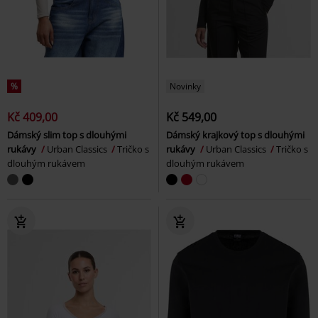
%
Novinky
Kč 409,00
Kč 549,00
Dámský slim top s dlouhými
Dámský krajkový top s dlouhými
rukávy
Urban Classics
Tričko s
rukávy
Urban Classics
Tričko s
dlouhým rukávem
dlouhým rukávem