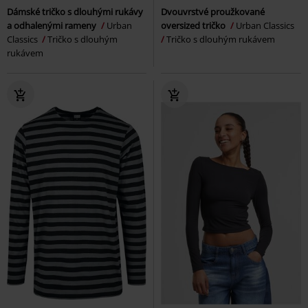
Dámské tričko s dlouhými rukávy
Dvouvrstvé proužkované
a odhalenými rameny
Urban
oversized tričko
Urban Classics
Classics
Tričko s dlouhým
Tričko s dlouhým rukávem
rukávem