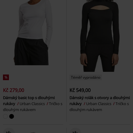
%
Téměř vyprodáno
Kč 279,00
Kč 549,00
Dámský basic top s dlouhými
Dámský rolák s otvory a dlouhými
rukávy
Urban Classics
Tričko s
rukávy
Urban Classics
Tričko s
dlouhým rukávem
dlouhým rukávem