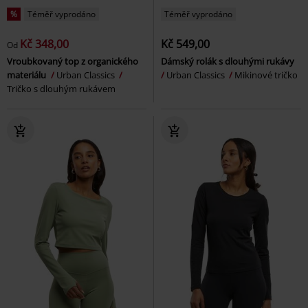
%
Téměř vyprodáno
Téměř vyprodáno
Kč 348,00
Kč 549,00
Od
Vroubkovaný top z organického
Dámský rolák s dlouhými rukávy
materiálu
Urban Classics
Urban Classics
Mikinové tričko
Tričko s dlouhým rukávem