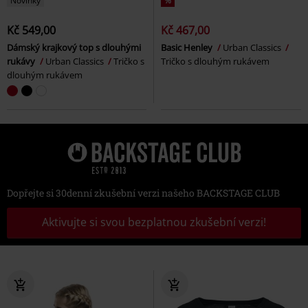
Novinky
%
Kč 549,00
Kč 467,00
Dámský krajkový top s dlouhými
Basic Henley
Urban Classics
rukávy
Urban Classics
Tričko s
Tričko s dlouhým rukávem
dlouhým rukávem
Dopřejte si 30denní zkušební verzi našeho BACKSTAGE CLUB
Aktivujte si svou bezplatnou zkušební verzi!