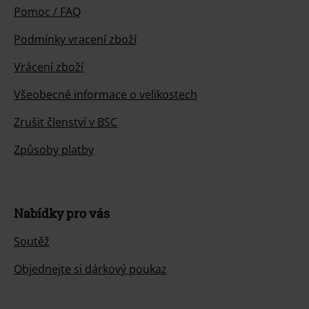
Pomoc / FAQ
Podmínky vracení zboží
Vrácení zboží
Všeobecné informace o velikostech
Zrušit členství v BSC
Způsoby platby
Nabídky pro vás
Soutěž
Objednejte si dárkový poukaz