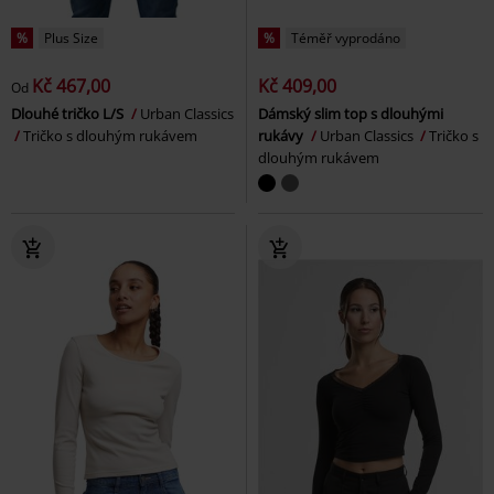
%
Plus Size
%
Téměř vyprodáno
Kč 467,00
Kč 409,00
Od
Dlouhé tričko L/S
Urban Classics
Dámský slim top s dlouhými
Tričko s dlouhým rukávem
rukávy
Urban Classics
Tričko s
dlouhým rukávem