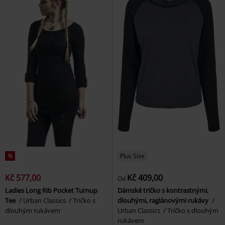
%
Plus Size
Kč 577,00
Kč 409,00
Od
Ladies Long Rib Pocket Turnup
Dámské tričko s kontrastnými,
Tee
Urban Classics
Tričko s
dlouhými, raglánovými rukávy
dlouhým rukávem
Urban Classics
Tričko s dlouhým
rukávem