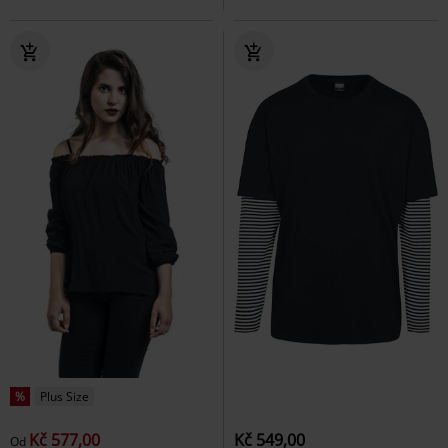
%
Plus Size
Kč 577,00
Kč 549,00
Od