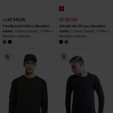
%
Kč 549,00
Kč 287,00
Od
Proužkované tričko s dlouhými
Dámský slim fit top s dlouhými
rukávy
Urban Classics
Tričko s
rukávy
Urban Classics
Tričko s
dlouhým rukávem
dlouhým rukávem