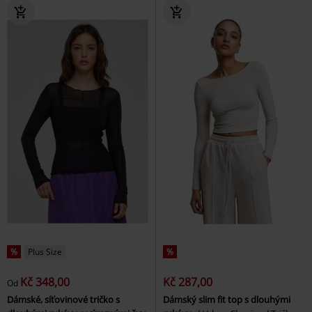
%
Plus Size
%
Kč 348,00
Kč 287,00
Od
Dámské, síťovinové tričko s
Dámský slim fit top s dlouhými