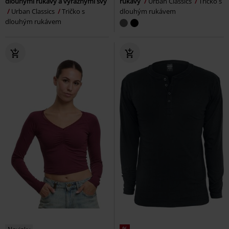
dlouhými rukávy a výraznými švy
rukávy
Urban Classics
Tričko s
Urban Classics
Tričko s
dlouhým rukávem
dlouhým rukávem