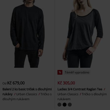
%
Téměř vyprodáno
Kč 679,00
Kč 305,00
Od
Balení 2 ks basic triček s dlouhými
Ladies 3/4 Contrast Raglan Tee
rukávy
Urban Classics
Tričko s
Urban Classics
Tričko s dlouhým
dlouhým rukávem
rukávem