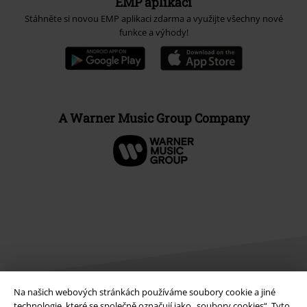
EMP aplikaci
Stáhněte si novou EMP aplikaci zdarma a využijte všechny nové
funkce a výhody!
A Warner Music Group Company
Na našich webových stránkách používáme soubory cookie a jiné
technologie, které se společně označují jako „soubory cookies“. Tyto