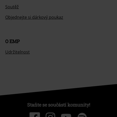
Soutěž
Objednejte si dárkový poukaz
O EMP
Udržitelnost
Staňte se součástí komunity!