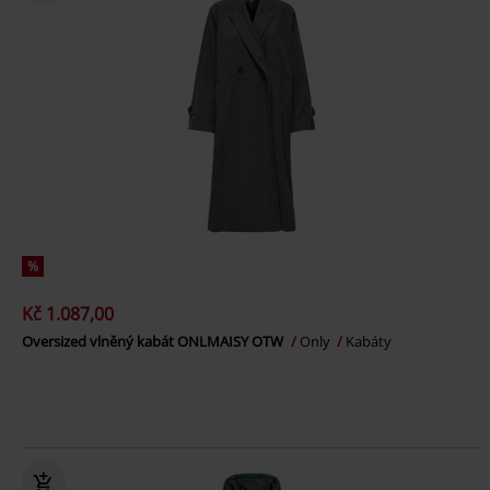
%
Kč 1.087,00
Oversized vlněný kabát ONLMAISY OTW
Only
Kabáty