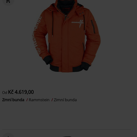
Kč 4.619,00
Od
Zmní bunda
Rammstein
Zimní bunda