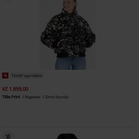
%
Téměř vyprodáno
Kč 1.899,00
Tillie Print
Ragwear
Zimní bunda