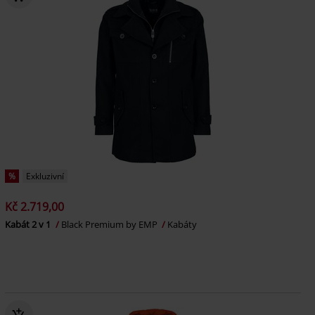
%
Exkluzivní
Kč 2.719,00
Kabát 2 v 1
Black Premium by EMP
Kabáty