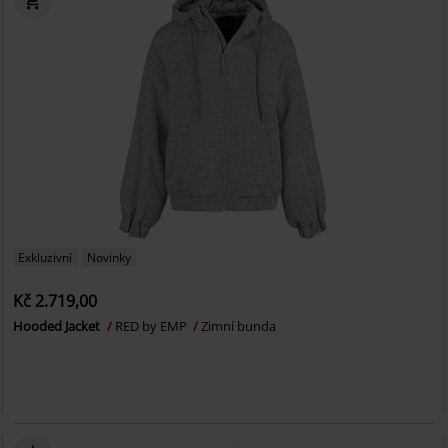
Exkluzivní
Novinky
Kč 2.719,00
Hooded Jacket
RED by EMP
Zimní bunda