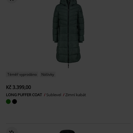
Téměř vyprodáno
Nášivky
Kč 3.399,00
LONG PUFFER COAT
Sublevel
Zimní kabát