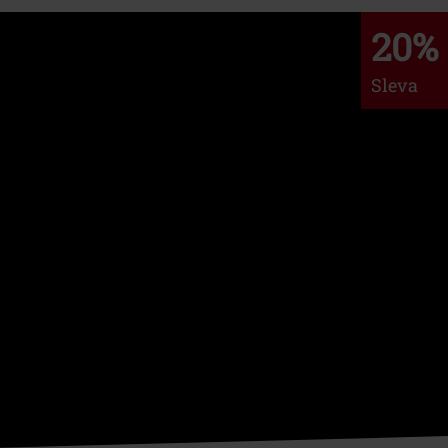
20%
Sleva