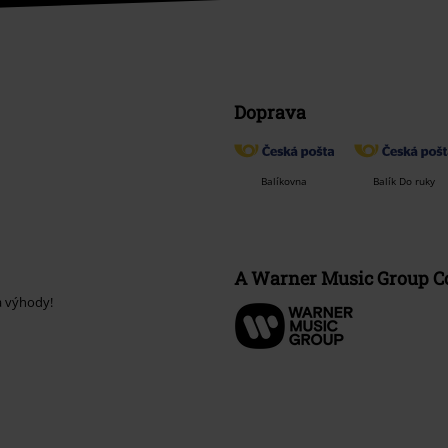
Doprava
Balíkovna
Balík Do ruky
A Warner Music Group 
a výhody!