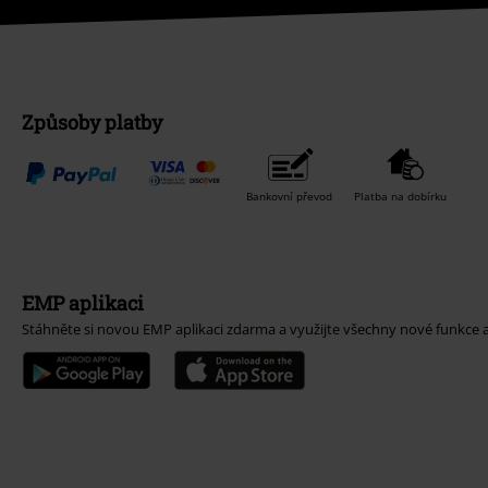
Způsoby platby
Bankovní převod
Platba na dobírku
EMP aplikaci
Stáhněte si novou EMP aplikaci zdarma a využijte všechny nové funkce 