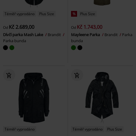
Téměř vyprodáno
Plus Size
%
Plus Size
Kč 2.689,00
Kč 1.743,00
Od
Od
Dívčí parka Mash Lake
Brandit
Mayleene Parka
Brandit
Parka
Parka bunda
bunda
Téměř vyprodáno
Téměř vyprodáno
Plus Size