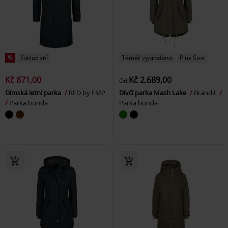
%
Exkluzivní
Téměř vyprodáno
Plus Size
Kč 871,00
Kč 2.689,00
Od
Dímská letní parka
RED by EMP
Dívčí parka Mash Lake
Brandit
Parka bunda
Parka bunda