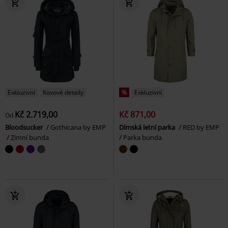
Exkluzivní
Kovové detaily
%
Exkluzivní
Kč 2.719,00
Kč 871,00
Od
Bloodsucker
Gothicana by EMP
Dímská letní parka
RED by EMP
Zimní bunda
Parka bunda