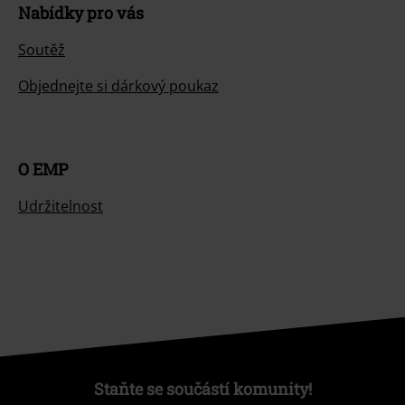
Nabídky pro vás
Soutěž
Objednejte si dárkový poukaz
O EMP
Udržitelnost
Staňte se součástí komunity!