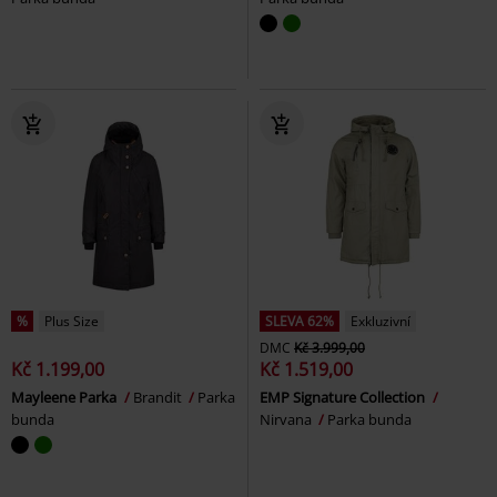
%
Plus Size
SLEVA 62%
Exkluzivní
DMC
Kč 3.999,00
Kč 1.199,00
Kč 1.519,00
Mayleene Parka
Brandit
Parka
EMP Signature Collection
bunda
Nirvana
Parka bunda