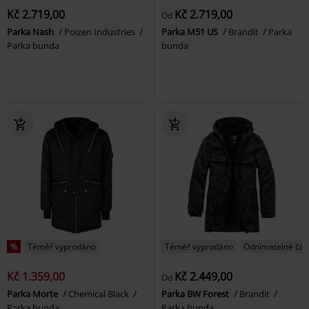
Kč 2.719,00
Kč 2.719,00
Od
Parka Nash
Poizen Industries
Parka M51 US
Brandit
Parka
Parka bunda
bunda
%
Téměř vyprodáno
Téměř vyprodáno
Odnímatelné čás
Kč 1.359,00
Kč 2.449,00
Od
Parka Morte
Chemical Black
Parka BW Forest
Brandit
Parka bunda
Parka bunda