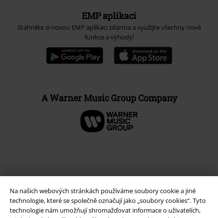
EMP aplikaci
Stáhněte si novou EMP aplikaci zdarma a využijte všechny nové
funkce a výhody!
A Warner Music Group Company
Na našich webových stránkách používáme soubory cookie a jiné
technologie, které se společně označují jako „soubory cookies“. Tyto
technologie nám umožňují shromažďovat informace o uživatelích,