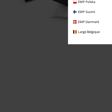
EMP Polska
EMP Suomi
EMP Danmark
Large Belgique