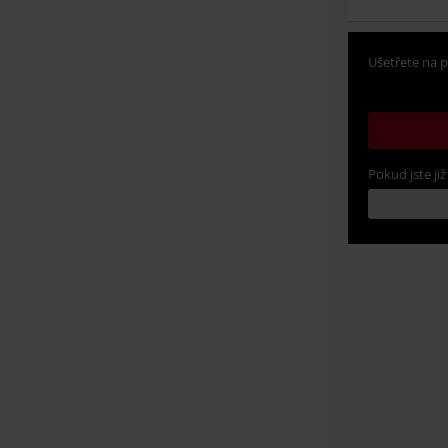
Ušetřete na p
Pokud jste již