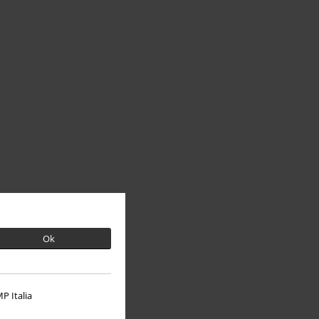
Ok
P Italia