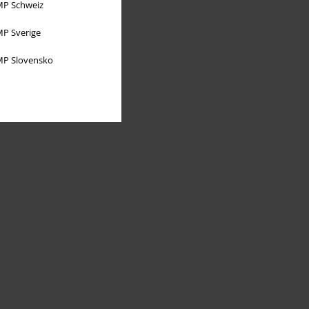
P Schweiz
P Sverige
P Slovensko