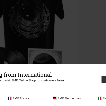
 from International
re to visit EMP Online Shop for customers from
EMP France
EMP Deutschland
EM